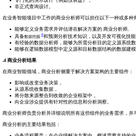
专门化的演示设计（例如仪表盘），
非正式查询设计。
在业务智能项目中工作的商业分析师可以担任以下一种或多种
能够定义业务需求并评估潜在解决方案的 商业分析师,
8
具备
和预测分析技术知识，以及开发可视化技能
数据挖掘
有经验的数据分析师，能够为所需分析目的定义源系统数
能够在逻辑数据模型中定义源和目标数据结构的数据建模
.4 商业分析结果
在商业智能领域，商业分析侧重于解决方案架构的主要组件：
影响或改变业务决策，
从源系统收集数据，
将分散来源整合到收敛的企业框架中，
向企业涉众提供有针对性的信息和分析洞察。
商业分析师负责分析并详细说明所有这些组件的业务需求，并
商业分析的主要结果包括：
业务流程覆盖：在企业级解决方案中，概述需要支持的业