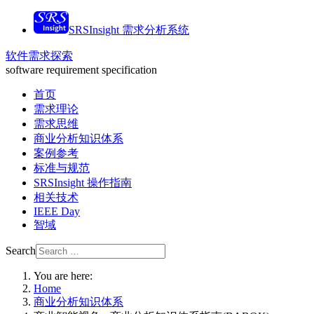
SRSInsight 需求分析系统
软件需求探索
software requirement specification
首页
需求理论
需求思维
商业分析知识体系
案例参考
标准与规范
SRSInsight 操作指南
相关技术
IEEE Day
智域
Search
You are here:
Home
商业分析知识体系