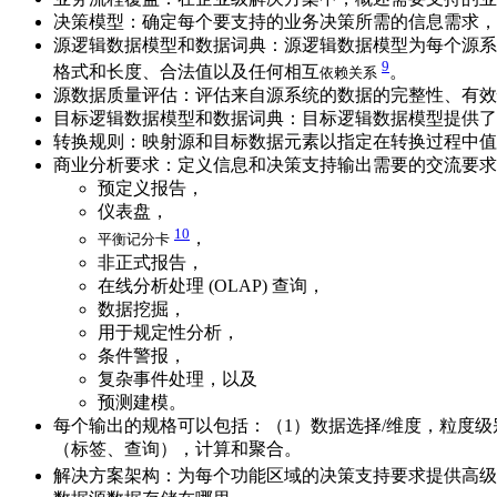
决策模型：确定每个要支持的业务决策所需的信息需求，
源逻辑数据模型和数据词典：源逻辑数据模型为每个源系
9
格式和长度、合法值以及任何相互
。
依赖关系
源数据质量评估：评估来自源系统的数据的完整性、有效
目标逻辑数据模型和数据词典：目标逻辑数据模型提供了
转换规则：映射源和目标数据元素以指定在转换过程中值
商业分析要求：定义信息和决策支持输出需要的交流要求
预定义报告，
仪表盘，
10
，
平衡记分卡
非正式报告，
在线分析处理 (OLAP) 查询，
数据挖掘，
用于规定性分析，
条件警报，
复杂事件处理，以及
预测建模。
每个输出的规格可以包括：（1）数据选择/维度，粒度
（标签、查询），计算和聚合。
解决方案架构：为每个功能区域的决策支持要求提供高级