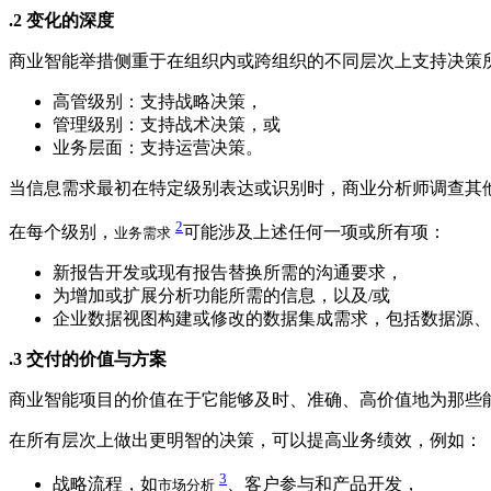
.2 变化的深度
商业智能举措侧重于在组织内或跨组织的不同层次上支持决策
高管级别：支持战略决策，
管理级别：支持战术决策，或
业务层面：支持运营决策。
当信息需求最初在特定级别表达或识别时，商业分析师调查其
2
在每个级别，
可能涉及上述任何一项或所有项：
业务需求
新报告开发或现有报告替换所需的沟通要求，
为增加或扩展分析功能所需的信息，以及/或
企业数据视图构建或修改的数据集成需求，包括数据源、
.3 交付的价值与方案
商业智能项目的价值在于它能够及时、准确、高价值地为那些
在所有层次上做出更明智的决策，可以提高业务绩效，例如：
3
战略流程，如
、客户参与和产品开发，
市场分析