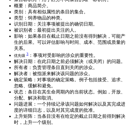
概要：商品简介。
类别：具有相似属性的条目的集合。
类型：饲养物品的种类。
识别日期：关注事项被提出的确切日期。
被识别者：最初提出关注的人。
影响：如果条目在截止日期之前没有得到解决，可能产
生的后果。可以评估影响与时间、成本、范围或质量的
关系。
3
：事项对受影响的涉众的重要性。
优先级
解决日期：在此日期之前必须解决（或关闭）的问题。
所有者：负责管理条目直到关闭的涉众。
解决者：被指派来解决该问题的涉众。
确定策略：对事项的确定策略。例子包括接受、追求、
忽略、缓解和避免。
状态：条目在其生命周期内的当前状态。例如，开放、
分配、解决和取消。
问题进展：一个持续记录该问题如何解决以及其完成进
度的详细日志，以及对其完成度的批准。
上升矩阵：当条目没有在给定的截止日期之前得到解决
时，上升一个级别。