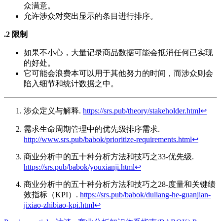
众满意。
允许涉众对突出显示的条目进行排序。
.2 限制
如果不小心，大量记录商品数据可能会抵消任何已实现
的好处。
它可能会浪费本可以用于其他努力的时间，而涉众则会
陷入细节和统计数据之中。
涉众定义与解释.
https://srs.pub/theory/stakeholder.html
↩︎
需求生命周期管理中的优先级排序需求.
http://www.srs.pub/babok/prioritize-requirements.html
↩︎
商业分析中的五十种分析方法和技巧之33-优先级.
https://srs.pub/babok/youxianji.html
↩︎
商业分析中的五十种分析方法和技巧之28-度量和关键绩
效指标（KPI）.
https://srs.pub/babok/duliang-he-guanjian-
jixiao-zhibiao-kpi.html
↩︎