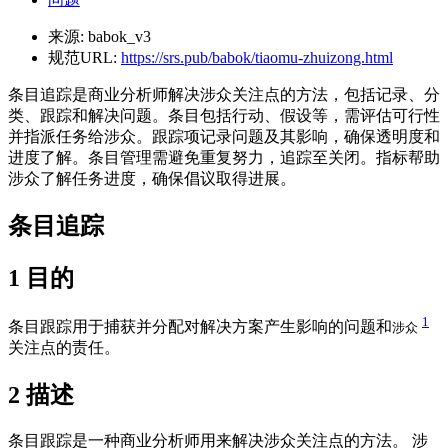
来源:
babok_v3
规范URL:
https://srs.pub/babok/tiaomu-zhuizong.html
条目追踪是商业分析师解决涉众关注点的方法，包括记录、分
类、跟踪和解决问题。条目包括行动、假设等，需评估可行性
并指派任务给涉众。跟踪项记录问题及其影响，确保透明度和
进度了解。条目管理需避免重复努力，追踪至关闭。指标帮助
涉众了解任务进度，确保倡议取得进展。
条目追踪
1
目的
1
条目跟踪用于捕获并分配对解决方案产生影响的问题和
涉众
关注点的责任。
2
描述
条目跟踪是一种商业分析师用来解决涉众关注点的方法。 涉