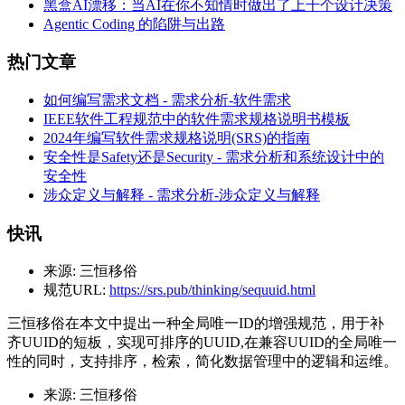
黑盒AI漂移：当AI在你不知情时做出了上千个设计决策
Agentic Coding 的陷阱与出路
热门文章
如何编写需求文档 - 需求分析-软件需求
IEEE软件工程规范中的软件需求规格说明书模板
2024年编写软件需求规格说明(SRS)的指南
安全性是Safety还是Security - 需求分析和系统设计中的
安全性
涉众定义与解释 - 需求分析-涉众定义与解释
快讯
来源:
三恒移俗
规范URL:
https://srs.pub/thinking/sequuid.html
三恒移俗在本文中提出一种全局唯一ID的增强规范，用于补
齐UUID的短板，实现可排序的UUID,在兼容UUID的全局唯一
性的同时，支持排序，检索，简化数据管理中的逻辑和运维。
来源:
三恒移俗