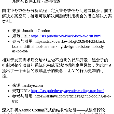
系统与软件工程 - 架构描述
阐述业务或任务分析流程，定义业务或任务问题或机会，描述
解决方案空间，确定可以解决问题或利用机会的潜在解决方案
类别。
来源:
Jonathan Gordon
规范URL:
https://srs.pub/theory/black-box-ai-drift.html
参考与引用:
https://stackoverflow.blog/2026/04/23/black-
box-ai-drift-ai-tools-are-making-design-decisions-nobody-
asked-for/
相对于发完需求后交给AI去做不透明的代码开发，黑盒子的
机制对整个项目的系统化构成无法消弭的腐烂风险，为此作者
提出了一个全新的玻璃盒子的概念，让AI的行为更加的可
控。
来源:
larsfaye.com
规范URL:
https://srs.pub/theory/agentic-coding-trap.html
参考与引用:
https://larsfaye.com/articles/agentic-coding-is-a-
trap
深入剖析Agentic Coding范式的结构性陷阱——从监督悖论、