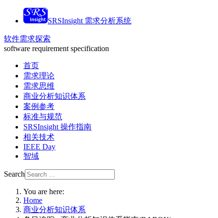
SRSInsight 需求分析系统
软件需求探索
software requirement specification
首页
需求理论
需求思维
商业分析知识体系
案例参考
标准与规范
SRSInsight 操作指南
相关技术
IEEE Day
智域
Search
You are here:
Home
商业分析知识体系