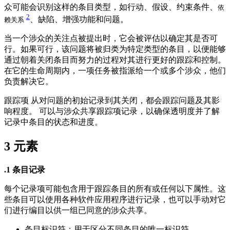
众可能会识别这样的条目类型，如行动、假设、约束条件、
依
2
、缺陷、增强功能和问题。
赖关系
当一个涉众的关注点被提出时，它会被评估以确定其是否可
行。如果可行，该问题将被归类为特定类型的条目，以便能够
通过朝着关闭条目而努力的过程对其进行更好的跟踪和控制。
在它的生命周期内，一项任务被指派给一个或多个涉众，他们
负责解决它。
跟踪项 从对问题的初始记录到其关闭，都会跟踪问题及其影
响程度。 可以与涉众共享跟踪项记录，以确保透明度并了解
记录中条目的状态和进度。
3
元素
.1 条目记录
每个记录项可能包含用于跟踪条目的所有或任何以下属性。这
些条目可以使用各种软件应用程序进行记录，也可以手动对它
们进行编目以供一组已同意的涉众共享。
条目标识符：用于区分不同条目的唯一标识符。