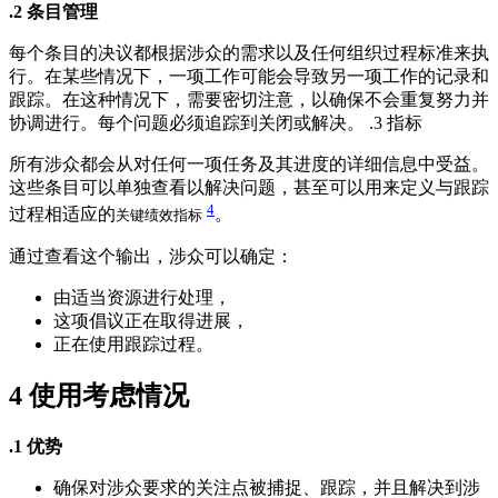
.2 条目管理
每个条目的决议都根据涉众的需求以及任何组织过程标准来执
行。在某些情况下，一项工作可能会导致另一项工作的记录和
跟踪。在这种情况下，需要密切注意，以确保不会重复努力并
协调进行。每个问题必须追踪到关闭或解决。 .3 指标
所有涉众都会从对任何一项任务及其进度的详细信息中受益。
这些条目可以单独查看以解决问题，甚至可以用来定义与跟踪
4
过程相适应的
。
关键绩效指标
通过查看这个输出，涉众可以确定：
由适当资源进行处理，
这项倡议正在取得进展，
正在使用跟踪过程。
4
使用考虑情况
.1 优势
确保对涉众要求的关注点被捕捉、跟踪，并且解决到涉