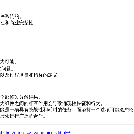
件系统的。
性和商业完整性。
为可能。
的问题。
以及过程度量和指标的定义。
全部修改分解结果。
为组件之间的相互作用会导致涌现性特征和行为。
能是一项具有挑战性和耗时的任务，而坚持一个选项可能会忽略
涉众进行广泛的合作。
/babok/prioritize-requirements.html
↩︎