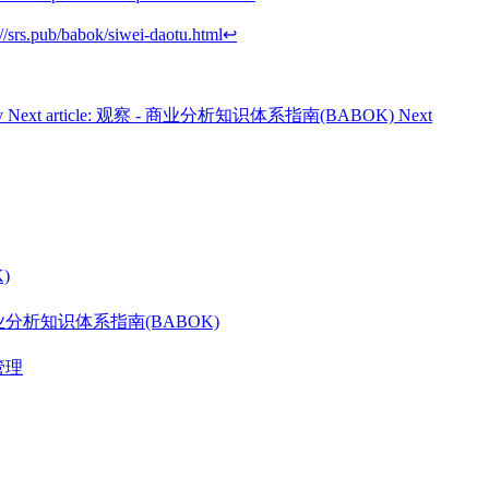
://srs.pub/babok/siwei-daotu.html
↩︎
v
Next article: 观察 - 商业分析知识体系指南(BABOK)
Next
)
分析知识体系指南(BABOK)
管理