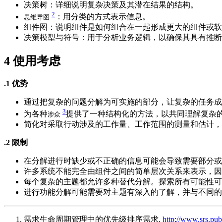
决策树：详细说明复杂决策及其潜在结果的结构。
2
：用分类的方式表示信息。
思维导图
组件图：说明组件是如何组合在一起形成更大的组件或软
决策模型与符号：用于分析业务逻辑，以确保其具有推断
4
使用考虑
.1 优势
通过把复杂的问题分解为可实施的部分，让复杂的任务成
3
为各种
提供了一种结构化的方法，以共同理解复杂
涉众
简化对采取行动涉及的工作量、工作范围的测量和估计，
.2 限制
在分解进行时缺少或不正确的信息可能会导致需要部分或
许多系统不能完全由组件之间的简单层次关系来表示，因
每个复杂的主题都允许多种替代分解。探索所有可能性可
进行功能分解可能需要对主题有深入的了解，并与不同的
需求生命周期管理中的优先级排序需求.
http://www.srs.pub