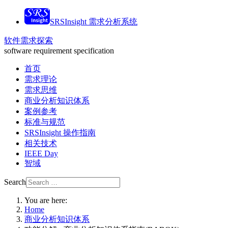
SRSInsight 需求分析系统
软件需求探索
software requirement specification
首页
需求理论
需求思维
商业分析知识体系
案例参考
标准与规范
SRSInsight 操作指南
相关技术
IEEE Day
智域
Search
You are here:
Home
商业分析知识体系