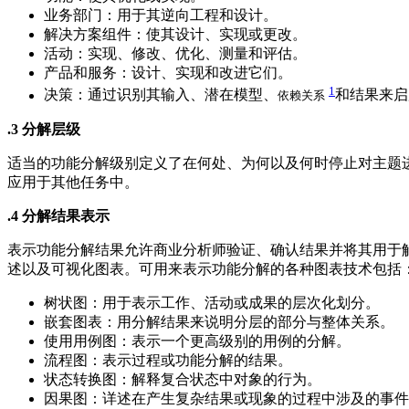
业务部门：用于其逆向工程和设计。
解决方案组件：使其设计、实现或更改。
活动：实现、修改、优化、测量和评估。
产品和服务：设计、实现和改进它们。
1
决策：通过识别其输入、潜在模型、
和结果来启
依赖关系
.3 分解层级
适当的功能分解级别定义了在何处、为何以及何时停止对主题
应用于其他任务中。
.4 分解结果表示
表示功能分解结果允许商业分析师验证、确认结果并将其用于
述以及可视化图表。可用来表示功能分解的各种图表技术包括
树状图：用于表示工作、活动或成果的层次化划分。
嵌套图表：用分解结果来说明分层的部分与整体关系。
使用用例图：表示一个更高级别的用例的分解。
流程图：表示过程或功能分解的结果。
状态转换图：解释复合状态中对象的行为。
因果图：详述在产生复杂结果或现象的过程中涉及的事件