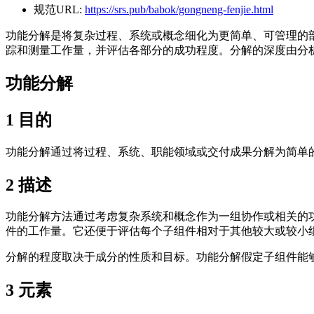
规范URL:
https://srs.pub/babok/gongneng-fenjie.html
功能分解是将复杂过程、系统或概念细化为更简单、可管理的
踪和测量工作量，并评估各部分的成功程度。分解的深度由分
功能分解
1
目的
功能分解通过将过程、系统、职能领域或交付成果分解为简单
2
描述
功能分解方法通过考虑复杂系统和概念作为一组协作或相关的
件的工作量。它还便于评估每个子组件相对于其他较大或较小
分解的程度取决于成分的性质和目标。功能分解假定子组件能
3
元素