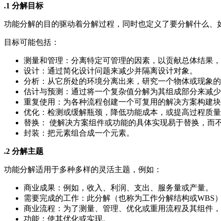
.1 分解目标
功能分解的目的驱动着分解过程，同时也定义了要分解什么、
目标可能包括：
测量和管理：分离特定可管理的因素，以贡献总体结果，
设计：通过简化设计问题来减少并隔离设计对象。
分析：从它所处的环境分离出来，研究一个物体或现象的
估计与预测：通过将一个复杂值分解为其组成部分来减少
重复使用：为各种流程创建一个可复用的解决方案构建块
优化：检测或缓解瓶颈，降低功能成本，或提高过程质量
替换： 使解决方案组件或功能的具体实现易于替换，而
封装：把元素组合成一个元素。
.2 分解主题
功能分解适用于多种多样的灵活主题，例如：
商业成果：例如，收入、利润、支出、服务量或产量。
需要完成的工作：此分解（也称为工作分解结构或WBS）
商业流程：为了测量、管理、优化或重用流程及其组件，
功能：使其优化或实现。