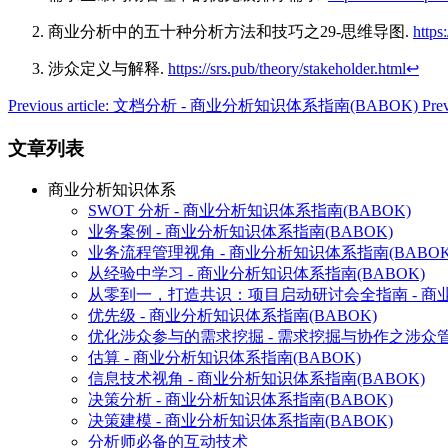
商业分析中的五十种分析方法和技巧之29-思维导图.
https
涉众定义与解释.
https://srs.pub/theory/stakeholder.html
↩︎
Previous article: 文档分析 - 商业分析知识体系指南(BABOK)
Pre
文章列表
商业分析知识体系
SWOT 分析 - 商业分析知识体系指南(BABOK)
业务案例 - 商业分析知识体系指南(BABOK)
业务流程管理视角 - 商业分析知识体系指南(BABOK
从经验中学习 - 商业分析知识体系指南(BABOK)
从零到一，打造共识：项目启动研讨会全指南 - 商业
优先级 - 商业分析知识体系指南(BABOK)
优化涉众参与的需求挖掘 - 需求挖掘与协作之涉众
估算 - 商业分析知识体系指南(BABOK)
信息技术视角 - 商业分析知识体系指南(BABOK)
决策分析 - 商业分析知识体系指南(BABOK)
决策建模 - 商业分析知识体系指南(BABOK)
分析师必备的互动技术