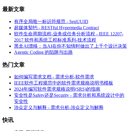
最新文章
有序全局唯一标识符规范 - SeqUUID
超媒体契约 - RESTful Hypermedia Contract
软件生命周期流程-业务或任务分析流程 - IEEE 12207-
2017 软件和系统工程标准系列-技术流程
黑盒AI漂移：当AI在你不知情时做出了上千个设计决策
Agentic Coding 的陷阱与出路
热门文章
如何编写需求文档 - 需求分析-软件需求
IEEE软件工程规范中的软件需求规格说明书模板
2024年编写软件需求规格说明(SRS)的指南
安全性是Safety还是Security - 需求分析和系统设计中的
安全性
涉众定义与解释 - 需求分析-涉众定义与解释
快讯