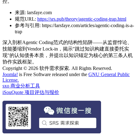
控。
来源:
larsfaye.com
规范URL:
https://srs.pub/theory/agentic-coding-trap.html
参考与引用:
https://larsfaye.com/articles/agentic-coding-is-a-
trap
深入剖析Agentic Coding范式的结构性陷阱——从监督悖论、
技能萎缩到Vendor Lock-in，揭示"跳过知识构建直接委托实
现"的认知债务本质，并提出以知识锚定为核心的第三条人机
协作实践框架。
Copyright © 2026 软件需求探索. All Rights Reserved.
Joomla!
is Free Software released under the
GNU General Public
License.
sxo 商业分析工具
iSouQuote 项目评估与报价