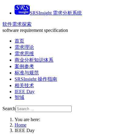
SRSInsight 需求分析系统
软件需求探索
software requirement specification
首页
需求理论
需求思维
商业分析知识体系
案例参考
标准与规范
SRSInsight 操作指南
相关技术
IEEE Day
智域
Search
You are here:
Home
IEEE Day