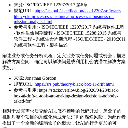
来源:
ISO/IEC/IEEE 12207:2017 第6章
规范URL:
https://srs.pub/specification/ieee12207-software-
life-cycle-processes-s-technical-processes-s-business-or-
mission-analysis.html
参考与引用:
- ISO/IEC/IEEE 12207:2017 系统与软件工程
- 软件生命周期流程 - ISO/IEC/IEEE 15288:2015 系统与
软件工程 - 系统生命周期流程 - ISO/IEC/IEEE 42010:2011
系统与软件工程 - 架构描述
阐述业务或任务分析流程，定义业务或任务问题或机会，描述
解决方案空间，确定可以解决问题或利用机会的潜在解决方案
类别。
来源:
Jonathan Gordon
规范URL:
https://srs.pub/theory/black-box-ai-drift.html
参考与引用:
https://stackoverflow.blog/2026/04/23/black-
box-ai-drift-ai-tools-are-making-design-decisions-nobody-
asked-for/
相对于发完需求后交给AI去做不透明的代码开发，黑盒子的
机制对整个项目的系统化构成无法消弭的腐烂风险，为此作者
提出了一个全新的玻璃盒子的概念，让AI的行为更加的可