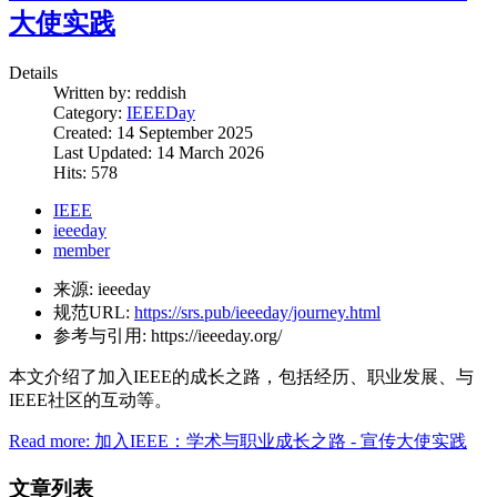
大使实践
Details
Written by:
reddish
Category:
IEEEDay
Created: 14 September 2025
Last Updated: 14 March 2026
Hits: 578
IEEE
ieeeday
member
来源:
ieeeday
规范URL:
https://srs.pub/ieeeday/journey.html
参考与引用:
https://ieeeday.org/
本文介绍了加入IEEE的成长之路，包括经历、职业发展、与
IEEE社区的互动等。
Read more: 加入IEEE：学术与职业成长之路 - 宣传大使实践
文章列表