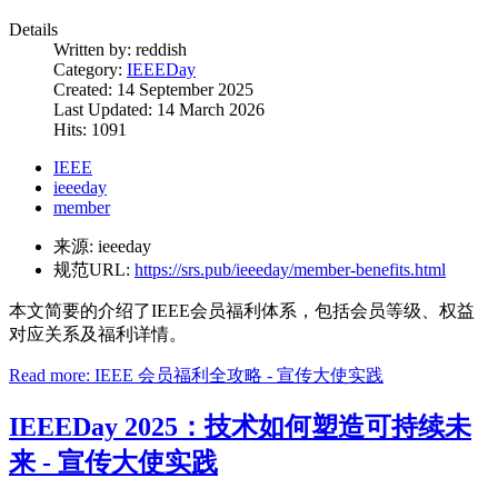
Details
Written by:
reddish
Category:
IEEEDay
Created: 14 September 2025
Last Updated: 14 March 2026
Hits: 1091
IEEE
ieeeday
member
来源:
ieeeday
规范URL:
https://srs.pub/ieeeday/member-benefits.html
本文简要的介绍了IEEE会员福利体系，包括会员等级、权益
对应关系及福利详情。
Read more: IEEE 会员福利全攻略 - 宣传大使实践
IEEEDay 2025：技术如何塑造可持续未
来 - 宣传大使实践