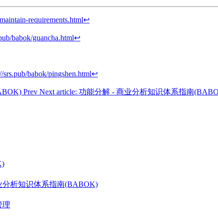
maintain-requirements.html
↩︎
s.pub/babok/guancha.html
↩︎
://srs.pub/babok/pingshen.html
↩︎
ABOK)
Prev
Next article: 功能分解 - 商业分析知识体系指南(BAB
)
分析知识体系指南(BABOK)
管理