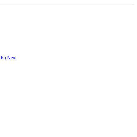
OK)
Next