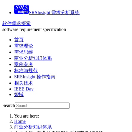
SRSInsight 需求分析系统
软件需求探索
software requirement specification
首页
需求理论
需求思维
商业分析知识体系
案例参考
标准与规范
SRSInsight 操作指南
相关技术
IEEE Day
智域
Search
You are here:
Home
商业分析知识体系