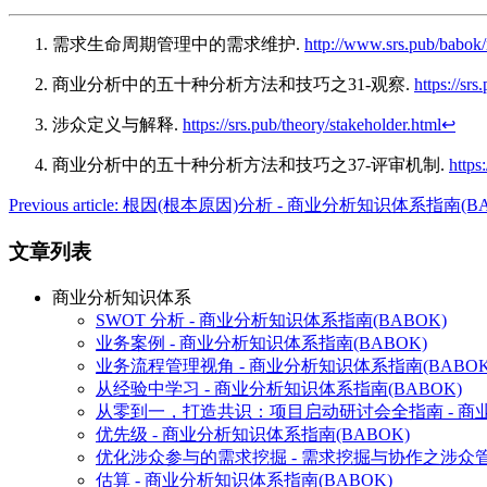
需求生命周期管理中的需求维护.
http://www.srs.pub/babok/
商业分析中的五十种分析方法和技巧之31-观察.
https://sr
涉众定义与解释.
https://srs.pub/theory/stakeholder.html
↩︎
商业分析中的五十种分析方法和技巧之37-评审机制.
https
Previous article: 根因(根本原因)分析 - 商业分析知识体系指南(B
文章列表
商业分析知识体系
SWOT 分析 - 商业分析知识体系指南(BABOK)
业务案例 - 商业分析知识体系指南(BABOK)
业务流程管理视角 - 商业分析知识体系指南(BABOK
从经验中学习 - 商业分析知识体系指南(BABOK)
从零到一，打造共识：项目启动研讨会全指南 - 商业
优先级 - 商业分析知识体系指南(BABOK)
优化涉众参与的需求挖掘 - 需求挖掘与协作之涉众
估算 - 商业分析知识体系指南(BABOK)