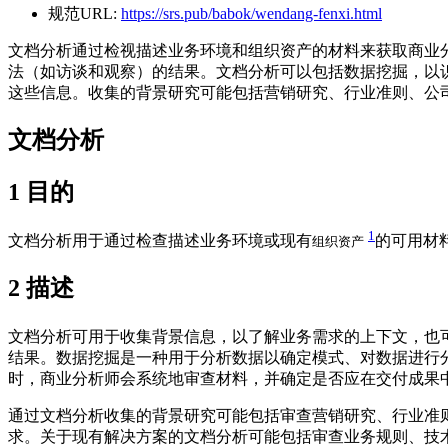
规范URL:
https://srs.pub/babok/wendang-fenxi.html
文档分析通过检视描述业务环境和组织资产的材料来获取商业
法（如访谈和观察）的结果。文档分析可以包括数据挖掘，以
这些信息。收集的背景研究可能包括营销研究、行业准则、公
文档分析
1
目的
1
文档分析用于通过检查描述业务环境或现有
的可用材
组织资产
2
描述
文档分析可用于收集背景信息，以了解业务需求的上下文，也
结果。数据挖掘是一种用于分析数据以确定模式、对数据进行
时，商业分析师会系统地审查材料，并确定是否应在交付成果
通过文档分析收集的背景研究可能包括审查营销研究、行业准
求。关于现有解决方案的文档分析可能包括审查业务规则、技