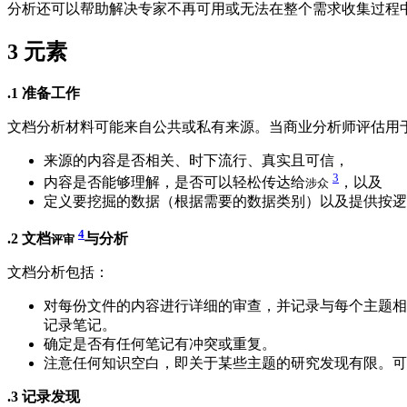
分析还可以帮助解决专家不再可用或无法在整个需求收集过程
3
元素
.1 准备工作
文档分析材料可能来自公共或私有来源。当商业分析师评估用
来源的内容是否相关、时下流行、真实且可信，
3
内容是否能够理解，是否可以轻松传达给
，以及
涉众
定义要挖掘的数据（根据需要的数据类别）以及提供按逻
4
.2 文档
与分析
评审
文档分析包括：
对每份文件的内容进行详细的审查，并记录与每个主题相
记录笔记。
确定是否有任何笔记有冲突或重复。
注意任何知识空白，即关于某些主题的研究发现有限。可
.3 记录发现