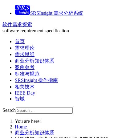
SRSInsight 需求分析系统
软件需求探索
software requirement specification
首页
需求理论
需求思维
商业分析知识体系
案例参考
标准与规范
SRSInsight 操作指南
相关技术
IEEE Day
智域
Search
You are here:
Home
商业分析知识体系