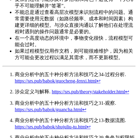
乎不可能理解并“签署”。
不能总是通过查看高层次模型来识别流程中的问题。通
常需要使用元数据（如路径频率、成本和时间因素）构
建更详细的模型。与涉众直接沟通以了解他们在处理流
程时遇到的操作问题通常是必要的。
在一个高度动态的环境中，事物变化很快，流程模型可
能会过时。
如果过程模型仅用作文档，则可能很难维护，因为相关
方可能会更改过程以满足其需求，而不更新模型。
商业分析中的五十种分析方法和技巧之34-过程分析.
https://srs.pub/babok/guocheng-fenxi.html
↩︎
涉众定义与解释.
https://srs.pub/theory/stakeholder.html
↩︎
商业分析中的五十种分析方法和技巧之31-观察.
https://srs.pub/babok/guancha.html
↩︎
商业分析中的五十种分析方法和技巧之13-数据流图.
https://srs.pub/babok/shujuliu-tu.html
↩︎
商业分析中的五十种分析方法和技巧之39-角色与权限矩