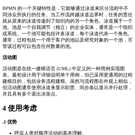
BPMN 的一个关键特性是，它能够通过泳道来区分流程中不
同涉众所执行的任务。当工作流跨越泳道边界时，任务的责任
就从原来的泳道传递到了组织内的另一个角色。泳道属于一个
池。池是一个自我调节（独立）的企业实体，通常是一个组织
或系统。一个池可能包括许多泳道，每个泳道代表一个角色。
通常，过程包括一个用于客户的池以及研究对象的一个池，尽
管该过程可以包含任何数量的池。
活动图
活动图是在统一建模语言 (UML) 中定义的一种用例实现图
表。最初设计用于详细说明单个用例，但已采用更通用的过程
建模目的，包括业务流程建模。虽然与流程图在外观上相似，
但活动图通常使用泳道来显示职责、同步条以显示并行处理，
并且具有多个退出决策点。
4
使用考虑
.1 优势
呼应人类对顺序活动的基本理解。