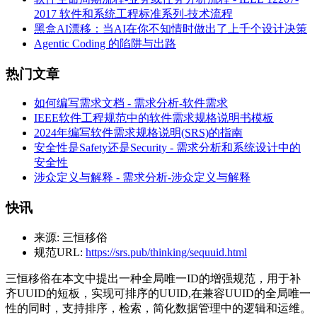
2017 软件和系统工程标准系列-技术流程
黑盒AI漂移：当AI在你不知情时做出了上千个设计决策
Agentic Coding 的陷阱与出路
热门文章
如何编写需求文档 - 需求分析-软件需求
IEEE软件工程规范中的软件需求规格说明书模板
2024年编写软件需求规格说明(SRS)的指南
安全性是Safety还是Security - 需求分析和系统设计中的
安全性
涉众定义与解释 - 需求分析-涉众定义与解释
快讯
来源:
三恒移俗
规范URL:
https://srs.pub/thinking/sequuid.html
三恒移俗在本文中提出一种全局唯一ID的增强规范，用于补
齐UUID的短板，实现可排序的UUID,在兼容UUID的全局唯一
性的同时，支持排序，检索，简化数据管理中的逻辑和运维。