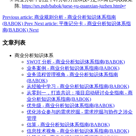
阵.
https://srs.pub/babok/juese-yu-quanxian-juzhen.html
↩︎
Previous article: 商业规则分析 - 商业分析知识体系指南
(BABOK)
Prev
Next article: 平衡记分卡 - 商业分析知识体系指
南(BABOK)
Next
文章列表
商业分析知识体系
SWOT 分析 - 商业分析知识体系指南(BABOK)
业务案例 - 商业分析知识体系指南(BABOK)
业务流程管理视角 - 商业分析知识体系指南
(BABOK)
从经验中学习 - 商业分析知识体系指南(BABOK)
从零到一，打造共识：项目启动研讨会全指南 - 商
业分析知识体系指南(BABOK)
优先级 - 商业分析知识体系指南(BABOK)
优化涉众参与的需求挖掘 - 需求挖掘与协作之涉众
管理
估算 - 商业分析知识体系指南(BABOK)
信息技术视角 - 商业分析知识体系指南(BABOK)