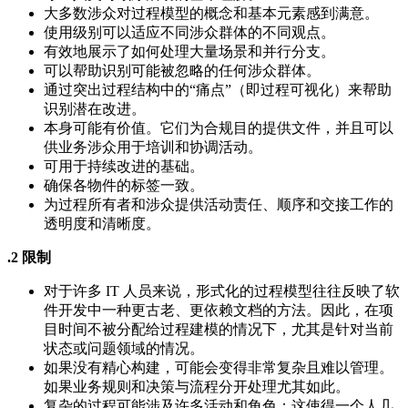
大多数涉众对过程模型的概念和基本元素感到满意。
使用级别可以适应不同涉众群体的不同观点。
有效地展示了如何处理大量场景和并行分支。
可以帮助识别可能被忽略的任何涉众群体。
通过突出过程结构中的“痛点”（即过程可视化）来帮助
识别潜在改进。
本身可能有价值。它们为合规目的提供文件，并且可以
供业务涉众用于培训和协调活动。
可用于持续改进的基础。
确保各物件的标签一致。
为过程所有者和涉众提供活动责任、顺序和交接工作的
透明度和清晰度。
.2 限制
对于许多 IT 人员来说，形式化的过程模型往往反映了软
件开发中一种更古老、更依赖文档的方法。因此，在项
目时间不被分配给过程建模的情况下，尤其是针对当前
状态或问题领域的情况。
如果没有精心构建，可能会变得非常复杂且难以管理。
如果业务规则和决策与流程分开处理尤其如此。
复杂的过程可能涉及许多活动和角色；这使得一个人几