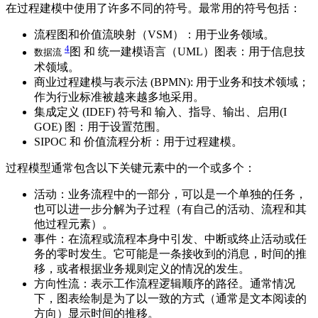
在过程建模中使用了许多不同的符号。最常用的符号包括：
流程图和价值流映射（VSM）：用于业务领域。
4
图 和 统一建模语言（UML）图表：用于信息技
数据流
术领域。
商业过程建模与表示法 (BPMN): 用于业务和技术领域；
作为行业标准被越来越多地采用。
集成定义 (IDEF) 符号和 输入、指导、输出、启用(I
GOE) 图：用于设置范围。
SIPOC 和 价值流程分析：用于过程建模。
过程模型通常包含以下关键元素中的一个或多个：
活动：业务流程中的一部分，可以是一个单独的任务，
也可以进一步分解为子过程（有自己的活动、流程和其
他过程元素）。
事件：在流程或流程本身中引发、中断或终止活动或任
务的零时发生。它可能是一条接收到的消息，时间的推
移，或者根据业务规则定义的情况的发生。
方向性流：表示工作流程逻辑顺序的路径。通常情况
下，图表绘制是为了以一致的方式（通常是文本阅读的
方向）显示时间的推移。