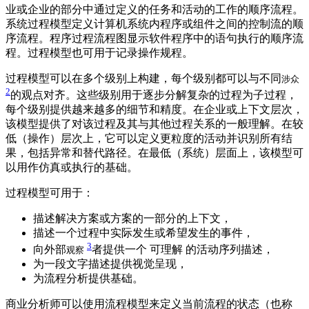
业或企业的部分中通过定义的任务和活动的工作的顺序流程。
系统过程模型定义计算机系统内程序或组件之间的控制流的顺
序流程。程序过程流程图显示软件程序中的语句执行的顺序流
程。过程模型也可用于记录操作规程。
过程模型可以在多个级别上构建，每个级别都可以与不同
涉众
2
的观点对齐。这些级别用于逐步分解复杂的过程为子过程，
每个级别提供越来越多的细节和精度。在企业或上下文层次，
该模型提供了对该过程及其与其他过程关系的一般理解。在较
低（操作）层次上，它可以定义更粒度的活动并识别所有结
果，包括异常和替代路径。在最低（系统）层面上，该模型可
以用作仿真或执行的基础。
过程模型可用于：
描述解决方案或方案的一部分的上下文，
描述一个过程中实际发生或希望发生的事件，
3
向外部
者提供一个 可理解 的活动序列描述，
观察
为一段文字描述提供视觉呈现，
为流程分析提供基础。
商业分析师可以使用流程模型来定义当前流程的状态（也称