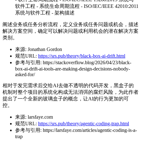
软件工程 - 系统生命周期流程 - ISO/IEC/IEEE 42010:2011
系统与软件工程 - 架构描述
阐述业务或任务分析流程，定义业务或任务问题或机会，描述
解决方案空间，确定可以解决问题或利用机会的潜在解决方案
类别。
来源:
Jonathan Gordon
规范URL:
https://srs.pub/theory/black-box-ai-drift.html
参考与引用:
https://stackoverflow.blog/2026/04/23/black-
box-ai-drift-ai-tools-are-making-design-decisions-nobody-
asked-for/
相对于发完需求后交给AI去做不透明的代码开发，黑盒子的
机制对整个项目的系统化构成无法消弭的腐烂风险，为此作者
提出了一个全新的玻璃盒子的概念，让AI的行为更加的可
控。
来源:
larsfaye.com
规范URL:
https://srs.pub/theory/agentic-coding-trap.html
参考与引用:
https://larsfaye.com/articles/agentic-coding-is-a-
trap