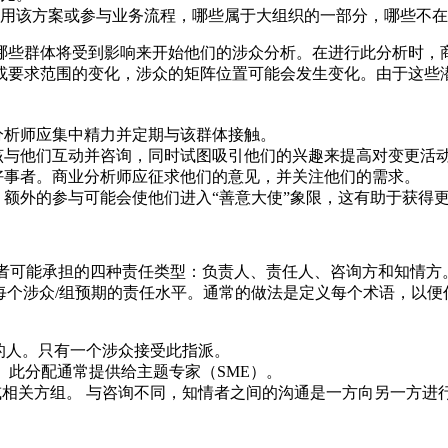
用该方案或参与业务流程，哪些属于大组织的一部分，哪些不在
哪些群体将受到影响来开始他们的涉众分析。在进行此分析时，
或要求范围的变化，涉众的矩阵位置可能会发生变化。由于这些
分析师应集中精力并定期与该群体接触。
该与他们互动并咨询，同时试图吸引他们的兴趣来提高对变更活
好事者。商业分析师应征求他们的意见，并关注他们的需求。
。额外的参与可能会使他们进入“善意大使”象限，这有助于获得
发起者可能承担的四种责任类型：负责人、责任人、咨询方和知情方。
定每个涉众/组预期的责任水平。通常的做法是定义每个术语，以便任
的人。只有一个涉众接受此指派。
组。此分配通常提供给主题专家（SME）。
方或相关方组。 与咨询不同，知情者之间的沟通是一方向另一方