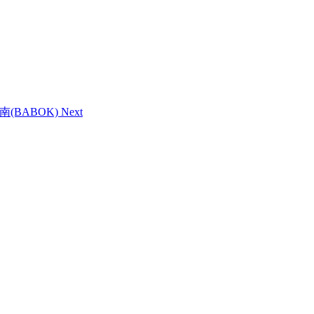
南(BABOK)
Next