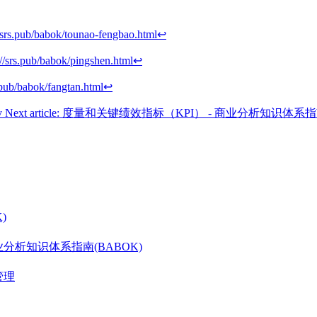
//srs.pub/babok/tounao-fengbao.html
↩︎
://srs.pub/babok/pingshen.html
↩︎
s.pub/babok/fangtan.html
↩︎
v
Next article: 度量和关键绩效指标（KPI） - 商业分析知识体系指
)
分析知识体系指南(BABOK)
管理