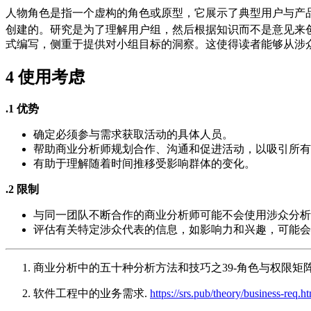
人物角色是指一个虚构的角色或原型，它展示了典型用户与产
创建的。研究是为了理解用户组，然后根据知识而不是意见来
式编写，侧重于提供对小组目标的洞察。这使得读者能够从涉
4
使用考虑
.1 优势
确定必须参与需求获取活动的具体人员。
帮助商业分析师规划合作、沟通和促进活动，以吸引所有
有助于理解随着时间推移受影响群体的变化。
.2 限制
与同一团队不断合作的商业分析师可能不会使用涉众分析
评估有关特定涉众代表的信息，如影响力和兴趣，可能会
商业分析中的五十种分析方法和技巧之39-角色与权限矩阵
软件工程中的业务需求.
https://srs.pub/theory/business-req.h