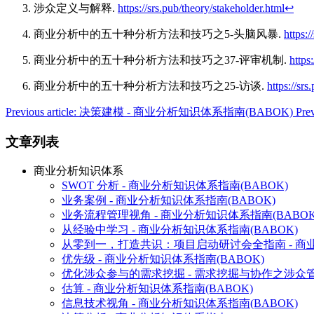
涉众定义与解释.
https://srs.pub/theory/stakeholder.html
↩︎
商业分析中的五十种分析方法和技巧之5-头脑风暴.
https:
商业分析中的五十种分析方法和技巧之37-评审机制.
https
商业分析中的五十种分析方法和技巧之25-访谈.
https://sr
Previous article: 决策建模 - 商业分析知识体系指南(BABOK)
Pre
文章列表
商业分析知识体系
SWOT 分析 - 商业分析知识体系指南(BABOK)
业务案例 - 商业分析知识体系指南(BABOK)
业务流程管理视角 - 商业分析知识体系指南(BABOK
从经验中学习 - 商业分析知识体系指南(BABOK)
从零到一，打造共识：项目启动研讨会全指南 - 商业
优先级 - 商业分析知识体系指南(BABOK)
优化涉众参与的需求挖掘 - 需求挖掘与协作之涉众
估算 - 商业分析知识体系指南(BABOK)
信息技术视角 - 商业分析知识体系指南(BABOK)