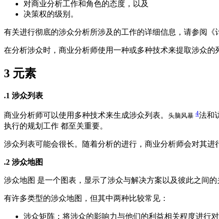
对商业分析工作和角色的态度，以及
决策权的级别。
有关进行彻底的涉众分析所涉及的工作的详细信息，请参阅《
在分析涉众时，商业分析师使用一种或多种技术来提取涉众的
3
元素
.1 涉众列表
4
商业分析师可以使用多种技术来生成涉众列表。
法和
头脑风暴
执行的规划工作 都至关重要。
涉众列表可能会很长。随着分析的进行，商业分析师会对其进
.2 涉众地图
涉众地图 是一个图表，显示了涉众与解决方案以及彼此之间的
有许多类型的涉众地图，但其中两种比较常见：
涉众矩阵：将涉众的影响力与他们的利益相关程度进行对