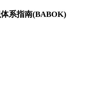
系指南(BABOK)