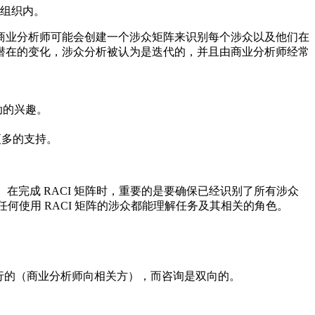
组织内。
商业分析师可能会创建一个涉众矩阵来识别每个涉众以及他们在
潜在的变化，涉众分析被认为是迭代的，并且由商业分析师经常
动的兴趣。
更多的支持。
在完成 RACI 矩阵时，重要的是要确保已经识别了所有涉众
何使用 RACI 矩阵的涉众都能理解任务及其相关的角色。
进行的（商业分析师向相关方），而咨询是双向的。