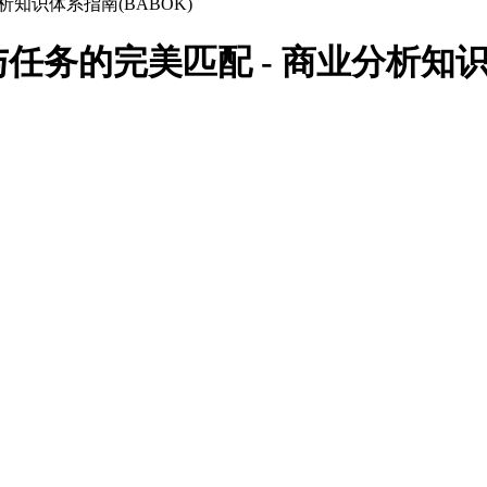
知识体系指南(BABOK)
务的完美匹配 - 商业分析知识体