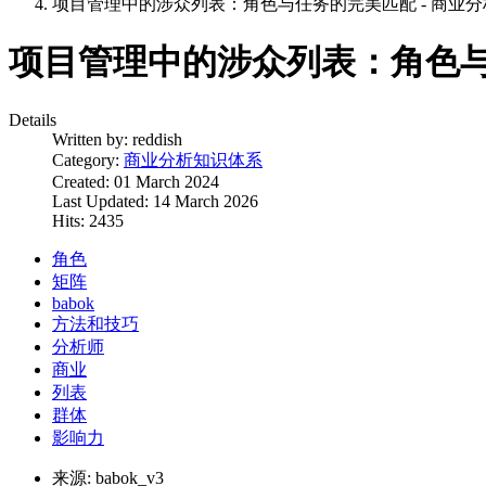
项目管理中的涉众列表：角色与任务的完美匹配 - 商业分析
项目管理中的涉众列表：角色与任
Details
Written by:
reddish
Category:
商业分析知识体系
Created: 01 March 2024
Last Updated: 14 March 2026
Hits: 2435
角色
矩阵
babok
方法和技巧
分析师
商业
列表
群体
影响力
来源:
babok_v3