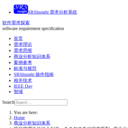
SRSInsight 需求分析系统
软件需求探索
software requirement specification
首页
需求理论
需求思维
商业分析知识体系
案例参考
标准与规范
SRSInsight 操作指南
相关技术
IEEE Day
智域
Search
You are here:
Home
商业分析知识体系