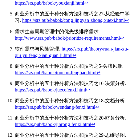
https://srs.pub/babok/youxianji.html
↩︎
商业分析中的五十种分析方法和技巧之27-从经验中学
习.
https://srs.pub/babok/cong-jingyan-zhong-xuexi.html
↩︎
需求生命周期管理中的优先级排序需求.
http://www.srs.pub/babok/prioritize-requirements.html
↩︎
软件需求与风险管理.
https://srs.pub/theory/ruan-jian-xu-
qiu-yu-feng-xian-guan-li.html
↩︎
商业分析中的五十种分析方法和技巧之5-头脑风暴.
https://srs.pub/babok/tounao-fengbao.html
↩︎
商业分析中的五十种分析方法和技巧之16-决策分析.
https://srs.pub/babok/juecefenxi.html
↩︎
商业分析中的五十种分析方法和技巧之18-文档分析.
https://srs.pub/babok/wendang-fenxi.html
↩︎
商业分析中的五十种分析方法和技巧之20-财务分析.
https://srs.pub/babok/jinrong-fenxi.html
↩︎
商业分析中的五十种分析方法和技巧之29-思维导图.