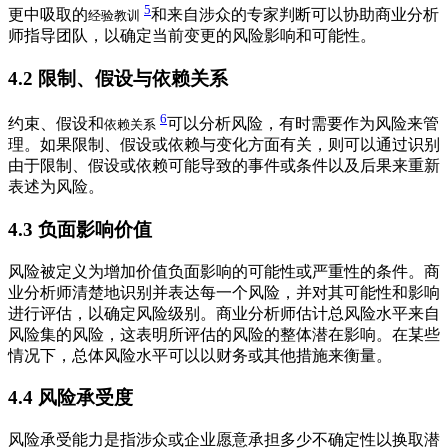
5
更中吸取的
和来自涉众的专家判断可以协助商业分析
经验教训
师指导团队，以确定当前变更的风险影响和可能性。
4.2
限制、假设与依赖关系
6
约束、假设和
可以分析风险，有时需要作为风险来管
依赖关系
理。如果限制、假设或依赖与变化方面有关，则可以通过识别
由于限制、假设或依赖可能导致的事件或条件以及后果来重新
表述为风险。
4.3
负面影响价值
风险被定义为增加价值负面影响的可能性或严重性的条件。商
业分析师清楚地识别并表达每一个风险，并对其可能性和影响
进行评估，以确定风险级别。商业分析师估计总风险水平来自
风险集的风险，这表明所评估的风险的整体潜在影响。在某些
情况下，总体风险水平可以以财务或其他措施来衡量。
4.4
风险承受度
风险承受能力是指涉众或企业愿意承担多少不确定性以换取潜