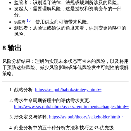
监管者：识别遵守法律、法规或规则所涉及的风险。
发起人：需要理解风险，这是授权和资助变革的一部
分。
15
：使用供应商可能带来风险。
供应商
测试者：从验证或确认的角度来看，识别变更策略中的
风险。
8
输出
风险分析结果：理解为实现未来状态而带来的风险，以及将用
于预防这些风险、减少风险影响或降低风险发生可能性的缓解
策略。
战略分析.
https://srs.pub/babok/strategy.html
↩︎
需求生命周期管理中的评估需求变更.
http://www.srs.pub/babok/assess-requirements-changes.html
↩︎
涉众定义与解释.
https://srs.pub/theory/stakeholder.html
↩︎
商业分析中的五十种分析方法和技巧之33-优先级.