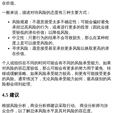
在价值。
一般来说，描述对待风险的态度有三种主要方式：
风险规避：不愿意接受太多不确定性；可能会偏好避免
承担过高风险的行为，或者进行更多的投资（因此会接
受较低的潜在价值）以降低风险。
中立性：只要行为的结果不会导致损失，那么在某种程
度上是可以接受风险的。
寻求风险：愿意接受甚至承担更多风险以换取更高的潜
在价值。
个人或组织在不同的时间可能会有不同的风险承受能力。如果
对风险的容忍度较低，那么可能会有更多的努力用于避免、转
移或缓解策略。如果风险承受能力较高，则更有可能接受更多
的风险。通常情况下，无论风险承受能力如何，最高级别的风
险都会得到处理。
4.5
建议
根据风险分析，商业分析师建议采取行动。 商业分析师与涉
众合作，以了解总体风险水平及其对风险的容忍度。