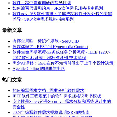
软件工程中需求调研的常见挑战
如何编写假设和约束 - SRS软件需求规格指南系列
软件设计 VS 软件需求：了解成功软件开发外包的关键
差异 - SRS软件需求规格指南系列
最新文章
有序全局唯一标识符规范 - SeqUUID
超媒体契约 - RESTful Hypermedia Contract
软件生命周期流程-业务或任务分析流程 - IEEE 12207-
2017 软件和系统工程标准系列-技术流程
黑盒AI漂移：当AI在你不知情时做出了上千个设计决策
Agentic Coding 的陷阱与出路
热门文章
如何编写需求文档 - 需求分析-软件需求
IEEE软件工程规范中的软件需求规格说明书模板
安全性是Safety还是Security - 需求分析和系统设计中的
安全性
2024年编写软件需求规格说明(SRS)的指南