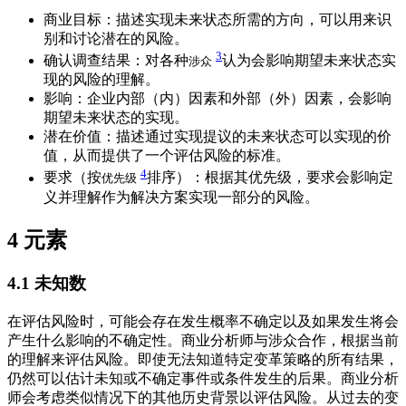
商业目标：描述实现未来状态所需的方向，可以用来识
别和讨论潜在的风险。
3
确认调查结果：对各种
认为会影响期望未来状态实
涉众
现的风险的理解。
影响：企业内部（内）因素和外部（外）因素，会影响
期望未来状态的实现。
潜在价值：描述通过实现提议的未来状态可以实现的价
值，从而提供了一个评估风险的标准。
4
要求（按
排序）：根据其优先级，要求会影响定
优先级
义并理解作为解决方案实现一部分的风险。
4
元素
4.1
未知数
在评估风险时，可能会存在发生概率不确定以及如果发生将会
产生什么影响的不确定性。商业分析师与涉众合作，根据当前
的理解来评估风险。即使无法知道特定变革策略的所有结果，
仍然可以估计未知或不确定事件或条件发生的后果。商业分析
师会考虑类似情况下的其他历史背景以评估风险。从过去的变