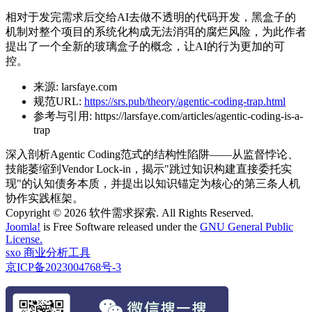
相对于发完需求后交给AI去做不透明的代码开发，黑盒子的
机制对整个项目的系统化构成无法消弭的腐烂风险，为此作者
提出了一个全新的玻璃盒子的概念，让AI的行为更加的可
控。
来源:
larsfaye.com
规范URL:
https://srs.pub/theory/agentic-coding-trap.html
参考与引用:
https://larsfaye.com/articles/agentic-coding-is-a-
trap
深入剖析Agentic Coding范式的结构性陷阱——从监督悖论、
技能萎缩到Vendor Lock-in，揭示"跳过知识构建直接委托实
现"的认知债务本质，并提出以知识锚定为核心的第三条人机
协作实践框架。
Copyright © 2026 软件需求探索. All Rights Reserved.
Joomla!
is Free Software released under the
GNU General Public
License.
sxo 商业分析工具
京ICP备2023004768号-3