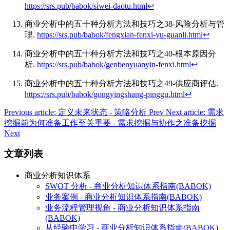
https://srs.pub/babok/siwei-daotu.html
↩︎
商业分析中的五十种分析方法和技巧之38-风险分析与管
理.
https://srs.pub/babok/fengxian-fenxi-yu-guanli.html
↩︎
商业分析中的五十种分析方法和技巧之40-根本原因分
析.
https://srs.pub/babok/genbenyuanyin-fenxi.html
↩︎
商业分析中的五十种分析方法和技巧之49-供应商评估.
https://srs.pub/babok/gongyingshang-pinggu.html
↩︎
Previous article: 定义未来状态 - 策略分析
Prev
Next article: 需求
挖掘前为何准备工作至关重要 - 需求挖掘与协作之准备挖掘
Next
文章列表
商业分析知识体系
SWOT 分析 - 商业分析知识体系指南(BABOK)
业务案例 - 商业分析知识体系指南(BABOK)
业务流程管理视角 - 商业分析知识体系指南
(BABOK)
从经验中学习 - 商业分析知识体系指南(BABOK)