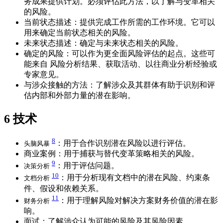
务成果提供计划。必须评估此方法，以了解与变革相关
的风险。
当前状态描述：提供完成工作所需的工作环境。它可以
用来确定当前状态相关的风险。
未来状态描述：确定与未来状态相关的风险。
确定的风险：可以作为更全面风险评估的起点。这些可
能来自 风险分析结果、获取活动、以往商业分析经验或
专家意见。
与涉众接触的方法：了解涉众及其群体有助于识别和评
估内部和外部力量的潜在影响。
6
技术
8
：用于合作识别潜在风险以进行评估。
头脑风暴
商业案例：用于捕获与替代变革策略相关的风险。
9
：用于评估问题。
决策分析
10
：用于分析现有文档中的潜在风险、约束条
文档分析
件、假设和依赖关系。
11
：用于理解风险对解决方案财务价值的潜在影
财务分析
响。
面试：了解涉众认为可能的风险及其风险因素。