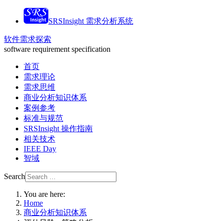
SRSInsight 需求分析系统
软件需求探索
software requirement specification
首页
需求理论
需求思维
商业分析知识体系
案例参考
标准与规范
SRSInsight 操作指南
相关技术
IEEE Day
智域
Search
You are here:
Home
商业分析知识体系