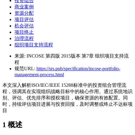
投资组合
商业案例
资源分配
项目评估
机会评估
项目终止
治理流程
组织项目支持流程
来源:
INCOSE 第四版 2015版本 第7章 组织项目支持流
程
规范URL:
https://srs.pub/specification/incose-portfolio-
management-process.html
本文深入解析ISO/IEC/IEEE 15288标准中的投资组合管理流
程，强调其在实现组织战略目标中的核心作用。通过系统地识
别、评估、优先排序和授权项目，确保资源的有效配置。同
时，持续评估项目进展与投资回报，及时调整或终止不达标项
目
1
概述