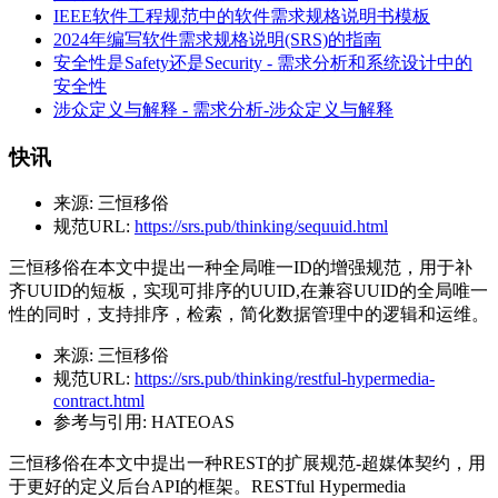
IEEE软件工程规范中的软件需求规格说明书模板
2024年编写软件需求规格说明(SRS)的指南
安全性是Safety还是Security - 需求分析和系统设计中的
安全性
涉众定义与解释 - 需求分析-涉众定义与解释
快讯
来源:
三恒移俗
规范URL:
https://srs.pub/thinking/sequuid.html
三恒移俗在本文中提出一种全局唯一ID的增强规范，用于补
齐UUID的短板，实现可排序的UUID,在兼容UUID的全局唯一
性的同时，支持排序，检索，简化数据管理中的逻辑和运维。
来源:
三恒移俗
规范URL:
https://srs.pub/thinking/restful-hypermedia-
contract.html
参考与引用:
HATEOAS
三恒移俗在本文中提出一种REST的扩展规范-超媒体契约，用
于更好的定义后台API的框架。RESTful Hypermedia