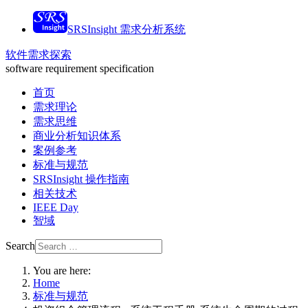
SRSInsight 需求分析系统
软件需求探索
software requirement specification
首页
需求理论
需求思维
商业分析知识体系
案例参考
标准与规范
SRSInsight 操作指南
相关技术
IEEE Day
智域
Search
You are here:
Home
标准与规范