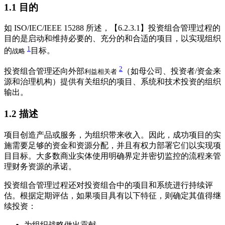
1.1
目的
如 ISO/IEC/IEEE 15288 所述，【6.2.3.1】投资组合管理过程的
目的是启动和维持必要的、充分的和合适的项目，以实现组织
1
的
目标。
战略
2
投资组合管理还向外部
（如母公司、投资者/资金来
利益相关者
源和治理机构）提供有关组织的项目、系统和技术投资的组织
输出。
1.2
描述
项目创造产品或服务，为组织带来收入。因此，成功项目的实
施需要足够的资金和资源分配，并且有权力部署它们以实现项
目目标。大多数商业实体使用明确界定并密切监控的流程来管
理财务资源的承诺。
投资组合管理过程还对投资组合中的项目和系统进行持续评
估。根据定期评估，如果项目具有以下特征，则确定其值得继
续投资：
为组织战略做出贡献