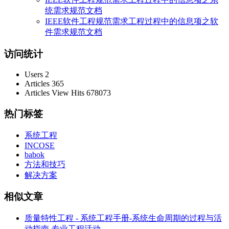
统需求规范文档
IEEE软件工程规范需求工程过程中的信息项之软
件需求规范文档
访问统计
Users
2
Articles
365
Articles View Hits
678073
热门标签
系统工程
INCOSE
babok
方法和技巧
解决方案
相似文章
质量特性工程 - 系统工程手册-系统生命周期的过程与活
动指南-专业工程活动