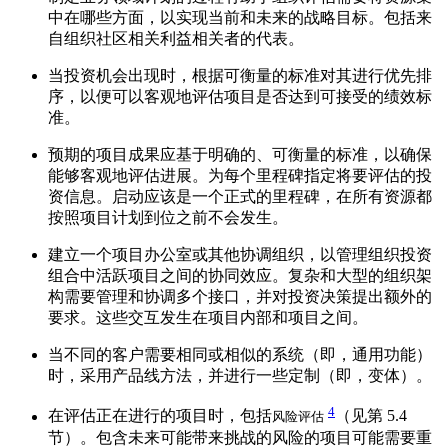
中在哪些方面，以实现当前和未来的战略目标。包括来
自组织社区相关利益相关者的代表。
当投资机会出现时，根据可衡量的标准对其进行优先排
序，以便可以客观地评估项目是否达到可接受的绩效标
准。
预期的项目成果应基于明确的、可衡量的标准，以确保
能够客观地评估进展。为每个里程碑指定将要评估的投
资信息。启动应该是一个正式的里程碑，在所有资源都
按照项目计划到位之前不会发生。
建立一个项目办公室或其他协调组织，以管理组织投资
组合中活跃项目之间的协同效应。复杂和大型的组织架
构需要管理和协调多个接口，并对投资决策提出额外的
要求。这些交互发生在项目内部和项目之间。
当不同的客户需要相同或相似的系统（即，通用功能）
时，采用产品线方法，并进行一些定制（即，变体）。
4
在评估正在进行的项目时，包括
（见第 5.4
风险评估
节）。包含未来可能带来挑战的风险的项目可能需要重