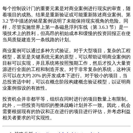
每个控制设计门的重要元素是对商业案例进行现实的审查，随
着项目的成熟。结果是重新验证或可能重新陈述商业案例。第
3.2 节中描述的铱星案例说明了未能保持现实视角的危险。同
样，尽管实施世界上第一条磁悬浮列车线（第 3.6.3 节）是一
项技术上的胜利，但高昂的初始成本和缓慢的投资回报正在使
当局质疑建造另一条线路的计划。
商业案例可以通过多种方式验证。对于大型项目，复杂的工程
模型，甚至是关键系统元素的原型，可以帮助证明商业案例的
目标可以实现，并且系统将按照预期工作，然后才投入大量资
源进行全面的工程和制造开发。对于非常复杂的系统，这种演
示可以在大约 20% 的开发成本下进行。对于较小的项目，当
总投资适中时，可以在概念阶段构建概念验证模型，以证明商
业案例假设的有效性。
投资机会并非都平等，组织在同时进行的项目数量上有限制。
此外，一些投资与组织的整体战略计划并不一致。因此，机会
需要根据现有的协议和正在进行的项目进行评估，并考虑利益
相关者要求的可实现性。