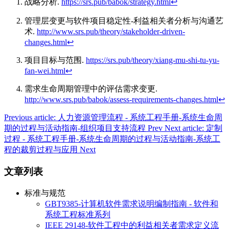
战略分析.
https://srs.pub/babok/strategy.html
↩︎
管理层变更与软件项目稳定性-利益相关者分析与沟通艺
术.
http://www.srs.pub/theory/stakeholder-driven-
changes.html
↩︎
项目目标与范围.
https://srs.pub/theory/xiang-mu-shi-tu-yu-
fan-wei.html
↩︎
需求生命周期管理中的评估需求变更.
http://www.srs.pub/babok/assess-requirements-changes.html
↩︎
Previous article: 人力资源管理流程 - 系统工程手册-系统生命周
期的过程与活动指南-组织项目支持流程
Prev
Next article: 定制
过程 - 系统工程手册-系统生命周期的过程与活动指南-系统工
程的裁剪过程与应用
Next
文章列表
标准与规范
GBT9385-计算机软件需求说明编制指南 - 软件和
系统工程标准系列
IEEE 29148-软件工程中的利益相关者需求定义流