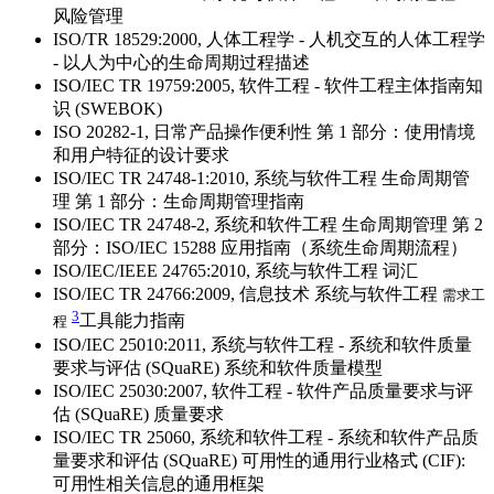
风险管理
ISO/TR 18529:2000, 人体工程学 - 人机交互的人体工程学
- 以人为中心的生命周期过程描述
ISO/IEC TR 19759:2005, 软件工程 - 软件工程主体指南知
识 (SWEBOK)
ISO 20282-1, 日常产品操作便利性 第 1 部分：使用情境
和用户特征的设计要求
ISO/IEC TR 24748-1:2010, 系统与软件工程 生命周期管
理 第 1 部分：生命周期管理指南
ISO/IEC TR 24748-2, 系统和软件工程 生命周期管理 第 2
部分：ISO/IEC 15288 应用指南（系统生命周期流程）
ISO/IEC/IEEE 24765:2010, 系统与软件工程 词汇
ISO/IEC TR 24766:2009, 信息技术 系统与软件工程
需求工
3
工具能力指南
程
ISO/IEC 25010:2011, 系统与软件工程 - 系统和软件质量
要求与评估 (SQuaRE) 系统和软件质量模型
ISO/IEC 25030:2007, 软件工程 - 软件产品质量要求与评
估 (SQuaRE) 质量要求
ISO/IEC TR 25060, 系统和软件工程 - 系统和软件产品质
量要求和评估 (SQuaRE) 可用性的通用行业格式 (CIF):
可用性相关信息的通用框架