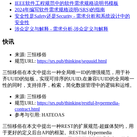
IEEE软件工程规范中的软件需求规格说明书模板
2024年编写软件需求规格说明(SRS)的指南
安全性是Safety还是Security - 需求分析和系统设计中的
安全性
涉众定义与解释 - 需求分析-涉众定义与解释
快讯
来源:
三恒移俗
规范URL:
https://srs.pub/thinking/sequuid.html
三恒移俗在本文中提出一种全局唯一ID的增强规范，用于补
齐UUID的短板，实现可排序的UUID,在兼容UUID的全局唯一
性的同时，支持排序，检索，简化数据管理中的逻辑和运维。
来源:
三恒移俗
规范URL:
https://srs.pub/thinking/restful-hypermedia-
contract.html
参考与引用:
HATEOAS
三恒移俗在本文中提出一种REST的扩展规范-超媒体契约，用
于更好的定义后台API的框架。RESTful Hypermedia