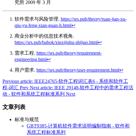
究所 2009 年 3 月
软件需求与风险管理.
https://srs.pub/theory/ruan-jian-xu-
qiu-yu-feng-xian-guan-li.html
↩︎
商业分析中的信息技术视角.
https://srs.pub/babok/xinxijishu-shijiao.html
↩︎
需求工程.
https://srs.pub/theory/requirement-
engineering.html
↩︎
用户需求.
https://srs.pub/theory/user-requirement.html
↩︎
Previous article: IEEE24765-软件工程词汇表6 - 系统和软件工
程-词汇
Prev
Next article: IEEE 29148-软件工程中的需求工程活
动 - 软件和系统工程标准系列
Next
文章列表
标准与规范
GBT9385-计算机软件需求说明编制指南 - 软件和
系统工程标准系列