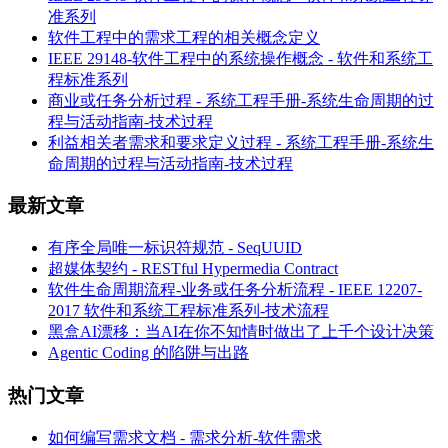
准系列
软件工程中的需求工程的相关概念定义
IEEE 29148-软件工程中的系统操作概念 - 软件和系统工
程标准系列
商业或任务分析过程 - 系统工程手册-系统生命周期的过
程与活动指南-技术过程
利益相关者需求和要求定义过程 - 系统工程手册-系统生
命周期的过程与活动指南-技术过程
最新文章
有序全局唯一标识符规范 - SeqUUID
超媒体契约 - RESTful Hypermedia Contract
软件生命周期流程-业务或任务分析流程 - IEEE 12207-
2017 软件和系统工程标准系列-技术流程
黑盒AI漂移：当AI在你不知情时做出了上千个设计决策
Agentic Coding 的陷阱与出路
热门文章
如何编写需求文档 - 需求分析-软件需求