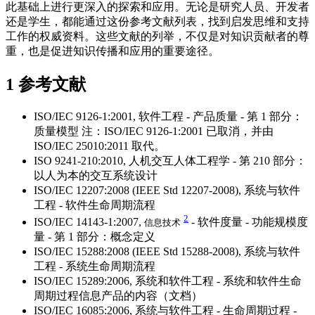
此基础上进行更深入的探索和应用。无论是研究人员、开发者
还是学生，都能通过这份参考文献列表，找到启发思维和支持
工作的权威资料。这些文献的列举，不仅是对知识贡献者的尊
重，也是促进知识传播和应用的重要途径。
1
参考文献
ISO/IEC 9126-1:2001, 软件工程 - 产品质量 - 第 1 部分：
质量模型 注：ISO/IEC 9126-1:2001 已取消，并由
ISO/IEC 25010:2011 取代。
ISO 9241-210:2010, 人机交互人体工程学 - 第 210 部分：
以人为本的交互系统设计
ISO/IEC 12207:2008 (IEEE Std 12207-2008), 系统与软件
工程 - 软件生命周期流程
2
ISO/IEC 14143-1:2007,
- 软件度量 - 功能规模度
信息技术
量 - 第 1 部分：概念定义
ISO/IEC 15288:2008 (IEEE Std 15288-2008), 系统与软件
工程 - 系统生命周期流程
ISO/IEC 15289:2006, 系统和软件工程 - 系统和软件生命
周期过程信息产品的内容（文档）
ISO/IEC 16085:2006, 系统与软件工程 - 生命周期过程 -