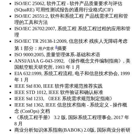
ISO/IEC 25062, 软件工程 - 软件产品质量要求与评估
(SQuaRE) 可用性测试报告的通用行业格式(CIF)
ISO/IEC 26551:2, 软件和系统工程 产品线需求工程和管
理的工具和方法
ISO/IEC 26702:2007, 系统工程 系统工程过程的应用和管
理
ISO/IEC TR 29138-1:2009, 信息技术 残疾人无障碍考虑
4
第 1 部分：
摘要
用户需求
ISO 9000:2005, 质量管理体系‐基础和术语
ANSI/AIAA G-043-1992, 《操作概念文件编制指南》, 美
国航空航天研究所, 1993 年 1 月
EIA 632:1999, 系统工程流程, 电子和信息技术协会, 1999
年 1 月
IEEE Std 830, IEEE 软件需求规范推荐实践
IEEE STD 1012, IEEE 软件验证和确认标准
IEEE Std 1233, 《IEEE 系统需求规范制定指南》
IEEE Std 1362, IEEE 信息技术指南 ‐ 系统定义 ‐ 操作概
念 (ConOps) 文档
《系统工程手册》 3.2 版, 国际系统工程理事会, 2017 年
8 月
商业分析知识体系指南(BABOK) 2.0版, 国际商业分析研