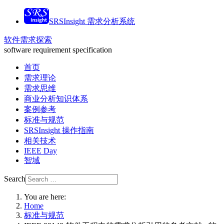
SRSInsight 需求分析系统
软件需求探索
software requirement specification
首页
需求理论
需求思维
商业分析知识体系
案例参考
标准与规范
SRSInsight 操作指南
相关技术
IEEE Day
智域
Search
You are here:
Home
标准与规范