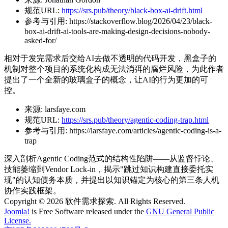
规范URL:
https://srs.pub/theory/black-box-ai-drift.html
参考与引用:
https://stackoverflow.blog/2026/04/23/black-
box-ai-drift-ai-tools-are-making-design-decisions-nobody-
asked-for/
相对于发完需求后交给AI去做不透明的代码开发，黑盒子的
机制对整个项目的系统化构成无法消弭的腐烂风险，为此作者
提出了一个全新的玻璃盒子的概念，让AI的行为更加的可
控。
来源:
larsfaye.com
规范URL:
https://srs.pub/theory/agentic-coding-trap.html
参考与引用:
https://larsfaye.com/articles/agentic-coding-is-a-
trap
深入剖析Agentic Coding范式的结构性陷阱——从监督悖论、
技能萎缩到Vendor Lock-in，揭示"跳过知识构建直接委托实
现"的认知债务本质，并提出以知识锚定为核心的第三条人机
协作实践框架。
Copyright © 2026 软件需求探索. All Rights Reserved.
Joomla!
is Free Software released under the
GNU General Public
License.