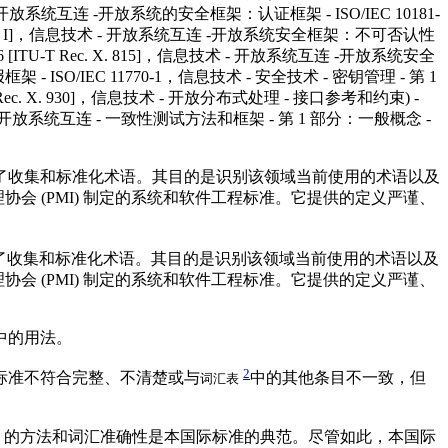
术 - 开放系统互连 -开放系统的安全框架：认证框架 - ISO/IEC 10181-
et X. 8 13 I]，信息技术 - 开放系统互连 -开放系统安全框架：不可否认性
1-6 [ITU-T Rec. X. 815]，信息技术 - 开放系统互连 -开放系统安全
架 - ISO/IEC 11770-1，信息技术 - 安全技术 - 密钥管理 - 第 1
U-T Rec. X. 930]，信息技术 - 开放分布式处理 - 接口参考和约束) -
信息技术 - 开放系统互连 - 一致性测试方法和框架 - 第 1 部分：一般概念 -
了收集和标准化术语。其目的是识别该领域当前使用的术语以及
协会 (PMI) 制定的系统和软件工程标准。它提供的定义严谨、
了收集和标准化术语。其目的是识别该领域当前使用的术语以及
协会 (PMI) 制定的系统和软件工程标准。它提供的定义严谨、
中的用法。
2
现现有标准不符合完整、不清楚或与
中的其他条目不一致，但
词汇表
0.12-1990 的方法和词汇准确性是本国际标准的典范。尽管如此，本国际