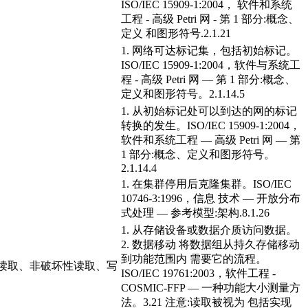
ISO/IEC 15909-1:2004， 软件和系统
工程 - 高级 Petri 网 - 第 1 部分:概念、
定义 和图形符号.2.1.21
1. 网络可达标记集，包括初始标记。
ISO/IEC 15909-1:2004，软件与系统工
程 - 高级 Petri 网 — 第 1 部分:概念、
定义和图形符号。2.1.14.5
1. 从初始标记处可以到达的网的标记
转换的发生。ISO/IEC 15909-1:2004，
软件和系统工程 — 高级 Petri 网 — 第
1 部分:概念、定义和图形符号。
2.1.14.4
1. 在集群停用后克隆集群。ISO/IEC
10746-3:1996，信息 技术 — 开放分布
式处理 — 参考模型:架构.8.1.26
1. 从存储设备或数据介质访问数据。
2. 数据移动 将数据组从持久存储移动
到功能范围内 需要它的流程。
性读取、非破坏性读取、写
ISO/IEC 19761:2003，软件工程 -
COSMIC-FFP — 一种功能大小测量方
法。3.21 注意:读取被视为 包括实现