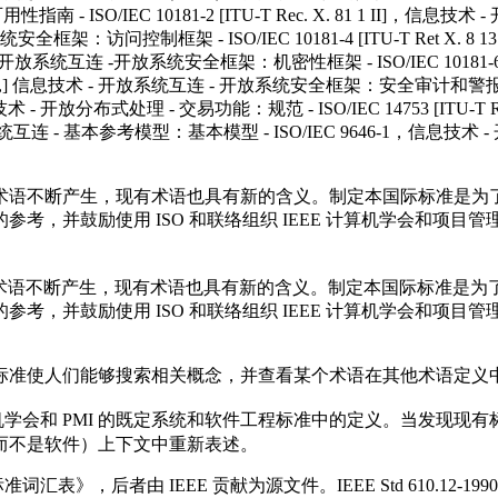
SO/IEC 10181-2 [ITU-T Rec. X. 81 1 II]，信息技
-开放系统安全框架：访问控制框架 - ISO/IEC 10181-4 [ITU-T R
]，信息技术 - 开放系统互连 -开放系统安全框架：机密性框架 - ISO/IEC 1018
X. 816 1,] 信息技术 - 开放系统互连 - 开放系统安全框架：安全审计和警报框
0]，信息技术 - 开放分布式处理 - 交易功能：规范 - ISO/IEC 14753 [IT
息技术 - 开放系统互连 - 基本参考模型：基本模型 - ISO/IEC 9646-1，
术语不断产生，现有术语也具有新的含义。制定本国际标准是为
，并鼓励使用 ISO 和联络组织 IEEE 计算机学会和项目管理
术语不断产生，现有术语也具有新的含义。制定本国际标准是为
，并鼓励使用 ISO 和联络组织 IEEE 计算机学会和项目管理
标准使人们能够搜索相关概念，并查看某个术语在其他术语定义
EEE 计算机学会和 PMI 的既定系统和软件工程标准中的定义。当发
而不是软件）上下文中重新表述。
工程术语标准词汇表》，后者由 IEEE 贡献为源文件。IEEE Std 61