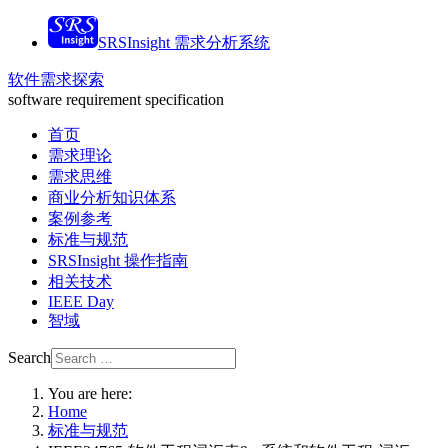
SRSInsight 需求分析系统
软件需求探索
software requirement specification
首页
需求理论
需求思维
商业分析知识体系
案例参考
标准与规范
SRSInsight 操作指南
相关技术
IEEE Day
智域
Search
You are here:
Home
标准与规范