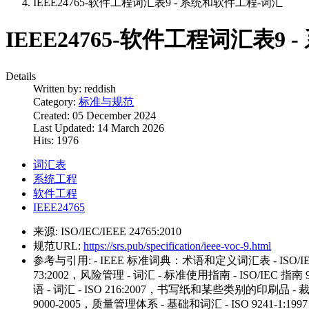
IEEE24765-软件工程词汇表9 - 系统和软件工程-词汇
IEEE24765-软件工程词汇表9
Details
Written by:
reddish
Category:
标准与规范
Created: 05 December 2024
Last Updated: 14 March 2026
Hits: 1976
词汇表
系统工程
软件工程
IEEE24765
来源:
ISO/IEC/IEEE 24765:2010
规范URL:
https://srs.pub/specification/ieee-voc-9.html
参考与引用:
- IEEE 标准词典：术语和定义词汇表 - ISO/IE
73:2002，风险管理 - 词汇 - 标准使用指南 - ISO/IEC 指南
语 - 词汇 - ISO 216:2007，书写纸和某些类别的印刷品 - 
9000-2005，质量管理体系 - 基础和词汇 - ISO 9241