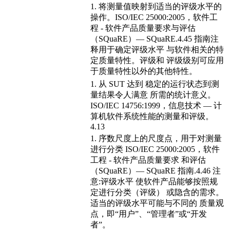
1. 将测量值映射到适当的评级水平的
操作。ISO/IEC 25000:2005，软件工
程 - 软件产品质量要求与评估
（SQuaRE）— SQuaRE.4.45 指南注
释用于确定评级水平 与软件相关的特
定质量特性。评级和 评级级别可应用
于质量特性以外的其他特性。
1. 从 SUT 达到 稳定的运行状态到测
量结果令人满意 所需的统计意义。
ISO/IEC 14756:1999，信息技术 — 计
算机软件系统性能的测量和评级。
4.13
1. 序数尺度上的尺度点，用于对测量
进行分类 ISO/IEC 25000:2005，软件
工程 - 软件产品质量要求 和评估
（SQuaRE）— SQuaRE 指南.4.46 注
意:评级水平 使软件产品能够按照规
定进行分类（评级） 或隐含的需求。
适当的评级水平可能与不同的 质量观
点，即“用户”、“管理者”或“开发
者”。