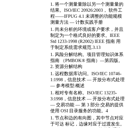
1. 将一个测量量除以另一个测量量的
结果。ISO/IEC 20926:2003， 软件工
程——IFPUG 4.1 未调整的功能规模
测量方法 — 计数实践手册
1. 尚未分析的环境或客户要求，并且
制定为一个格式良好的要求。IEEE
Std 1233-1998 (R2002) IEEE 指南 用
于制定系统需求规范.3.13
1. 风险分解结构。项目管理知识体系
指南 （PMBOK® 指南）—第四版。
2. 资源分解结构
1. 远程数据库访问。ISO/IEC 10746-
1:1998，信息技术 — 开放分布式处理
— 参考模型:概述
1. 相对专有名称。ISO/IEC 13235-
3:1998，信息技术 — 开放分布式处理
— 交易功能 — 第 3 部分:交易的提供
使用 OSI 目录服务的功能。4
1. 节点和边的有向图，其中节点对应
于可达 标记，边缘对应于过渡发生。