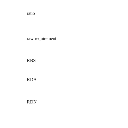
ratio
raw requirement
RBS
RDA
RDN