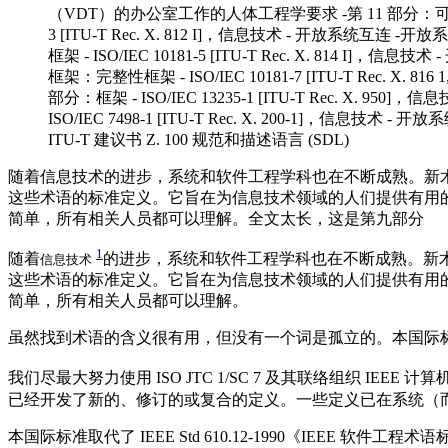
（VDT）的办公室工作的人体工程学要求 -第 11 部分：可用性指南 - I
3 [ITU-T Rec. X. 812 I]，信息技术 - 开放系统互连 
框架 - ISO/IEC 10181-5 [ITU-T Rec. X. 814 I
框架：完整性框架 - ISO/IEC 10181-7 [ITU-T Rec. 
部分：框架 - ISO/IEC 13235-1 [ITU-T Rec. X. 95
ISO/IEC 7498-1 [ITU-T Rec. X. 200-1]，信
ITU-T 建议书 Z. 100 规范和描述语言 (SDL)
随着信息技术的进步，系统和软件工程学科也在不断成熟。新
这些术语的标准定义。它旨在为信息技术领域的人们提供有用的参考
简单，所有相关人员都可以理解。全文太长，这是第九部分
1
随着
的进步，系统和软件工程学科也在不断成熟。新
信息技术
这些术语的标准定义。它旨在为信息技术领域的人们提供有用的参考
简单，所有相关人员都可以理解。
虽然找到术语的含义很有用，但没有一个词是孤立的。本国际
我们尽最大努力使用 ISO JTC 1/SC 7 及其联络组织 I
已经开发了新的、修订的或复合的定义。一些定义已在系统（
本国际标准取代了 IEEE Std 610.12-1990《IEEE 软件