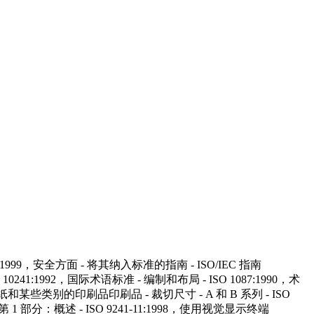
1:1999，安全方面 - 将其纳入标准的指南 - ISO/IEC 指南
0241:1992，国际术语标准 - 编制和布局 - ISO 1087:1990，术
书写纸和某些类别的印刷品印刷品 - 裁切尺寸 - A 和 B 系列 - ISO
1 部分：概述 - ISO 9241-11:1998，使用视觉显示终端