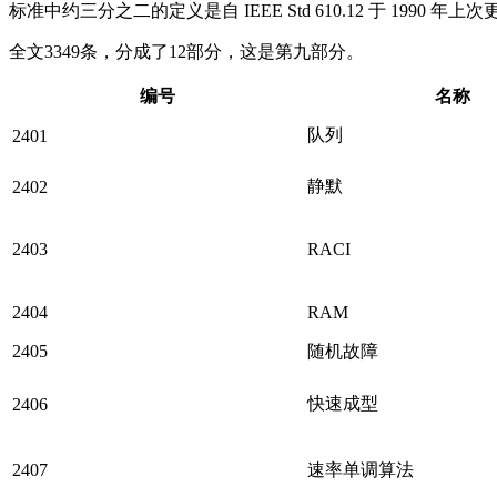
标准中约三分之二的定义是自 IEEE Std 610.12 于 19
全文3349条，分成了12部分，这是第九部分。
编号
名称
队列
2401
静默
2402
2403
RACI
2404
RAM
2405
随机故障
快速成型
2406
2407
速率单调算法