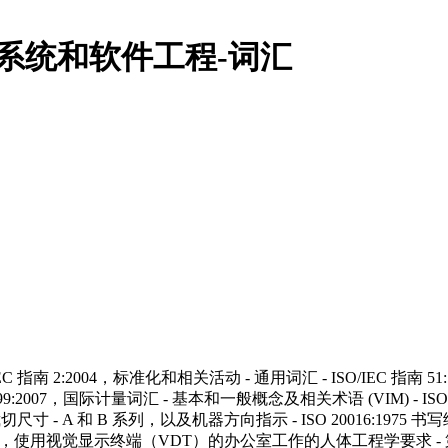
 - 系统和软件工程-词汇
C 指南 2:2004，标准化和相关活动 - 通用词汇 - ISO/IEC 指南 5
 99:2007，国际计量词汇 - 基本和一般概念及相关术语 (VIM) - ISO 1
裁切尺寸 - A 和 B 系列，以及机器方向指示 - ISO 20016:1975 
-1:1997，使用视觉显示终端（VDT）的办公室工作的人体工程学要求 - 第 