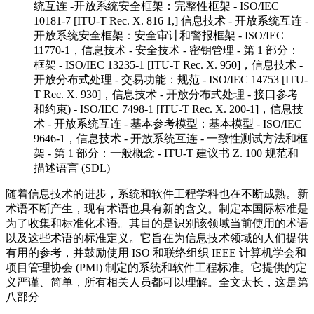
统互连 -开放系统安全框架：完整性框架 - ISO/IEC
10181-7 [ITU-T Rec. X. 816 1,] 信息技术 - 开放系统互连 -
开放系统安全框架：安全审计和警报框架 - ISO/IEC
11770-1，信息技术 - 安全技术 - 密钥管理 - 第 1 部分：
框架 - ISO/IEC 13235-1 [ITU-T Rec. X. 950]，信息技术 -
开放分布式处理 - 交易功能：规范 - ISO/IEC 14753 [ITU-
T Rec. X. 930]，信息技术 - 开放分布式处理 - 接口参考
和约束) - ISO/IEC 7498-1 [ITU-T Rec. X. 200-1]，信息技
术 - 开放系统互连 - 基本参考模型：基本模型 - ISO/IEC
9646-1，信息技术 - 开放系统互连 - 一致性测试方法和框
架 - 第 1 部分：一般概念 - ITU-T 建议书 Z. 100 规范和
描述语言 (SDL)
随着信息技术的进步，系统和软件工程学科也在不断成熟。新
术语不断产生，现有术语也具有新的含义。制定本国际标准是
为了收集和标准化术语。其目的是识别该领域当前使用的术语
以及这些术语的标准定义。它旨在为信息技术领域的人们提供
有用的参考，并鼓励使用 ISO 和联络组织 IEEE 计算机学会和
项目管理协会 (PMI) 制定的系统和软件工程标准。它提供的定
义严谨、简单，所有相关人员都可以理解。全文太长，这是第
八部分