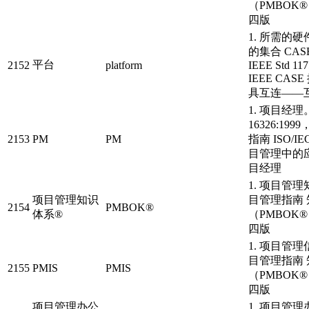
（PMBOK
四版
1. 所需的
的集合 CA
平台
2152
platform
IEEE Std 117
IEEE CAS
具互连——互连
1. 项目经理。
16326:19
2153
PM
PM
指南 ISO/IE
目管理中的应用
目经理
1. 项目管
项目管理知识
目管理指南
2154
PMBOK®
体系®
（PMBOK
四版
1. 项目管
目管理指南
2155
PMIS
PMIS
（PMBOK
四版
项目管理办公
1. 项目管理