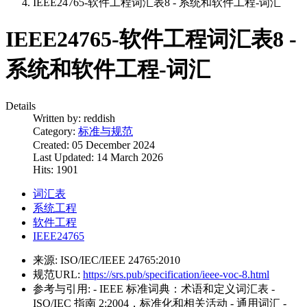
IEEE24765-软件工程词汇表8 - 系统和软件工程-词汇
IEEE24765-软件工程词汇表8 -
系统和软件工程-词汇
Details
Written by:
reddish
Category:
标准与规范
Created: 05 December 2024
Last Updated: 14 March 2026
Hits: 1901
词汇表
系统工程
软件工程
IEEE24765
来源:
ISO/IEC/IEEE 24765:2010
规范URL:
https://srs.pub/specification/ieee-voc-8.html
参考与引用:
- IEEE 标准词典：术语和定义词汇表 -
ISO/IEC 指南 2:2004，标准化和相关活动 - 通用词汇 -