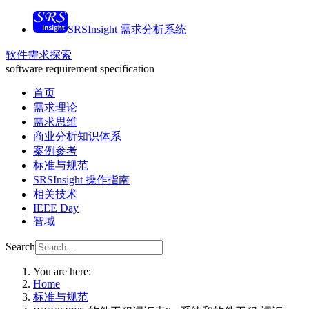
SRSInsight 需求分析系统
软件需求探索
software requirement specification
首页
需求理论
需求思维
商业分析知识体系
案例参考
标准与规范
SRSInsight 操作指南
相关技术
IEEE Day
智域
Search
You are here:
Home
标准与规范