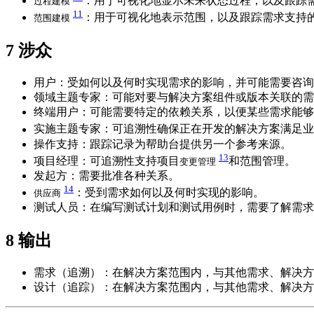
：用于可视化地显示未来状态过程，以及跟踪
过程建模
11
：用于可视化地表示范围，以及跟踪需求支持
范围建模
7
涉众
用户：受如何以及何时实现需求的影响，并可能需要咨询
领域主题专家：可能对要与解决方案组件或版本关联的需
终端用户：可能需要特定的依赖关系，以便某些需求能够
实施主题专家：可追溯性确保正在开发的解决方案满足业
操作支持：跟踪记录为帮助台提供另一个参考来源。
13
项目经理：可追溯性支持项目
和范围管理。
变更管理
发起方：需要批准各种关系。
14
：受到需求如何以及何时实现的影响。
供应商
测试人员：在编写测试计划和测试用例时，需要了解需求
8
输出
需求（追溯）：在解决方案范围内，与其他需求、解决方
设计（追踪）：在解决方案范围内，与其他需求、解决方