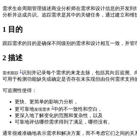
需求生命周期管理描述商业分析师在需求和设计信息的开发到
分析并达成共识。追踪需求是其中的关键任务，通过建立和维
1
目的
跟踪需求的目的是确保不同级别的需求和设计相互一致，并管
2
描述
1
识别并记录每个需求的来龙去脉，包括其向后追溯、
需求跟踪
可用于检测功能缺失或确定是否存在未实现但由任何需求支持
可追溯性使得：
更快、更简单的影响力分析，
2
更可靠地
中的不一致性和空白，
发现需求
更深入地了解变化的范围和复杂性，以及
可靠地评估哪些需求得到了满足，哪些没有。
通常很难准确地表示需求和解决方案，而不考虑它们之间的关