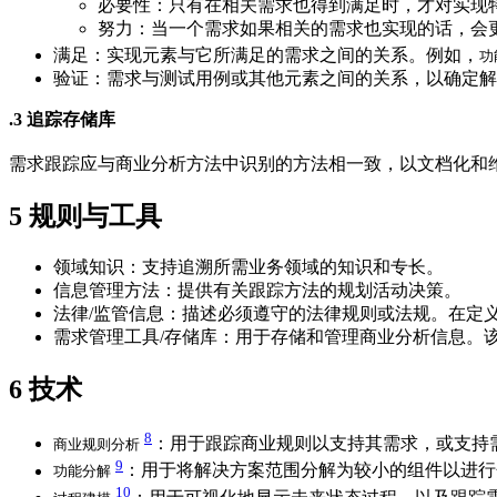
必要性：只有在相关需求也得到满足时，才对实现
努力：当一个需求如果相关的需求也实现的话，会
满足：实现元素与它所满足的需求之间的关系。例如，
功
验证：需求与测试用例或其他元素之间的关系，以确定解
.3 追踪存储库
需求跟踪应与商业分析方法中识别的方法相一致，以文档化和
5
规则与工具
领域知识：支持追溯所需业务领域的知识和专长。
信息管理方法：提供有关跟踪方法的规划活动决策。
法律/监管信息：描述必须遵守的法律规则或法规。在定
需求管理工具/存储库：用于存储和管理商业分析信息。
6
技术
8
：用于跟踪商业规则以支持其需求，或支持
商业规则分析
9
：用于将解决方案范围分解为较小的组件以进行
功能分解
10