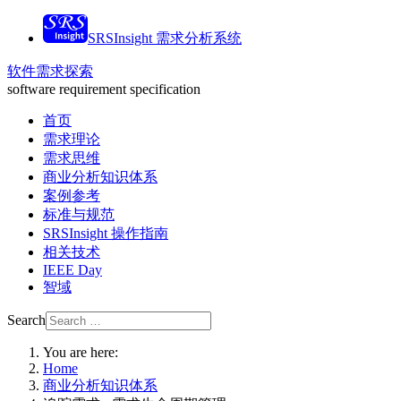
SRSInsight 需求分析系统
软件需求探索
software requirement specification
首页
需求理论
需求思维
商业分析知识体系
案例参考
标准与规范
SRSInsight 操作指南
相关技术
IEEE Day
智域
Search
You are here:
Home
商业分析知识体系