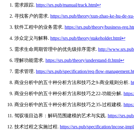
需求跟踪.
https://srs.pub/manual/track.html
↩︎
寻找客户的需求.
https://srs.pub/theory/xun-zhao-ke-hu-de-xu
软件工程中的业务需求.
https://srs.pub/theory/business-req.h
涉众定义与解释.
https://srs.pub/theory/stakeholder.html
↩︎
需求生命周期管理中的优先级排序需求.
http://www.srs.pub
理解功能需求.
https://srs.pub/theory/understand-fr.html
↩︎
需求管理.
https://srs.pub/specification/req-flow-management.h
商业分析中的五十种分析方法和技巧之9-商业规则分析.
h
商业分析中的五十种分析方法和技巧之22-功能分解.
https
商业分析中的五十种分析方法和技巧之35-过程建模.
https
驾驭项目边界：解码范围建模的艺术与实践.
https://srs.p
技术过程之实施过程.
https://srs.pub/specification/incose-im