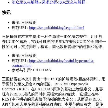
涉众定义与解释 - 需求分析-涉众定义与解释
快讯
来源:
三恒移俗
规范URL:
https://srs.pub/thinking/sequuid.html
三恒移俗在本文中提出一种全局唯一ID的增强规范，用于补
齐UUID的短板，实现可排序的UUID,在兼容UUID的全局唯一
性的同时，支持排序，检索，简化数据管理中的逻辑和运维。
来源:
三恒移俗
规范URL:
https://srs.pub/thinking/restful-hypermedia-
contract.html
参考与引用:
HATEOAS
三恒移俗在本文中提出一种REST的扩展规范-超媒体契约，用
于更好的定义后台API的框架。RESTful Hypermedia
Contract（RHC）在HATEOAS原则的基础上增强定义，兼容
现有的REST规范的同时扩展强大的API能力。它通过在将
REST中不明确的元素给予清晰的概念定义，从而是的REST
API可以引入更多的更强的API功能。本规范的目标之一是使