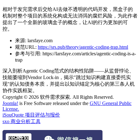
相对于发完需求后交给AI去做不透明的代码开发，黑盒子的
机制对整个项目的系统化构成无法消弭的腐烂风险，为此作者
提出了一个全新的玻璃盒子的概念，让AI的行为更加的可
控。
来源:
larsfaye.com
规范URL:
https://srs.pub/theory/agentic-coding-trap.html
参考与引用:
https://larsfaye.com/articles/agentic-coding-is-a-
trap
深入剖析Agentic Coding范式的结构性陷阱——从监督悖论、
技能萎缩到Vendor Lock-in，揭示"跳过知识构建直接委托实
现"的认知债务本质，并提出以知识锚定为核心的第三条人机
协作实践框架。
Copyright © 2026 软件需求探索. All Rights Reserved.
Joomla!
is Free Software released under the
GNU General Public
License.
iSouQuote 项目评估与报价
sxo 商业分析工具