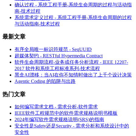
确认过程 - 系统工程手册-系统生命周期的过程与活动指
南-技术过程
系统需求定义过程 - 系统工程手册-系统生命周期的过程
与活动指南-技术过程
最新文章
有序全局唯一标识符规范 - SeqUUID
超媒体契约 - RESTful Hypermedia Contract
软件生命周期流程-业务或任务分析流程 - IEEE 12207-
2017 软件和系统工程标准系列-技术流程
黑盒AI漂移：当AI在你不知情时做出了上千个设计决策
Agentic Coding 的陷阱与出路
热门文章
如何编写需求文档 - 需求分析-软件需求
IEEE软件工程规范中的软件需求规格说明书模板
2024年编写软件需求规格说明(SRS)的指南
安全性是Safety还是Security - 需求分析和系统设计中的
安全性