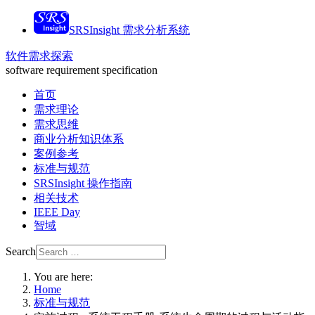
SRSInsight 需求分析系统
软件需求探索
software requirement specification
首页
需求理论
需求思维
商业分析知识体系
案例参考
标准与规范
SRSInsight 操作指南
相关技术
IEEE Day
智域
Search
You are here:
Home
标准与规范