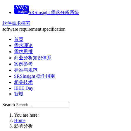
SRSInsight 需求分析系统
软件需求探索
software requirement specification
首页
需求理论
需求思维
商业分析知识体系
案例参考
标准与规范
SRSInsight 操作指南
相关技术
IEEE Day
智域
Search
You are here:
Home
影响分析