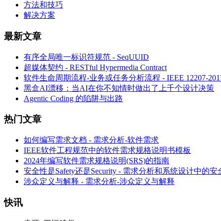
方法和技巧
解决方案
最新文章
有序全局唯一标识符规范 - SeqUUID
超媒体契约 - RESTful Hypermedia Contract
软件生命周期流程-业务或任务分析流程 - IEEE 12207-
黑盒AI漂移：当AI在你不知情时做出了上千个设计决策
Agentic Coding 的陷阱与出路
热门文章
如何编写需求文档 - 需求分析-软件需求
IEEE软件工程规范中的软件需求规格说明书模板
2024年编写软件需求规格说明(SRS)的指南
安全性是Safety还是Security - 需求分析和系统设计中的
涉众定义与解释 - 需求分析-涉众定义与解释
快讯