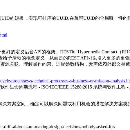
UID的短板，实现可排序的UUID,在兼容UUID的全局唯一
.html
后台API的框架。RESTful Hypermedia Contract
素给予清晰的概念定义，从而是的REST API可以引入更多的更强
现资源关联、理解操作约束、适配参数结构，无需依赖外部文档或硬
e-cycle-processes-s-technical-processes-s-business-or-mission-analysis.h
程 - 软件生命周期流程 - ISO/IEC/IEEE 15288:2015 系统与软件工程 
解决方案空间，确定可以解决问题或利用机会的潜在解决方案类
ai-drift-ai-tools-are-making-design-decisions-nobody-asked-for/