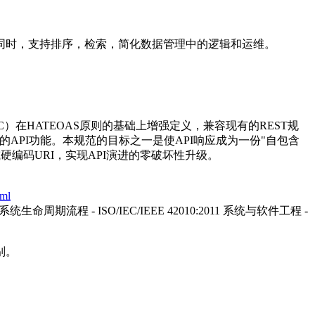
性的同时，支持排序，检索，简化数据管理中的逻辑和运维。
（RHC）在HATEOAS原则的基础上增强定义，兼容现有的REST规
的API功能。本规范的目标之一是使API响应成为一份"自包含
编码URI，实现API演进的零破坏性升级。
tml
- 系统生命周期流程 - ISO/IEC/IEEE 42010:2011 系统与软件工程 -
别。