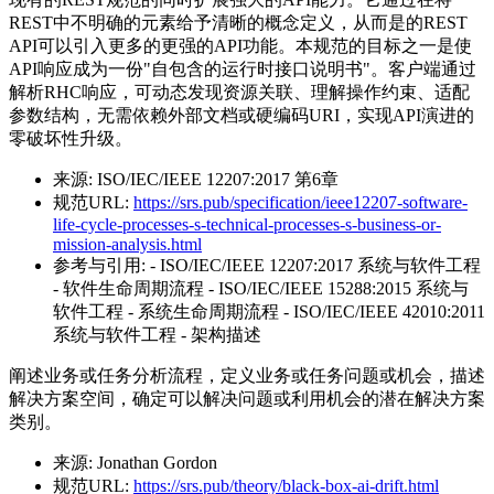
REST中不明确的元素给予清晰的概念定义，从而是的REST
API可以引入更多的更强的API功能。本规范的目标之一是使
API响应成为一份"自包含的运行时接口说明书"。客户端通过
解析RHC响应，可动态发现资源关联、理解操作约束、适配
参数结构，无需依赖外部文档或硬编码URI，实现API演进的
零破坏性升级。
来源:
ISO/IEC/IEEE 12207:2017 第6章
规范URL:
https://srs.pub/specification/ieee12207-software-
life-cycle-processes-s-technical-processes-s-business-or-
mission-analysis.html
参考与引用:
- ISO/IEC/IEEE 12207:2017 系统与软件工程
- 软件生命周期流程 - ISO/IEC/IEEE 15288:2015 系统与
软件工程 - 系统生命周期流程 - ISO/IEC/IEEE 42010:2011
系统与软件工程 - 架构描述
阐述业务或任务分析流程，定义业务或任务问题或机会，描述
解决方案空间，确定可以解决问题或利用机会的潜在解决方案
类别。
来源:
Jonathan Gordon
规范URL:
https://srs.pub/theory/black-box-ai-drift.html