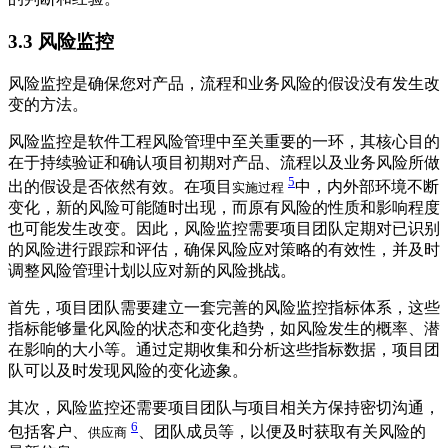
3.3
风险监控
风险监控是确保您对产品，流程和业务风险的假设没有发生改
变的方法。
风险监控是软件工程风险管理中至关重要的一环，其核心目的
在于持续验证和确认项目初期对产品、流程以及业务风险所做
5
出的假设是否依然有效。在项目
中，内外部环境不断
实施过程
变化，新的风险可能随时出现，而原有风险的性质和影响程度
也可能发生改变。因此，风险监控需要项目团队定期对已识别
的风险进行跟踪和评估，确保风险应对策略的有效性，并及时
调整风险管理计划以应对新的风险挑战。
首先，项目团队需要建立一套完善的风险监控指标体系，这些
指标能够量化风险的状态和变化趋势，如风险发生的概率、潜
在影响的大小等。通过定期收集和分析这些指标数据，项目团
队可以及时发现风险的变化迹象。
其次，风险监控还需要项目团队与项目相关方保持密切沟通，
6
包括客户、
、团队成员等，以便及时获取有关风险的
供应商