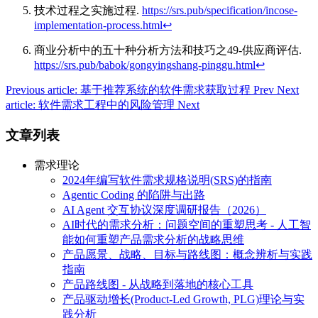
技术过程之实施过程.
https://srs.pub/specification/incose-
implementation-process.html
↩︎
商业分析中的五十种分析方法和技巧之49-供应商评估.
https://srs.pub/babok/gongyingshang-pinggu.html
↩︎
Previous article: 基于推荐系统的软件需求获取过程
Prev
Next
article: 软件需求工程中的风险管理
Next
文章列表
需求理论
2024年编写软件需求规格说明(SRS)的指南
Agentic Coding 的陷阱与出路
AI Agent 交互协议深度调研报告（2026）
AI时代的需求分析：问题空间的重塑思考 - 人工智
能如何重塑产品需求分析的战略思维
产品愿景、战略、目标与路线图：概念辨析与实践
指南
产品路线图 - 从战略到落地的核心工具
产品驱动增长(Product-Led Growth, PLG)理论与实
践分析