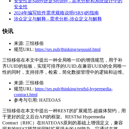
安全性是Safety还是Security - 需求分析和系统设计中的
安全性
2024年编写软件需求规格说明(SRS)的指南
涉众定义与解释 - 需求分析-涉众定义与解释
快讯
来源:
三恒移俗
规范URL:
https://srs.pub/thinking/sequuid.html
三恒移俗在本文中提出一种全局唯一ID的增强规范，用于补
齐UUID的短板，实现可排序的UUID,在兼容UUID的全局唯一
性的同时，支持排序，检索，简化数据管理中的逻辑和运维。
来源:
三恒移俗
规范URL:
https://srs.pub/thinking/restful-hypermedia-
contract.html
参考与引用:
HATEOAS
三恒移俗在本文中提出一种REST的扩展规范-超媒体契约，用
于更好的定义后台API的框架。RESTful Hypermedia
Contract（RHC）在HATEOAS原则的基础上增强定义，兼容
现有的REST规范的同时扩展强大的API能力。它通过在将