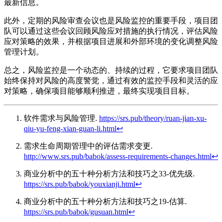
最新信息。
此外，定期的风险审查会议也是风险监控的重要手段，项目团
队可以通过这些会议回顾风险应对措施的执行情况，评估风险
应对策略的效果，并根据项目进展和外部环境的变化调整风险
管理计划。
总之，风险监控是一个动态的、持续的过程，它要求项目团队
始终保持对风险的高度警觉，通过有效的监控手段和灵活的应
对策略，确保项目能够顺利推进，最终实现项目目标。
软件需求与风险管理.
https://srs.pub/theory/ruan-jian-xu-
qiu-yu-feng-xian-guan-li.html
↩︎
需求生命周期管理中的评估需求变更.
http://www.srs.pub/babok/assess-requirements-changes.html
↩︎
商业分析中的五十种分析方法和技巧之33-优先级.
https://srs.pub/babok/youxianji.html
↩︎
商业分析中的五十种分析方法和技巧之19-估算.
https://srs.pub/babok/gusuan.html
↩︎