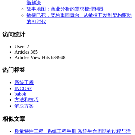
衡解决
故事地图：商业分析的需求梳理利器
敏捷已死，架构重回舞台 - 从敏捷开发到架构驱动
的AI时代
访问统计
Users
2
Articles
365
Articles View Hits
689948
热门标签
系统工程
INCOSE
babok
方法和技巧
解决方案
相似文章
质量特性工程 - 系统工程手册-系统生命周期的过程与活