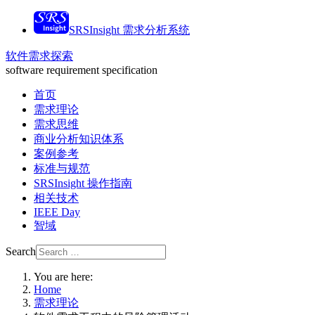
SRSInsight 需求分析系统
软件需求探索
software requirement specification
首页
需求理论
需求思维
商业分析知识体系
案例参考
标准与规范
SRSInsight 操作指南
相关技术
IEEE Day
智域
Search
You are here:
Home
需求理论