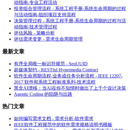
动指南-专业工程活动
投资组合管理流程 - 系统工程手册-系统生命周期的过程
与活动指南-组织项目支持流程
决策管理过程 - 系统工程手册-系统生命周期的过程与活
动指南-技术管理过程
评估风险 - 策略分析
评估需求变更 - 需求生命周期管理
最新文章
有序全局唯一标识符规范 - SeqUUID
超媒体契约 - RESTful Hypermedia Contract
软件生命周期流程-业务或任务分析流程 - IEEE 12207-
2017 软件和系统工程标准系列-技术流程
黑盒AI漂移：当AI在你不知情时做出了上千个设计决策
Agentic Coding 的陷阱与出路
热门文章
如何编写需求文档 - 需求分析-软件需求
IEEE软件工程规范中的软件需求规格说明书模板