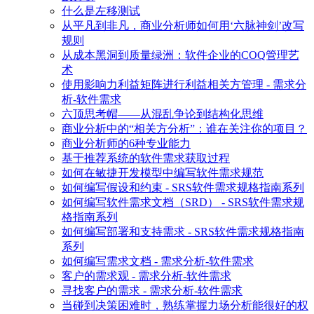
什么是左移测试
从平凡到非凡，商业分析师如何用‘六脉神剑’改写
规则
从成本黑洞到质量绿洲：软件企业的COQ管理艺
术
使用影响力利益矩阵进行利益相关方管理 - 需求分
析-软件需求
六顶思考帽——从混乱争论到结构化思维
商业分析中的“相关方分析”：谁在关注你的项目？
商业分析师的6种专业能力
基于推荐系统的软件需求获取过程
如何在敏捷开发模型中编写软件需求规范
如何编写假设和约束 - SRS软件需求规格指南系列
如何编写软件需求文档（SRD） - SRS软件需求规
格指南系列
如何编写部署和支持需求 - SRS软件需求规格指南
系列
如何编写需求文档 - 需求分析-软件需求
客户的需求观 - 需求分析-软件需求
寻找客户的需求 - 需求分析-软件需求
当碰到决策困难时，熟练掌握力场分析能很好的权