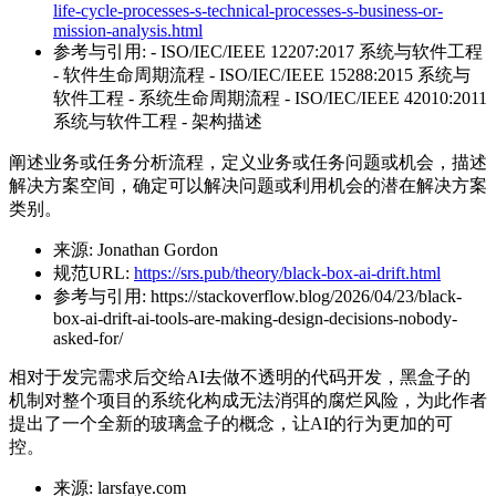
life-cycle-processes-s-technical-processes-s-business-or-
mission-analysis.html
参考与引用:
- ISO/IEC/IEEE 12207:2017 系统与软件工程
- 软件生命周期流程 - ISO/IEC/IEEE 15288:2015 系统与
软件工程 - 系统生命周期流程 - ISO/IEC/IEEE 42010:2011
系统与软件工程 - 架构描述
阐述业务或任务分析流程，定义业务或任务问题或机会，描述
解决方案空间，确定可以解决问题或利用机会的潜在解决方案
类别。
来源:
Jonathan Gordon
规范URL:
https://srs.pub/theory/black-box-ai-drift.html
参考与引用:
https://stackoverflow.blog/2026/04/23/black-
box-ai-drift-ai-tools-are-making-design-decisions-nobody-
asked-for/
相对于发完需求后交给AI去做不透明的代码开发，黑盒子的
机制对整个项目的系统化构成无法消弭的腐烂风险，为此作者
提出了一个全新的玻璃盒子的概念，让AI的行为更加的可
控。
来源:
larsfaye.com