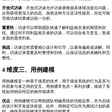
开放式访谈
：开放式访谈允许访谈者根据具体情况提出问题，
从而获得更深入的信息。虽然这种方法灵活性较高，但也可能
导致访谈结果难以统一分析。
重要性
：访谈可以帮助团队快速了解利益相关者的期望和担
忧。通过对不同利益相关者的访谈，可以综合各方意见，形成
全面的需求列表。
挑战
：访谈过程需要精心设计和引导，以避免偏差或误解。同
时，访谈记录需要及时整理和归纳，以保证信息的准确性和完
整性。
4
维度三、用例建模
用例建模是一种基于场景的技术，用于描述系统的行为及其与
外部参与者之间的交互。用例通常包含一系列步骤，描述了系
统如何响应特定的操作或请求。
优点
：用例建模可以帮助团队明确系统的功能边界，并为后续
的设计和开发提供依据。此外，用例还可以作为测试计划的基
础，确保系统能够满足预期的功能要求。