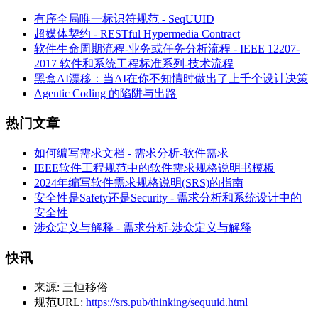
有序全局唯一标识符规范 - SeqUUID
超媒体契约 - RESTful Hypermedia Contract
软件生命周期流程-业务或任务分析流程 - IEEE 12207-
2017 软件和系统工程标准系列-技术流程
黑盒AI漂移：当AI在你不知情时做出了上千个设计决策
Agentic Coding 的陷阱与出路
热门文章
如何编写需求文档 - 需求分析-软件需求
IEEE软件工程规范中的软件需求规格说明书模板
2024年编写软件需求规格说明(SRS)的指南
安全性是Safety还是Security - 需求分析和系统设计中的
安全性
涉众定义与解释 - 需求分析-涉众定义与解释
快讯
来源:
三恒移俗
规范URL:
https://srs.pub/thinking/sequuid.html