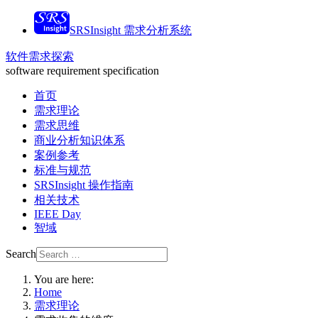
SRSInsight 需求分析系统
软件需求探索
software requirement specification
首页
需求理论
需求思维
商业分析知识体系
案例参考
标准与规范
SRSInsight 操作指南
相关技术
IEEE Day
智域
Search
You are here:
Home
需求理论