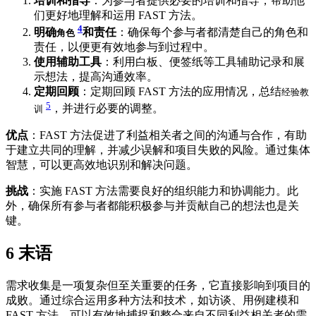
培训和指导
：为参与者提供必要的培训和指导，帮助他
们更好地理解和运用 FAST 方法。
4
明确
和责任
：确保每个参与者都清楚自己的角色和
角色
责任，以便更有效地参与到过程中。
使用辅助工具
：利用白板、便签纸等工具辅助记录和展
示想法，提高沟通效率。
定期回顾
：定期回顾 FAST 方法的应用情况，总结
经验教
5
，并进行必要的调整。
训
优点
：FAST 方法促进了利益相关者之间的沟通与合作，有助
于建立共同的理解，并减少误解和项目失败的风险。通过集体
智慧，可以更高效地识别和解决问题。
挑战
：实施 FAST 方法需要良好的组织能力和协调能力。此
外，确保所有参与者都能积极参与并贡献自己的想法也是关
键。
6
末语
需求收集是一项复杂但至关重要的任务，它直接影响到项目的
成败。通过综合运用多种方法和技术，如访谈、用例建模和
FAST 方法，可以有效地捕捉和整合来自不同利益相关者的需