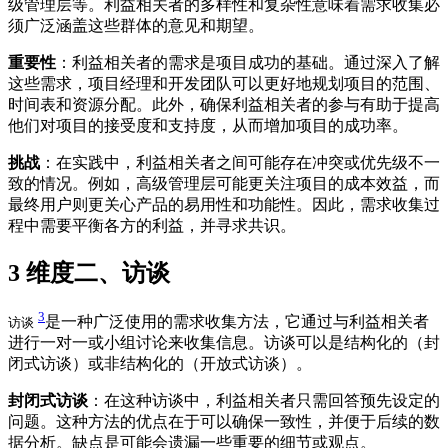
级管理层等。利益相关者的多样性和复杂性意味着需求收集必
须广泛涵盖这些群体的意见和期望。
重要性
：利益相关者的需求是项目成功的基础。通过深入了解
这些需求，项目经理和开发团队可以更好地规划项目的范围、
时间表和资源分配。此外，确保利益相关者的参与有助于提高
他们对项目的接受度和支持度，从而增加项目的成功率。
挑战
：在实践中，利益相关者之间可能存在冲突或优先级不一
致的情况。例如，高级管理层可能更关注项目的成本效益，而
最终用户则更关心产品的易用性和功能性。因此，需求收集过
程中需要平衡各方的利益，并寻求共识。
3
维度二、访谈
3
是一种广泛使用的需求收集方法，它通过与利益相关者
访谈
进行一对一或小组讨论来收集信息。访谈可以是结构化的（封
闭式访谈）或非结构化的（开放式访谈）。
封闭式访谈
：在这种访谈中，利益相关者只需回答预先设定的
问题。这种方法的优点在于可以确保一致性，并便于后续的数
据分析。缺点是可能会遗漏一些重要的细节或观点。