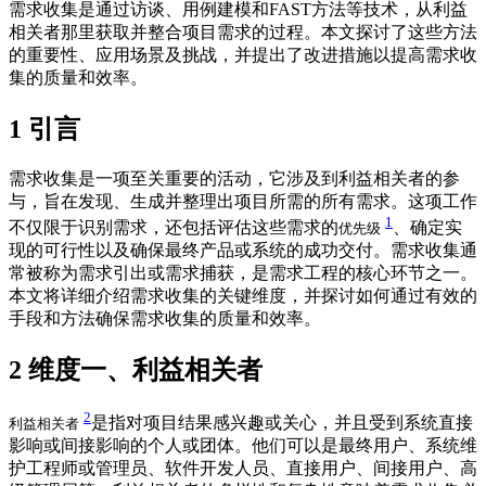
需求收集是通过访谈、用例建模和FAST方法等技术，从利益
相关者那里获取并整合项目需求的过程。本文探讨了这些方法
的重要性、应用场景及挑战，并提出了改进措施以提高需求收
集的质量和效率。
1
引言
需求收集是一项至关重要的活动，它涉及到利益相关者的参
与，旨在发现、生成并整理出项目所需的所有需求。这项工作
1
不仅限于识别需求，还包括评估这些需求的
、确定实
优先级
现的可行性以及确保最终产品或系统的成功交付。需求收集通
常被称为需求引出或需求捕获，是需求工程的核心环节之一。
本文将详细介绍需求收集的关键维度，并探讨如何通过有效的
手段和方法确保需求收集的质量和效率。
2
维度一、利益相关者
2
是指对项目结果感兴趣或关心，并且受到系统直接
利益相关者
影响或间接影响的个人或团体。他们可以是最终用户、系统维
护工程师或管理员、软件开发人员、直接用户、间接用户、高