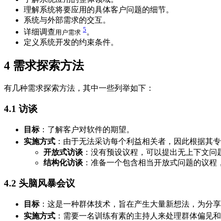
理解系统将要应用的具体客户问题的细节。
系统与外部需求的交互。
5
详细调查
。
用户需求
定义系统开发的约束条件。
4
需求探索方法
有几种需求探索方法，其中一些列举如下：
4.1
访谈
目标
：了解客户对软件的期望。
实施方式
：由于无法采访每个利益相关者，因此根据其专
开放式访谈
：没有预设议程，可以提出无上下文问
结构化访谈
：准备一个包含相当开放式问题的议程
4.2
头脑风暴会议
目标
：这是一种群体技术，旨在产生大量新想法，为分享
实施方式
：需要一名训练有素的主持人来处理群体偏见和