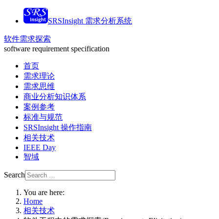
SRSInsight 需求分析系统
软件需求探索
software requirement specification
首页
需求理论
需求思维
商业分析知识体系
案例参考
标准与规范
SRSInsight 操作指南
相关技术
IEEE Day
智域
Search
You are here:
Home
相关技术