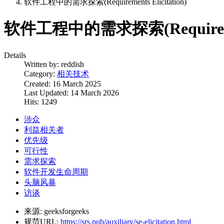
软件工程中的需求探索(Requirements Elicitation)
软件工程中的需求探索(Requirements
Details
Written by:
reddish
Category:
相关技术
Created: 16 March 2025
Last Updated: 14 March 2026
Hits: 1249
涉众
利益相关者
优先级
可行性
需求探索
软件开发生命周期
头脑风暴
访谈
来源:
geeksforgeeks
规范URL:
https://srs.pub/auxiliary/se-elicitation.html