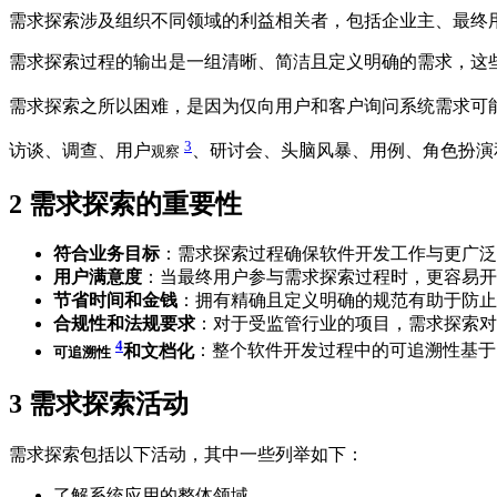
需求探索涉及组织不同领域的利益相关者，包括企业主、最终
需求探索过程的输出是一组清晰、简洁且定义明确的需求，这
需求探索之所以困难，是因为仅向用户和客户询问系统需求可
3
访谈、调查、用户
、研讨会、头脑风暴、用例、角色扮演
观察
2
需求探索的重要性
符合业务目标
：需求探索过程确保软件开发工作与更广泛
用户满意度
：当最终用户参与需求探索过程时，更容易开
节省时间和金钱
：拥有精确且定义明确的规范有助于防止
合规性和法规要求
：对于受监管行业的项目，需求探索对
4
和文档化
：整个软件开发过程中的可追溯性基于
可追溯性
3
需求探索活动
需求探索包括以下活动，其中一些列举如下：
了解系统应用的整体领域。