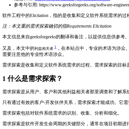
参考与引用:
https://www.geeksforgeeks.org/software-engineeri
软件工程中的Elicitation，指的是收集和定义软件系统需求的过程
注：本文重的需求探索确切的指Requirements Elicitation
本文信息来自geeksforgeeks的翻译和备注，以提供信息供参考
1
又及，本文中的
，在本站点中，专业的术语为涉众。两者
利益相关者
需要注意他的专业性术语涉众。
需求探索是收集和定义软件系统需求的过程。需求探索的目标
1
什么是需求探索？
需求探索是从用户、客户和其他利益相关者那里调查和了解系
只有通过有效的客户-开发伙伴关系，需求探索才能成功。它需
需求探索包括对软件系统需求的识别、收集、分析和细化。
需求探索是软件开发生命周期的关键部分，通常在项目初期进