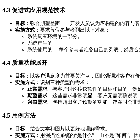
4.3
促进式应用规范技术
目标
：弥合期望差距——开发人员认为应构建的内容与客
实施方式
：要求每位参与者列出以下对象：
系统周围环境的一部分。
系统产生的。
系统使用的。 每个参与者准备自己的列表，然后
4.4
质量功能展开
目标
：以客户满意度为首要关注点，因此强调对客户有价
实施方式
：识别三种类型的需求：
正常需求
：与客户讨论拟议软件的目标和目的。例
期望需求
：这些需求非常明显，客户无需明确说明
兴奋需求
：包括超出客户预期的功能，存在时会非
4.5
用例方法
目标
：结合文本和图片以更好地理解需求。
实施方式
：用例描述系统的“是什么”，而不是“如何”。