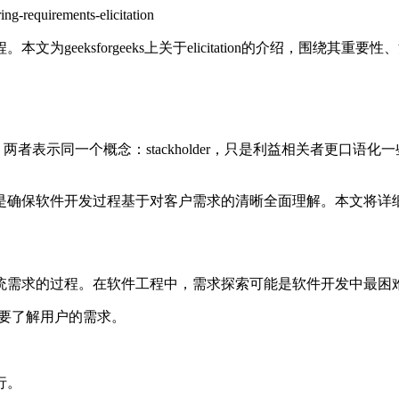
ng-requirements-elicitation
。本文为geeksforgeeks上关于elicitation的介绍，围
。
表示同一个概念：stackholder，只是利益相关者更口语化一些
是确保软件开发过程基于对客户需求的清晰全面理解。本文将详
统需求的过程。在软件工程中，需求探索可能是软件开发中最困
要了解用户的需求。
行。