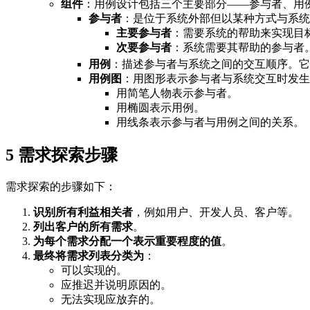
组件
：用例设计包括三个主要部分——参与者、用
参与者
：是位于系统外部但以某种方式与系统
主要参与者
：需要系统的帮助来实现目
次要参与者
：系统需要其帮助的参与者
用例
：描述参与者与系统之间的交互顺序。它
用例图
：用图形表示参与者与系统交互时发生
用简笔人物表示参与者。
用椭圆表示用例。
用线条表示参与者与用例之间的关系。
5
需求探索步骤
需求探索的步骤如下：
识别所有利益相关者
，例如用户、开发人员、客户等。
列出客户的所有需求
。
为每个需求分配一个表示重要程度的值
。
最终将需求列表分类为
：
可以实现的。
应推迟并说明原因的。
无法实现应放弃的。