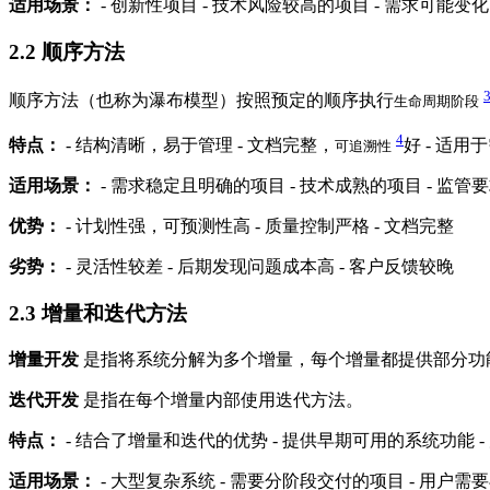
适用场景：
- 创新性项目 - 技术风险较高的项目 - 需求可能变
2.2
顺序方法
顺序方法（也称为瀑布模型）按照预定的顺序执行
生命周期阶段
4
特点：
- 结构清晰，易于管理 - 文档完整，
好 - 适用
可追溯性
适用场景：
- 需求稳定且明确的项目 - 技术成熟的项目 - 监
优势：
- 计划性强，可预测性高 - 质量控制严格 - 文档完整
劣势：
- 灵活性较差 - 后期发现问题成本高 - 客户反馈较晚
2.3
增量和迭代方法
增量开发
是指将系统分解为多个增量，每个增量都提供部分功
迭代开发
是指在每个增量内部使用迭代方法。
特点：
- 结合了增量和迭代的优势 - 提供早期可用的系统功能 
适用场景：
- 大型复杂系统 - 需要分阶段交付的项目 - 用户