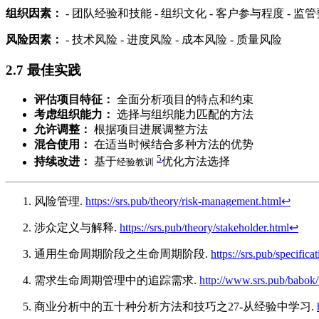
组织因素：
- 团队经验和技能 - 组织文化 - 客户参与程度 - 监
风险因素：
- 技术风险 - 进度风险 - 成本风险 - 质量风险
2.7
最佳实践
评估项目特征：
全面分析项目的特点和约束
考虑组织能力：
选择与组织能力匹配的方法
允许调整：
根据项目进展调整方法
混合使用：
在适当时候结合多种方法的优势
5
持续改进：
基于
优化方法选择
经验教训
风险管理.
https://srs.pub/theory/risk-management.html
↩︎
涉众定义与解释.
https://srs.pub/theory/stakeholder.html
↩︎
通用生命周期阶段之生命周期阶段.
https://srs.pub/specifica
需求生命周期管理中的追踪需求.
http://www.srs.pub/babok/
商业分析中的五十种分析方法和技巧之27-从经验中学习.