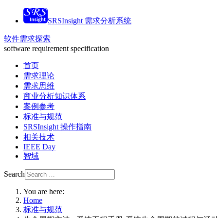
SRSInsight 需求分析系统
软件需求探索
software requirement specification
首页
需求理论
需求思维
商业分析知识体系
案例参考
标准与规范
SRSInsight 操作指南
相关技术
IEEE Day
智域
Search
You are here:
Home
标准与规范