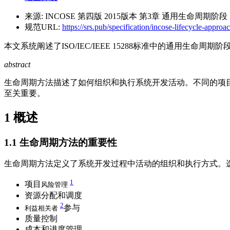
来源:
INCOSE 第四版 2015版本 第3章 通用生命周期阶段
规范URL:
https://srs.pub/specification/incose-lifecycle-approa
本文系统阐述了ISO/IEC/IEEE 15288标准中的通用
abstract
生命周期方法描述了如何组织和执行系统开发活动。不同的项
至关重要。
1
概述
1.1
生命周期方法的重要性
生命周期方法定义了系统开发过程中活动的组织和执行方式。
1
项目
风险管理
资源分配和调度
2
参与
利益相关者
质量控制
成本和进度管理