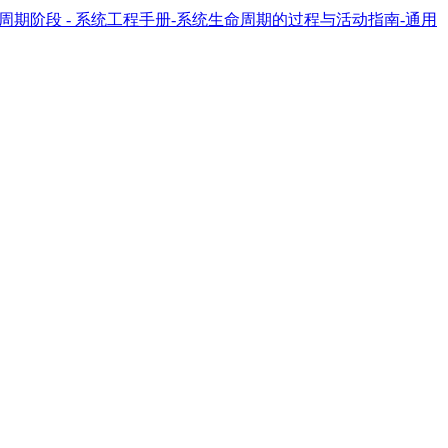
cle: 生命周期阶段 - 系统工程手册-系统生命周期的过程与活动指南-通用