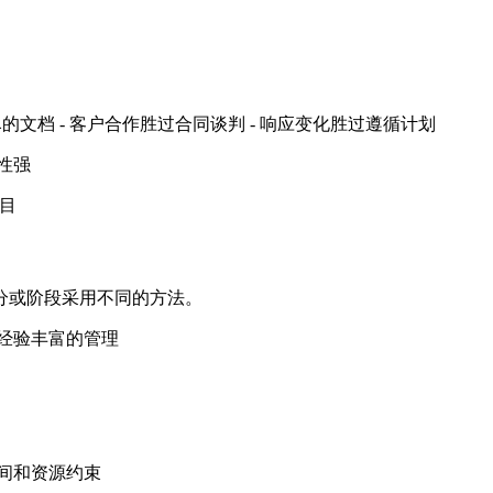
的文档 - 客户合作胜过合同谈判 - 响应变化胜过遵循计划
应性强
项目
分或阶段采用不同的方法。
需要经验丰富的管理
 时间和资源约束