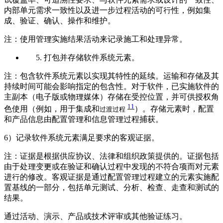
内部单元需求一致性以及进一步过程活动的可行性，例如集
成、验证、确认、操作和维护。
注：使用管理实施结果活动来记录施工和处理异常。
打包并存储软件系统元素。
注：包含软件系统元素以实现其特性的延续。运输和存储及其
持续时间可能会影响指定的包含性。对于软件，已实施软件的
主副本（电子版或物理媒体）存储在受控位置，并可供授权角
11
色使用（例如，用于集成和
）。存储元素时，配置
过渡过程
和产品信息由配置管理和信息管理过程捕获。
6）记录软件系统元素满足要求的客观证据。
注：证据是根据供应协议、法律和组织政策提供的。证据包括
由于处理变更或在验证和确认过程中发现的不符合项而对元素
进行的修改。客观证据是通过配置管理过程建立的元素实施配
置基线的一部分，包括单元测试、分析、检查、走查和测试的
结果。
通过活动、演示、产品或技术评审或其他验证练习。