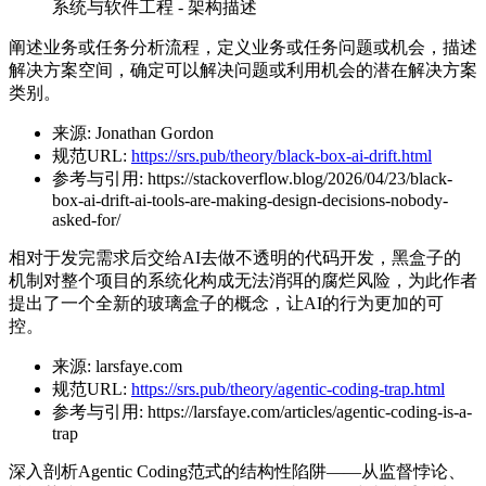
系统与软件工程 - 架构描述
阐述业务或任务分析流程，定义业务或任务问题或机会，描述
解决方案空间，确定可以解决问题或利用机会的潜在解决方案
类别。
来源:
Jonathan Gordon
规范URL:
https://srs.pub/theory/black-box-ai-drift.html
参考与引用:
https://stackoverflow.blog/2026/04/23/black-
box-ai-drift-ai-tools-are-making-design-decisions-nobody-
asked-for/
相对于发完需求后交给AI去做不透明的代码开发，黑盒子的
机制对整个项目的系统化构成无法消弭的腐烂风险，为此作者
提出了一个全新的玻璃盒子的概念，让AI的行为更加的可
控。
来源:
larsfaye.com
规范URL:
https://srs.pub/theory/agentic-coding-trap.html
参考与引用:
https://larsfaye.com/articles/agentic-coding-is-a-
trap
深入剖析Agentic Coding范式的结构性陷阱——从监督悖论、