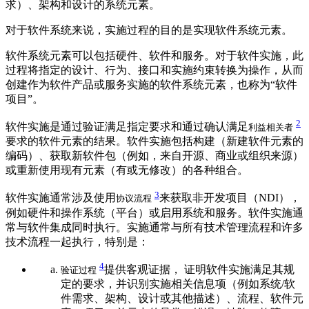
求）、架构和设计的系统元素。
对于软件系统来说，实施过程的目的是实现软件系统元素。
软件系统元素可以包括硬件、软件和服务。对于软件实施，此
过程将指定的设计、行为、接口和实施约束转换为操作，从而
创建作为软件产品或服务实施的软件系统元素，也称为“软件
项目”。
2
软件实施是通过验证满足指定要求和通过确认满足
利益相关者
要求的软件元素的结果。软件实施包括构建（新建软件元素的
编码）、获取新软件包（例如，来自开源、商业或组织来源）
或重新使用现有元素（有或无修改）的各种组合。
3
软件实施通常涉及使用
来获取非开发项目（NDI），
协议流程
例如硬件和操作系统（平台）或启用系统和服务。软件实施通
常与软件集成同时执行。实施通常与所有技术管理流程和许多
技术流程一起执行，特别是：
4
提供客观证据， 证明软件实施满足其规
验证过程
定的要求，并识别实施相关信息项（例如系统/软
件需求、架构、设计或其他描述）、流程、软件元