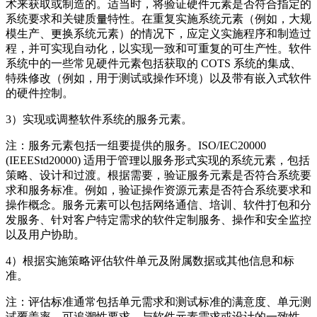
术来获取或制造的。适当时，将验证硬件元素是否符合指定的
系统要求和关键质量特性。在重复实施系统元素（例如，大规
模生产、更换系统元素）的情况下，应定义实施程序和制造过
程，并可实现自动化，以实现一致和可重复的可生产性。软件
系统中的一些常见硬件元素包括获取的 COTS 系统的集成、
特殊修改（例如，用于测试或操作环境）以及带有嵌入式软件
的硬件控制。
3）实现或调整软件系统的服务元素。
注：服务元素包括一组要提供的服务。ISO/IEC20000
(IEEEStd20000) 适用于管理以服务形式实现的系统元素，包括
策略、设计和过渡。根据需要，验证服务元素是否符合系统要
求和服务标准。例如，验证操作资源元素是否符合系统要求和
操作概念。服务元素可以包括网络通信、培训、软件打包和分
发服务、针对客户特定需求的软件定制服务、操作和安全监控
以及用户协助。
4）根据实施策略评估软件单元及附属数据或其他信息和标
准。
注：评估标准通常包括单元需求和测试标准的满意度、单元测
试覆盖率、可追溯性要求、与软件元素需求或设计的一致性、