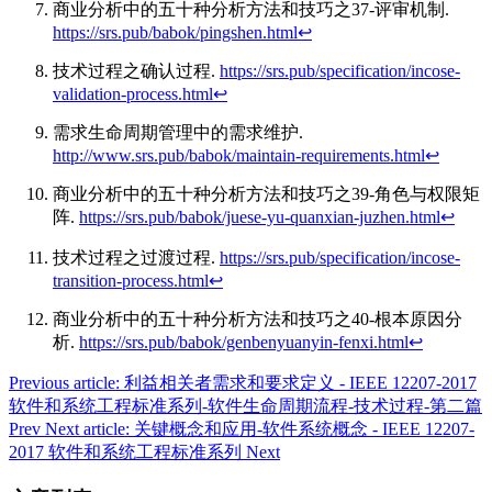
商业分析中的五十种分析方法和技巧之37-评审机制.
https://srs.pub/babok/pingshen.html
↩︎
技术过程之确认过程.
https://srs.pub/specification/incose-
validation-process.html
↩︎
需求生命周期管理中的需求维护.
http://www.srs.pub/babok/maintain-requirements.html
↩︎
商业分析中的五十种分析方法和技巧之39-角色与权限矩
阵.
https://srs.pub/babok/juese-yu-quanxian-juzhen.html
↩︎
技术过程之过渡过程.
https://srs.pub/specification/incose-
transition-process.html
↩︎
商业分析中的五十种分析方法和技巧之40-根本原因分
析.
https://srs.pub/babok/genbenyuanyin-fenxi.html
↩︎
Previous article: 利益相关者需求和要求定义 - IEEE 12207-2017
软件和系统工程标准系列-软件生命周期流程-技术过程-第二篇
Prev
Next article: 关键概念和应用-软件系统概念 - IEEE 12207-
2017 软件和系统工程标准系列
Next