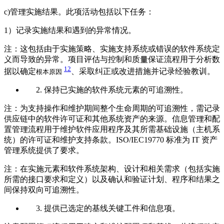
c)管理实施结果。此项活动包括以下任务：
1）记录实施结果和遇到的异常情况。
注：这包括由于实施策略、实施支持系统或错误的软件系统定
义而导致的异常。项目评估与控制和质量保证流程用于分析数
12
据以确定
、采取纠正或改进措施并记录经验教训。
根本原因
保持已实施的软件系统元素的可追溯性。
注：为支持操作和维护期间整个生命周期的可追溯性，需记录
供应链中的软件许可证和其他系统资产的来源。信息管理和配
置管理流程用于维护软件应用程序及其所需基础设施（主机系
统）的许可证和维护支持条款。ISO/IEC19770 标准为 IT 资产
管理系统提供了要求。
注：在实施元素和软件系统架构、设计和相关需求（包括实施
所需的接口要求和定义）以及确认和验证计划、程序和结果之
间保持双向可追溯性。
提供已选定的基线关键工件和信息项。