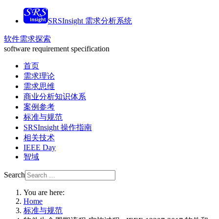
SRSInsight 需求分析系统
软件需求探索
software requirement specification
首页
需求理论
需求思维
商业分析知识体系
案例参考
标准与规范
SRSInsight 操作指南
相关技术
IEEE Day
智域
Search
You are here:
Home
标准与规范