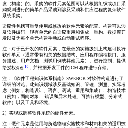
发（构建）的。采购的软件元素范围可以从根据组织或项目采
购规则进行的简单产品采购到涉及采购和供应过程的复杂软件
系统采购。
适应性包括可重复使用或修改的软件元素的配置。构建可以涉
及软件编码、现有单元的自适应重用和集成、重构、数据库开
发以及为每个单元构建手动或自动测试程序。
注：对于已开发的软件元素，在最低的实施级别上构建可执行
软件单元（通常带有相关的数据结构、应用程序编程接口、服
务描述、用户文档、测试用例或其他元素）、进行控制、提供
10
给授权
，并根据开发工件的 CM 程序进行存储。
角色
注：《软件工程知识体系指南》SWEBOK 对软件构造进行了
详细的讨论。此知识领域涉及基础知识、管理、测量、实际考
虑（例如，构造设计、语言、测试、重用和集成）、构造技术
（例如，面向对象、 错误和异常处理、可执行模型、分布式
软件）以及工具和环境。
2）实现或调整软件系统的硬件元素。
注：硬件元素是使用与所选物理实施技术和材料相关的适用技