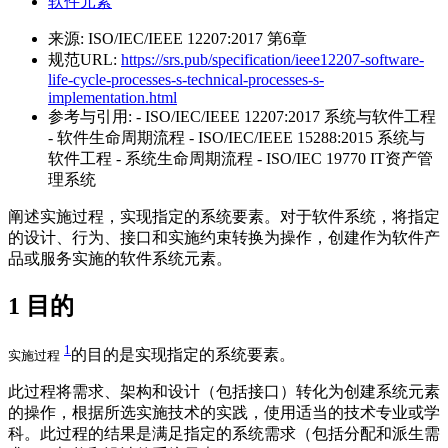
软件元素
来源:
ISO/IEC/IEEE 12207:2017 第6章
规范URL:
https://srs.pub/specification/ieee12207-software-
life-cycle-processes-s-technical-processes-s-
implementation.html
参考与引用:
- ISO/IEC/IEEE 12207:2017 系统与软件工程
- 软件生命周期流程 - ISO/IEC/IEEE 15288:2015 系统与
软件工程 - 系统生命周期流程 - ISO/IEC 19770 IT资产管
理系统
阐述实施过程，实现指定的系统要素。对于软件系统，将指定
的设计、行为、接口和实施约束转换为操作，创建作为软件产
品或服务实施的软件系统元素。
1
目的
1
的目的是实现指定的系统要素。
实施过程
此过程将需求、架构和设计（包括接口）转化为创建系统元素
的操作，根据所选实施技术的实践，使用适当的技术专业或学
科。此过程的结果是满足指定的系统需求（包括分配和派生需