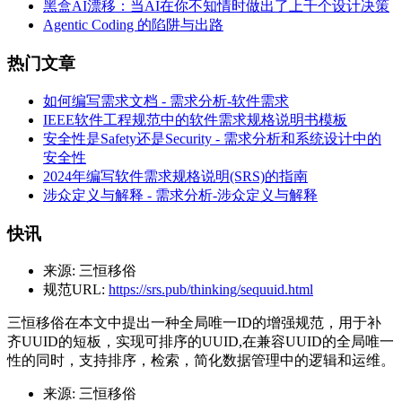
黑盒AI漂移：当AI在你不知情时做出了上千个设计决策
Agentic Coding 的陷阱与出路
热门文章
如何编写需求文档 - 需求分析-软件需求
IEEE软件工程规范中的软件需求规格说明书模板
安全性是Safety还是Security - 需求分析和系统设计中的
安全性
2024年编写软件需求规格说明(SRS)的指南
涉众定义与解释 - 需求分析-涉众定义与解释
快讯
来源:
三恒移俗
规范URL:
https://srs.pub/thinking/sequuid.html
三恒移俗在本文中提出一种全局唯一ID的增强规范，用于补
齐UUID的短板，实现可排序的UUID,在兼容UUID的全局唯一
性的同时，支持排序，检索，简化数据管理中的逻辑和运维。
来源:
三恒移俗