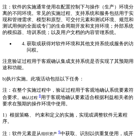
注：软件的实施通常使用在配置控制下与操作（生产）环境分
离的不同环境。常见的实施过程、支持系统和服务包括用于实
现和管理需求、模型和原型、可交付元素和测试环境、规范和
测试用例的全面或专门的生命周期开发和支持环境；外部系统
的模拟器、培训系统；以及用户文档的内容管理系统。
获取或获得对软件环境和其他支持系统或服务的访
问权。
注意验证过程用于客观确认集成支持系统是否实现了其预期用
途和功能。
b)执行实施。此项活动包括以下任务：
注：在整个实施过程中，验证过程用于客观地确认系统要素符
8
合要求。
用于客观地确认要素适合根据利益相关者的
确认过程
要求在预期的操作环境中使用。
1）根据策略、 约束和定义的实施，实现或调整软件元素程
序。
9
注：软件元素是从
中获取、识别以供重复使用，或开
组织资产