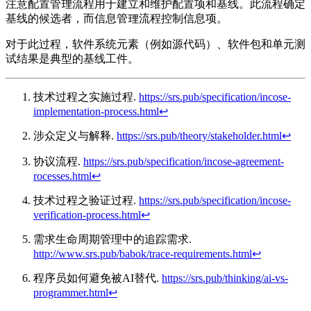
注意配置管理流程用于建立和维护配置项和基线。此流程确定
基线的候选者，而信息管理流程控制信息项。
对于此过程，软件系统元素（例如源代码）、软件包和单元测
试结果是典型的基线工件。
技术过程之实施过程.
https://srs.pub/specification/incose-
implementation-process.html
↩︎
涉众定义与解释.
https://srs.pub/theory/stakeholder.html
↩︎
协议流程.
https://srs.pub/specification/incose-agreement-
rocesses.html
↩︎
技术过程之验证过程.
https://srs.pub/specification/incose-
verification-process.html
↩︎
需求生命周期管理中的追踪需求.
http://www.srs.pub/babok/trace-requirements.html
↩︎
程序员如何避免被AI替代.
https://srs.pub/thinking/ai-vs-
programmer.html
↩︎