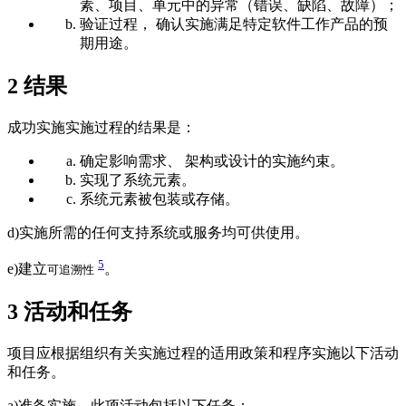
素、项目、单元中的异常（错误、缺陷、故障）；
验证过程， 确认实施满足特定软件工作产品的预
期用途。
2
结果
成功实施实施过程的结果是：
确定影响需求、 架构或设计的实施约束。
实现了系统元素。
系统元素被包装或存储。
d)实施所需的任何支持系统或服务均可供使用。
5
e)建立
。
可追溯性
3
活动和任务
项目应根据组织有关实施过程的适用政策和程序实施以下活动
和任务。
a)准备实施。此项活动包括以下任务：