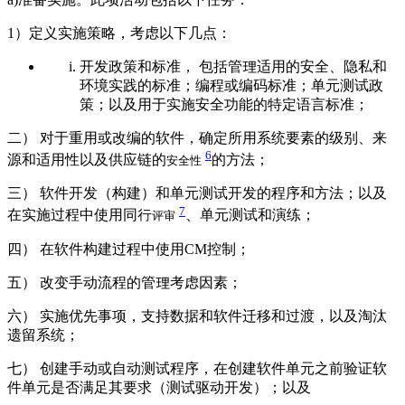
1）定义实施策略，考虑以下几点：
开发政策和标准， 包括管理适用的安全、隐私和
环境实践的标准；编程或编码标准；单元测试政
策；以及用于实施安全功能的特定语言标准；
二） 对于重用或改编的软件，确定所用系统要素的级别、来
6
源和适用性以及供应链的
的方法；
安全性
三） 软件开发（构建）和单元测试开发的程序和方法；以及
7
在实施过程中使用同行
、单元测试和演练；
评审
四） 在软件构建过程中使用CM控制；
五） 改变手动流程的管理考虑因素；
六） 实施优先事项，支持数据和软件迁移和过渡，以及淘汰
遗留系统；
七） 创建手动或自动测试程序，在创建软件单元之前验证软
件单元是否满足其要求（测试驱动开发）；以及