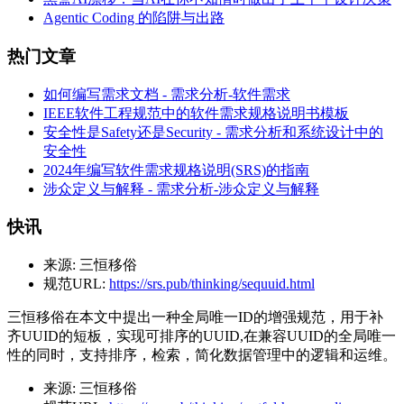
Agentic Coding 的陷阱与出路
热门文章
如何编写需求文档 - 需求分析-软件需求
IEEE软件工程规范中的软件需求规格说明书模板
安全性是Safety还是Security - 需求分析和系统设计中的
安全性
2024年编写软件需求规格说明(SRS)的指南
涉众定义与解释 - 需求分析-涉众定义与解释
快讯
来源:
三恒移俗
规范URL:
https://srs.pub/thinking/sequuid.html
三恒移俗在本文中提出一种全局唯一ID的增强规范，用于补
齐UUID的短板，实现可排序的UUID,在兼容UUID的全局唯一
性的同时，支持排序，检索，简化数据管理中的逻辑和运维。
来源:
三恒移俗