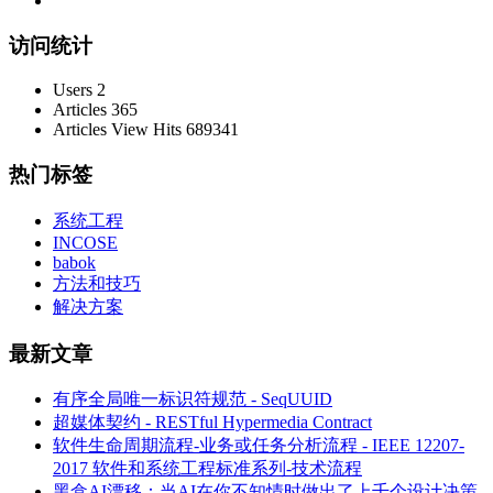
访问统计
Users
2
Articles
365
Articles View Hits
689341
热门标签
系统工程
INCOSE
babok
方法和技巧
解决方案
最新文章
有序全局唯一标识符规范 - SeqUUID
超媒体契约 - RESTful Hypermedia Contract
软件生命周期流程-业务或任务分析流程 - IEEE 12207-
2017 软件和系统工程标准系列-技术流程
黑盒AI漂移：当AI在你不知情时做出了上千个设计决策