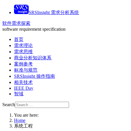
SRSInsight 需求分析系统
软件需求探索
software requirement specification
首页
需求理论
需求思维
商业分析知识体系
案例参考
标准与规范
SRSInsight 操作指南
相关技术
IEEE Day
智域
Search
You are here:
Home
系统工程