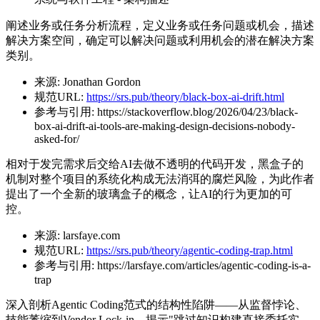
阐述业务或任务分析流程，定义业务或任务问题或机会，描述
解决方案空间，确定可以解决问题或利用机会的潜在解决方案
类别。
来源:
Jonathan Gordon
规范URL:
https://srs.pub/theory/black-box-ai-drift.html
参考与引用:
https://stackoverflow.blog/2026/04/23/black-
box-ai-drift-ai-tools-are-making-design-decisions-nobody-
asked-for/
相对于发完需求后交给AI去做不透明的代码开发，黑盒子的
机制对整个项目的系统化构成无法消弭的腐烂风险，为此作者
提出了一个全新的玻璃盒子的概念，让AI的行为更加的可
控。
来源:
larsfaye.com
规范URL:
https://srs.pub/theory/agentic-coding-trap.html
参考与引用:
https://larsfaye.com/articles/agentic-coding-is-a-
trap
深入剖析Agentic Coding范式的结构性陷阱——从监督悖论、
技能萎缩到Vendor Lock-in，揭示"跳过知识构建直接委托实