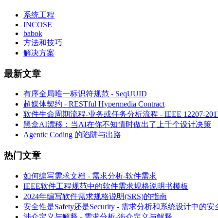
系统工程
INCOSE
babok
方法和技巧
解决方案
最新文章
有序全局唯一标识符规范 - SeqUUID
超媒体契约 - RESTful Hypermedia Contract
软件生命周期流程-业务或任务分析流程 - IEEE 12207-
黑盒AI漂移：当AI在你不知情时做出了上千个设计决策
Agentic Coding 的陷阱与出路
热门文章
如何编写需求文档 - 需求分析-软件需求
IEEE软件工程规范中的软件需求规格说明书模板
2024年编写软件需求规格说明(SRS)的指南
安全性是Safety还是Security - 需求分析和系统设计中的
涉众定义与解释 - 需求分析-涉众定义与解释