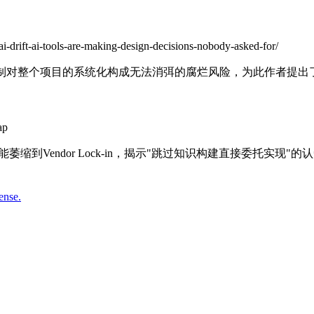
ai-drift-ai-tools-are-making-design-decisions-nobody-asked-for/
制对整个项目的系统化构成无法消弭的腐烂风险，为此作者提出
ap
、技能萎缩到Vendor Lock-in，揭示"跳过知识构建直接委
ense.