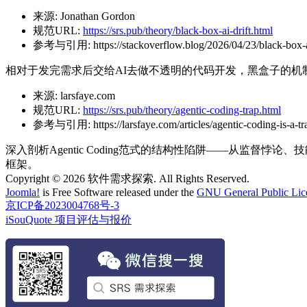
来源:
Jonathan Gordon
规范URL:
https://srs.pub/theory/black-box-ai-drift.html
参考与引用:
https://stackoverflow.blog/2026/04/23/black-box-
相对于发完需求后交给AI去做不透明的代码开发，黑盒子的机
来源:
larsfaye.com
规范URL:
https://srs.pub/theory/agentic-coding-trap.html
参考与引用:
https://larsfaye.com/articles/agentic-coding-is-a-tr
深入剖析Agentic Coding范式的结构性陷阱——从监督悖论
框架。
Copyright © 2026 软件需求探索. All Rights Reserved.
Joomla!
is Free Software released under the
GNU General Public Lic
京ICP备2023004768号-3
iSouQuote 项目评估与报价