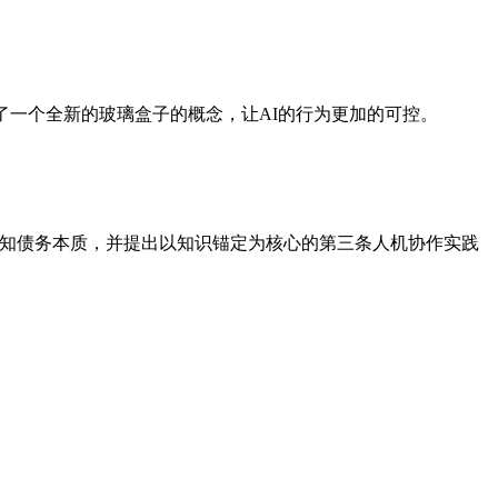
了一个全新的玻璃盒子的概念，让AI的行为更加的可控。
托实现"的认知债务本质，并提出以知识锚定为核心的第三条人机协作实践