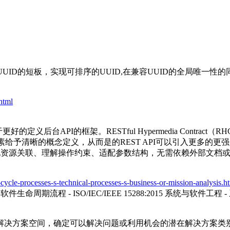
UID的短板，实现可排序的UUID,在兼容UUID的全局唯一
.html
后台API的框架。RESTful Hypermedia Contract
素给予清晰的概念定义，从而是的REST API可以引入更多的更强
现资源关联、理解操作约束、适配参数结构，无需依赖外部文档或硬
e-cycle-processes-s-technical-processes-s-business-or-mission-analysis.h
程 - 软件生命周期流程 - ISO/IEC/IEEE 15288:2015 系统与软件工程 
解决方案空间，确定可以解决问题或利用机会的潜在解决方案类