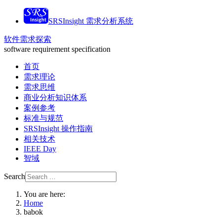
SRSInsight 需求分析系统
软件需求探索
software requirement specification
首页
需求理论
需求思维
商业分析知识体系
案例参考
标准与规范
SRSInsight 操作指南
相关技术
IEEE Day
智域
Search
You are here:
Home
babok