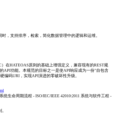
性的同时，支持排序，检索，简化数据管理中的逻辑和运维。
（RHC）在HATEOAS原则的基础上增强定义，兼容现有的REST规
的API功能。本规范的目标之一是使API响应成为一份"自包含
编码URI，实现API演进的零破坏性升级。
tml
- 系统生命周期流程 - ISO/IEC/IEEE 42010:2011 系统与软件工程 -
别。