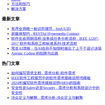
方法和技巧
解决方案
最新文章
有序全局唯一标识符规范 - SeqUUID
超媒体契约 - RESTful Hypermedia Contract
软件生命周期流程-业务或任务分析流程 - IEEE 12207-
2017 软件和系统工程标准系列-技术流程
黑盒AI漂移：当AI在你不知情时做出了上千个设计决策
Agentic Coding 的陷阱与出路
热门文章
如何编写需求文档 - 需求分析-软件需求
IEEE软件工程规范中的软件需求规格说明书模板
2024年编写软件需求规格说明(SRS)的指南
安全性是Safety还是Security - 需求分析和系统设计中的
安全性
涉众定义与解释 - 需求分析-涉众定义与解释