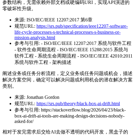
参数结构，无需依赖外部文档或硬编码URI，实现API演进的
零破坏性升级。
来源:
ISO/IEC/IEEE 12207:2017 第6章
规范URL:
https://srs.pub/specification/ieee12207-software-
life-cycle-processes-s-technical-processes-s-business-or-
mission-analysis.html
参考与引用:
- ISO/IEC/IEEE 12207:2017 系统与软件工程
- 软件生命周期流程 - ISO/IEC/IEEE 15288:2015 系统与
软件工程 - 系统生命周期流程 - ISO/IEC/IEEE 42010:2011
系统与软件工程 - 架构描述
阐述业务或任务分析流程，定义业务或任务问题或机会，描述
解决方案空间，确定可以解决问题或利用机会的潜在解决方案
类别。
来源:
Jonathan Gordon
规范URL:
https://srs.pub/theory/black-box-ai-drift.html
参考与引用:
https://stackoverflow.blog/2026/04/23/black-
box-ai-drift-ai-tools-are-making-design-decisions-nobody-
asked-for/
相对于发完需求后交给AI去做不透明的代码开发，黑盒子的