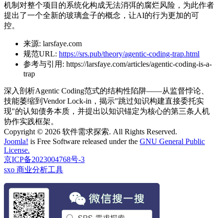
机制对整个项目的系统化构成无法消弭的腐烂风险，为此作者
提出了一个全新的玻璃盒子的概念，让AI的行为更加的可
控。
来源:
larsfaye.com
规范URL:
https://srs.pub/theory/agentic-coding-trap.html
参考与引用:
https://larsfaye.com/articles/agentic-coding-is-a-
trap
深入剖析Agentic Coding范式的结构性陷阱——从监督悖论、
技能萎缩到Vendor Lock-in，揭示"跳过知识构建直接委托实
现"的认知债务本质，并提出以知识锚定为核心的第三条人机
协作实践框架。
Copyright © 2026 软件需求探索. All Rights Reserved.
Joomla!
is Free Software released under the
GNU General Public
License.
京ICP备2023004768号-3
sxo 商业分析工具