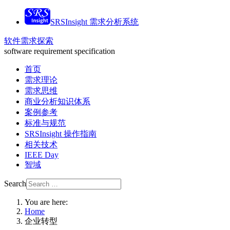
SRSInsight 需求分析系统
软件需求探索
software requirement specification
首页
需求理论
需求思维
商业分析知识体系
案例参考
标准与规范
SRSInsight 操作指南
相关技术
IEEE Day
智域
Search
You are here:
Home
企业转型