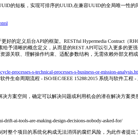
UID的短板，实现可排序的UUID,在兼容UUID的全局唯一
.html
后台API的框架。RESTful Hypermedia Contract
素给予清晰的概念定义，从而是的REST API可以引入更多的更强
现资源关联、理解操作约束、适配参数结构，无需依赖外部文档或硬
e-cycle-processes-s-technical-processes-s-business-or-mission-analysis.h
程 - 软件生命周期流程 - ISO/IEC/IEEE 15288:2015 系统与软件工程 
解决方案空间，确定可以解决问题或利用机会的潜在解决方案类
ai-drift-ai-tools-are-making-design-decisions-nobody-asked-for/
制对整个项目的系统化构成无法消弭的腐烂风险，为此作者提出