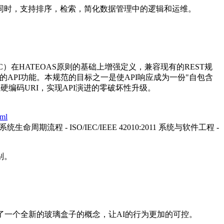
性的同时，支持排序，检索，简化数据管理中的逻辑和运维。
（RHC）在HATEOAS原则的基础上增强定义，兼容现有的REST规
的API功能。本规范的目标之一是使API响应成为一份"自包含
编码URI，实现API演进的零破坏性升级。
tml
- 系统生命周期流程 - ISO/IEC/IEEE 42010:2011 系统与软件工程 -
别。
了一个全新的玻璃盒子的概念，让AI的行为更加的可控。