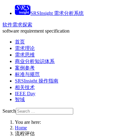
SRSInsight 需求分析系统
软件需求探索
software requirement specification
首页
需求理论
需求思维
商业分析知识体系
案例参考
标准与规范
SRSInsight 操作指南
相关技术
IEEE Day
智域
Search
You are here:
Home
流程评估