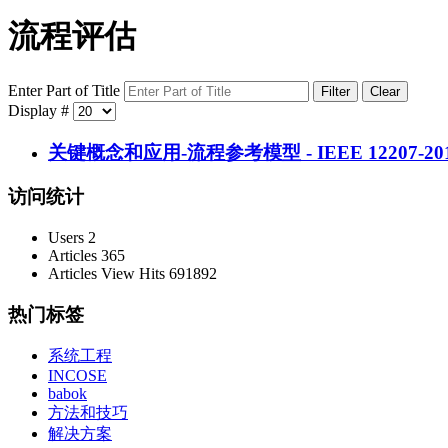
流程评估
Enter Part of Title
Filter
Clear
Display #
关键概念和应用-流程参考模型 - IEEE 12207
访问统计
Users
2
Articles
365
Articles View Hits
691892
热门标签
系统工程
INCOSE
babok
方法和技巧
解决方案