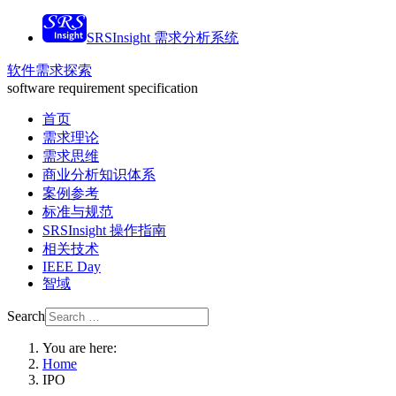
SRSInsight 需求分析系统
软件需求探索
software requirement specification
首页
需求理论
需求思维
商业分析知识体系
案例参考
标准与规范
SRSInsight 操作指南
相关技术
IEEE Day
智域
Search
You are here:
Home
IPO