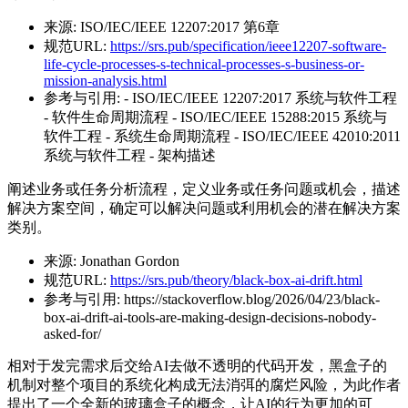
来源:
ISO/IEC/IEEE 12207:2017 第6章
规范URL:
https://srs.pub/specification/ieee12207-software-
life-cycle-processes-s-technical-processes-s-business-or-
mission-analysis.html
参考与引用:
- ISO/IEC/IEEE 12207:2017 系统与软件工程
- 软件生命周期流程 - ISO/IEC/IEEE 15288:2015 系统与
软件工程 - 系统生命周期流程 - ISO/IEC/IEEE 42010:2011
系统与软件工程 - 架构描述
阐述业务或任务分析流程，定义业务或任务问题或机会，描述
解决方案空间，确定可以解决问题或利用机会的潜在解决方案
类别。
来源:
Jonathan Gordon
规范URL:
https://srs.pub/theory/black-box-ai-drift.html
参考与引用:
https://stackoverflow.blog/2026/04/23/black-
box-ai-drift-ai-tools-are-making-design-decisions-nobody-
asked-for/
相对于发完需求后交给AI去做不透明的代码开发，黑盒子的
机制对整个项目的系统化构成无法消弭的腐烂风险，为此作者
提出了一个全新的玻璃盒子的概念，让AI的行为更加的可