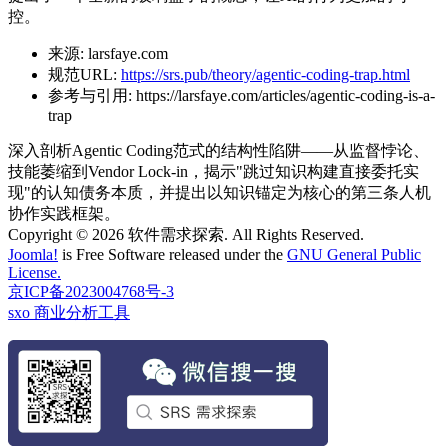
控。
来源:
larsfaye.com
规范URL:
https://srs.pub/theory/agentic-coding-trap.html
参考与引用:
https://larsfaye.com/articles/agentic-coding-is-a-
trap
深入剖析Agentic Coding范式的结构性陷阱——从监督悖论、
技能萎缩到Vendor Lock-in，揭示"跳过知识构建直接委托实
现"的认知债务本质，并提出以知识锚定为核心的第三条人机
协作实践框架。
Copyright © 2026 软件需求探索. All Rights Reserved.
Joomla!
is Free Software released under the
GNU General Public
License.
京ICP备2023004768号-3
sxo 商业分析工具