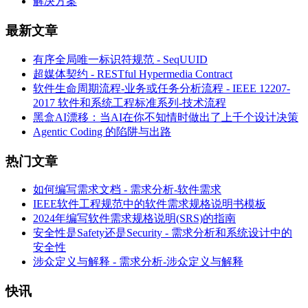
解决方案
最新文章
有序全局唯一标识符规范 - SeqUUID
超媒体契约 - RESTful Hypermedia Contract
软件生命周期流程-业务或任务分析流程 - IEEE 12207-
2017 软件和系统工程标准系列-技术流程
黑盒AI漂移：当AI在你不知情时做出了上千个设计决策
Agentic Coding 的陷阱与出路
热门文章
如何编写需求文档 - 需求分析-软件需求
IEEE软件工程规范中的软件需求规格说明书模板
2024年编写软件需求规格说明(SRS)的指南
安全性是Safety还是Security - 需求分析和系统设计中的
安全性
涉众定义与解释 - 需求分析-涉众定义与解释
快讯