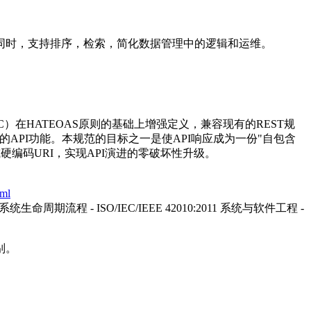
性的同时，支持排序，检索，简化数据管理中的逻辑和运维。
（RHC）在HATEOAS原则的基础上增强定义，兼容现有的REST规
的API功能。本规范的目标之一是使API响应成为一份"自包含
编码URI，实现API演进的零破坏性升级。
tml
- 系统生命周期流程 - ISO/IEC/IEEE 42010:2011 系统与软件工程 -
别。