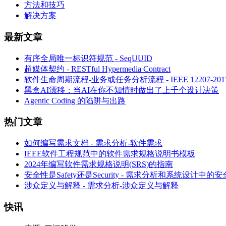
方法和技巧
解决方案
最新文章
有序全局唯一标识符规范 - SeqUUID
超媒体契约 - RESTful Hypermedia Contract
软件生命周期流程-业务或任务分析流程 - IEEE 12207-
黑盒AI漂移：当AI在你不知情时做出了上千个设计决策
Agentic Coding 的陷阱与出路
热门文章
如何编写需求文档 - 需求分析-软件需求
IEEE软件工程规范中的软件需求规格说明书模板
2024年编写软件需求规格说明(SRS)的指南
安全性是Safety还是Security - 需求分析和系统设计中的
涉众定义与解释 - 需求分析-涉众定义与解释
快讯