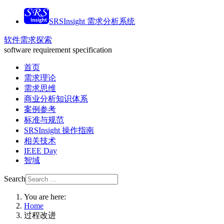
SRSInsight 需求分析系统
软件需求探索
software requirement specification
首页
需求理论
需求思维
商业分析知识体系
案例参考
标准与规范
SRSInsight 操作指南
相关技术
IEEE Day
智域
Search
You are here:
Home
过程改进