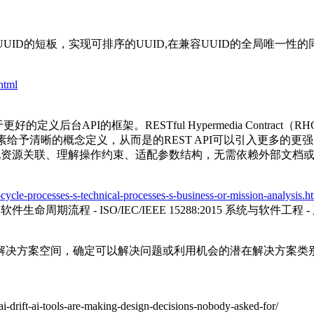
UID的短板，实现可排序的UUID,在兼容UUID的全局唯一
.html
后台API的框架。RESTful Hypermedia Contract
素给予清晰的概念定义，从而是的REST API可以引入更多的更强
现资源关联、理解操作约束、适配参数结构，无需依赖外部文档或硬
e-cycle-processes-s-technical-processes-s-business-or-mission-analysis.h
程 - 软件生命周期流程 - ISO/IEC/IEEE 15288:2015 系统与软件工程 
解决方案空间，确定可以解决问题或利用机会的潜在解决方案类
ai-drift-ai-tools-are-making-design-decisions-nobody-asked-for/