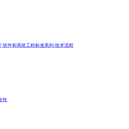
2017 软件和系统工程标准系列-技术流程
安全性