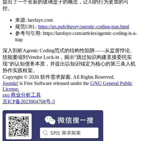
提出了一个全新的玻璃盒子的概念，让AI的行为更加的可
控。
来源:
larsfaye.com
规范URL:
https://srs.pub/theory/agentic-coding-trap.html
参考与引用:
https://larsfaye.com/articles/agentic-coding-is-a-
trap
深入剖析Agentic Coding范式的结构性陷阱——从监督悖论、
技能萎缩到Vendor Lock-in，揭示"跳过知识构建直接委托实
现"的认知债务本质，并提出以知识锚定为核心的第三条人机
协作实践框架。
Copyright © 2026 软件需求探索. All Rights Reserved.
Joomla!
is Free Software released under the
GNU General Public
License.
sxo 商业分析工具
京ICP备2023004768号-3