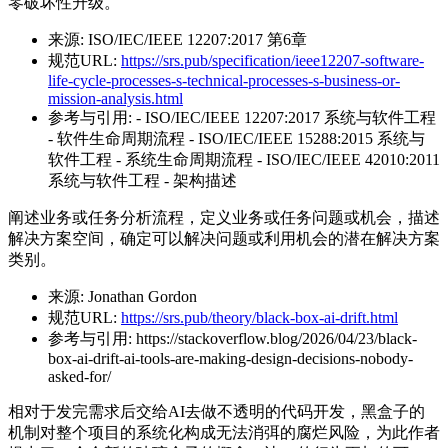
零破坏性升级。
来源:
ISO/IEC/IEEE 12207:2017 第6章
规范URL:
https://srs.pub/specification/ieee12207-software-
life-cycle-processes-s-technical-processes-s-business-or-
mission-analysis.html
参考与引用:
- ISO/IEC/IEEE 12207:2017 系统与软件工程
- 软件生命周期流程 - ISO/IEC/IEEE 15288:2015 系统与
软件工程 - 系统生命周期流程 - ISO/IEC/IEEE 42010:2011
系统与软件工程 - 架构描述
阐述业务或任务分析流程，定义业务或任务问题或机会，描述
解决方案空间，确定可以解决问题或利用机会的潜在解决方案
类别。
来源:
Jonathan Gordon
规范URL:
https://srs.pub/theory/black-box-ai-drift.html
参考与引用:
https://stackoverflow.blog/2026/04/23/black-
box-ai-drift-ai-tools-are-making-design-decisions-nobody-
asked-for/
相对于发完需求后交给AI去做不透明的代码开发，黑盒子的
机制对整个项目的系统化构成无法消弭的腐烂风险，为此作者