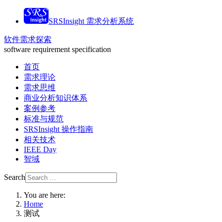
SRSInsight 需求分析系统
软件需求探索
software requirement specification
首页
需求理论
需求思维
商业分析知识体系
案例参考
标准与规范
SRSInsight 操作指南
相关技术
IEEE Day
智域
Search
You are here:
Home
测试