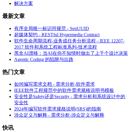
解决方案
最新文章
有序全局唯一标识符规范 - SeqUUID
超媒体契约 - RESTful Hypermedia Contract
软件生命周期流程-业务或任务分析流程 - IEEE 12207-
2017 软件和系统工程标准系列-技术流程
黑盒AI漂移：当AI在你不知情时做出了上千个设计决策
Agentic Coding 的陷阱与出路
热门文章
如何编写需求文档 - 需求分析-软件需求
IEEE软件工程规范中的软件需求规格说明书模板
安全性是Safety还是Security - 需求分析和系统设计中的
安全性
2024年编写软件需求规格说明(SRS)的指南
涉众定义与解释 - 需求分析-涉众定义与解释
快讯