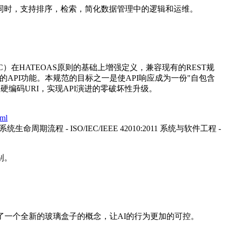
性的同时，支持排序，检索，简化数据管理中的逻辑和运维。
（RHC）在HATEOAS原则的基础上增强定义，兼容现有的REST规
的API功能。本规范的目标之一是使API响应成为一份"自包含
编码URI，实现API演进的零破坏性升级。
tml
- 系统生命周期流程 - ISO/IEC/IEEE 42010:2011 系统与软件工程 -
别。
了一个全新的玻璃盒子的概念，让AI的行为更加的可控。