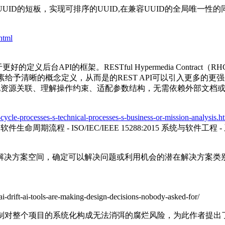
UID的短板，实现可排序的UUID,在兼容UUID的全局唯一
.html
后台API的框架。RESTful Hypermedia Contract
素给予清晰的概念定义，从而是的REST API可以引入更多的更强
现资源关联、理解操作约束、适配参数结构，无需依赖外部文档或硬
e-cycle-processes-s-technical-processes-s-business-or-mission-analysis.h
程 - 软件生命周期流程 - ISO/IEC/IEEE 15288:2015 系统与软件工程 
解决方案空间，确定可以解决问题或利用机会的潜在解决方案类
ai-drift-ai-tools-are-making-design-decisions-nobody-asked-for/
制对整个项目的系统化构成无法消弭的腐烂风险，为此作者提出