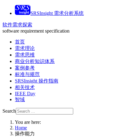
SRSInsight 需求分析系统
软件需求探索
software requirement specification
首页
需求理论
需求思维
商业分析知识体系
案例参考
标准与规范
SRSInsight 操作指南
相关技术
IEEE Day
智域
Search
You are here:
Home
操作能力