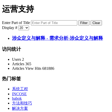
运营支持
Enter Part of Title
Filter
Clear
Display #
涉众定义与解释 - 需求分析-涉众定义与解释
访问统计
Users
2
Articles
365
Articles View Hits
681886
热门标签
系统工程
INCOSE
babok
方法和技巧
解决方案