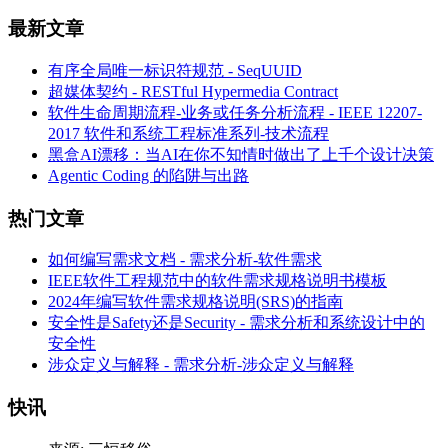
最新文章
有序全局唯一标识符规范 - SeqUUID
超媒体契约 - RESTful Hypermedia Contract
软件生命周期流程-业务或任务分析流程 - IEEE 12207-
2017 软件和系统工程标准系列-技术流程
黑盒AI漂移：当AI在你不知情时做出了上千个设计决策
Agentic Coding 的陷阱与出路
热门文章
如何编写需求文档 - 需求分析-软件需求
IEEE软件工程规范中的软件需求规格说明书模板
2024年编写软件需求规格说明(SRS)的指南
安全性是Safety还是Security - 需求分析和系统设计中的
安全性
涉众定义与解释 - 需求分析-涉众定义与解释
快讯