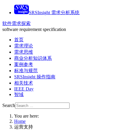
SRSInsight 需求分析系统
软件需求探索
software requirement specification
首页
需求理论
需求思维
商业分析知识体系
案例参考
标准与规范
SRSInsight 操作指南
相关技术
IEEE Day
智域
Search
You are here:
Home
运营支持