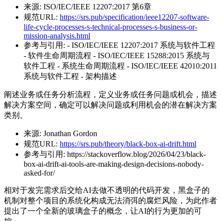
来源:
ISO/IEC/IEEE 12207:2017 第6章
规范URL:
https://srs.pub/specification/ieee12207-software-
life-cycle-processes-s-technical-processes-s-business-or-
mission-analysis.html
参考与引用:
- ISO/IEC/IEEE 12207:2017 系统与软件工程
- 软件生命周期流程 - ISO/IEC/IEEE 15288:2015 系统与
软件工程 - 系统生命周期流程 - ISO/IEC/IEEE 42010:2011
系统与软件工程 - 架构描述
阐述业务或任务分析流程，定义业务或任务问题或机会，描述
解决方案空间，确定可以解决问题或利用机会的潜在解决方案
类别。
来源:
Jonathan Gordon
规范URL:
https://srs.pub/theory/black-box-ai-drift.html
参考与引用:
https://stackoverflow.blog/2026/04/23/black-
box-ai-drift-ai-tools-are-making-design-decisions-nobody-
asked-for/
相对于发完需求后交给AI去做不透明的代码开发，黑盒子的
机制对整个项目的系统化构成无法消弭的腐烂风险，为此作者
提出了一个全新的玻璃盒子的概念，让AI的行为更加的可