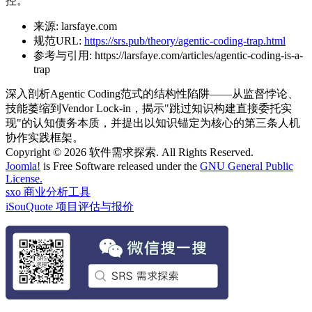
控。
来源:
larsfaye.com
规范URL:
https://srs.pub/theory/agentic-coding-trap.html
参考与引用:
https://larsfaye.com/articles/agentic-coding-is-a-
trap
深入剖析Agentic Coding范式的结构性陷阱——从监督悖论、
技能萎缩到Vendor Lock-in，揭示"跳过知识构建直接委托实
现"的认知债务本质，并提出以知识锚定为核心的第三条人机
协作实践框架。
Copyright © 2026 软件需求探索. All Rights Reserved.
Joomla!
is Free Software released under the
GNU General Public
License.
sxo 商业分析工具
iSouQuote 项目评估与报价