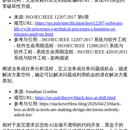
参数结构，无需依赖外部文档或硬编码URI，实现API演进的
零破坏性升级。
来源:
ISO/IEC/IEEE 12207:2017 第6章
规范URL:
https://srs.pub/specification/ieee12207-software-
life-cycle-processes-s-technical-processes-s-business-or-
mission-analysis.html
参考与引用:
- ISO/IEC/IEEE 12207:2017 系统与软件工程
- 软件生命周期流程 - ISO/IEC/IEEE 15288:2015 系统与
软件工程 - 系统生命周期流程 - ISO/IEC/IEEE 42010:2011
系统与软件工程 - 架构描述
阐述业务或任务分析流程，定义业务或任务问题或机会，描述
解决方案空间，确定可以解决问题或利用机会的潜在解决方案
类别。
来源:
Jonathan Gordon
规范URL:
https://srs.pub/theory/black-box-ai-drift.html
参考与引用:
https://stackoverflow.blog/2026/04/23/black-
box-ai-drift-ai-tools-are-making-design-decisions-nobody-
asked-for/
相对于发完需求后交给AI去做不透明的代码开发，黑盒子的