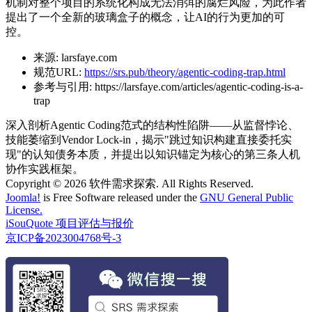
机制对整个项目的系统化构成无法消弭的腐烂风险，为此作者
提出了一个全新的玻璃盒子的概念，让AI的行为更加的可
控。
来源:
larsfaye.com
规范URL:
https://srs.pub/theory/agentic-coding-trap.html
参考与引用:
https://larsfaye.com/articles/agentic-coding-is-a-
trap
深入剖析Agentic Coding范式的结构性陷阱——从监督悖论、
技能萎缩到Vendor Lock-in，揭示"跳过知识构建直接委托实
现"的认知债务本质，并提出以知识锚定为核心的第三条人机
协作实践框架。
Copyright © 2026 软件需求探索. All Rights Reserved.
Joomla!
is Free Software released under the
GNU General Public
License.
iSouQuote 项目评估与报价
京ICP备2023004768号-3