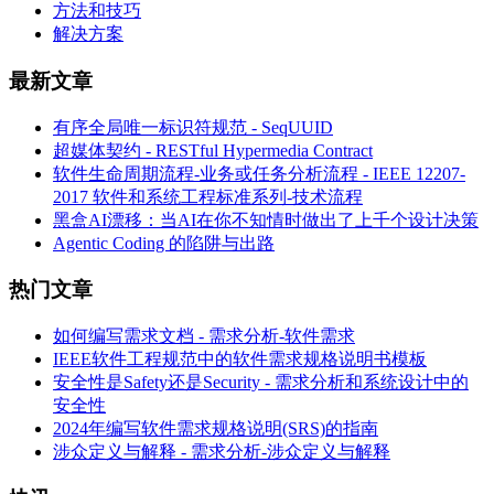
方法和技巧
解决方案
最新文章
有序全局唯一标识符规范 - SeqUUID
超媒体契约 - RESTful Hypermedia Contract
软件生命周期流程-业务或任务分析流程 - IEEE 12207-
2017 软件和系统工程标准系列-技术流程
黑盒AI漂移：当AI在你不知情时做出了上千个设计决策
Agentic Coding 的陷阱与出路
热门文章
如何编写需求文档 - 需求分析-软件需求
IEEE软件工程规范中的软件需求规格说明书模板
安全性是Safety还是Security - 需求分析和系统设计中的
安全性
2024年编写软件需求规格说明(SRS)的指南
涉众定义与解释 - 需求分析-涉众定义与解释