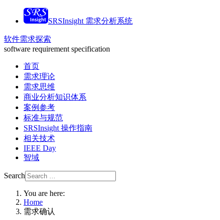
SRSInsight 需求分析系统
软件需求探索
software requirement specification
首页
需求理论
需求思维
商业分析知识体系
案例参考
标准与规范
SRSInsight 操作指南
相关技术
IEEE Day
智域
Search
You are here:
Home
需求确认