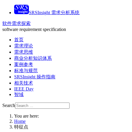
SRSInsight 需求分析系统
软件需求探索
software requirement specification
首页
需求理论
需求思维
商业分析知识体系
案例参考
标准与规范
SRSInsight 操作指南
相关技术
IEEE Day
智域
Search
You are here:
Home
特征点