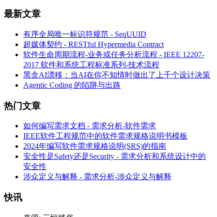
最新文章
有序全局唯一标识符规范 - SeqUUID
超媒体契约 - RESTful Hypermedia Contract
软件生命周期流程-业务或任务分析流程 - IEEE 12207-
2017 软件和系统工程标准系列-技术流程
黑盒AI漂移：当AI在你不知情时做出了上千个设计决策
Agentic Coding 的陷阱与出路
热门文章
如何编写需求文档 - 需求分析-软件需求
IEEE软件工程规范中的软件需求规格说明书模板
2024年编写软件需求规格说明(SRS)的指南
安全性是Safety还是Security - 需求分析和系统设计中的
安全性
涉众定义与解释 - 需求分析-涉众定义与解释
快讯