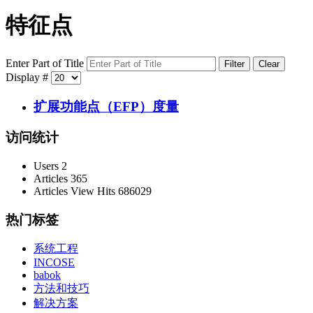
特征点
Enter Part of Title
Filter
Clear
Display #
扩展功能点（EFP）度量
访问统计
Users
2
Articles
365
Articles View Hits
686029
热门标签
系统工程
INCOSE
babok
方法和技巧
解决方案