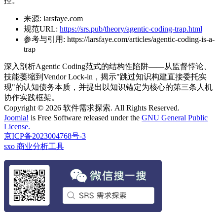
控。
来源:
larsfaye.com
规范URL:
https://srs.pub/theory/agentic-coding-trap.html
参考与引用:
https://larsfaye.com/articles/agentic-coding-is-a-
trap
深入剖析Agentic Coding范式的结构性陷阱——从监督悖论、
技能萎缩到Vendor Lock-in，揭示"跳过知识构建直接委托实
现"的认知债务本质，并提出以知识锚定为核心的第三条人机
协作实践框架。
Copyright © 2026 软件需求探索. All Rights Reserved.
Joomla!
is Free Software released under the
GNU General Public
License.
京ICP备2023004768号-3
sxo 商业分析工具