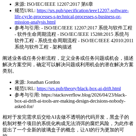
来源:
ISO/IEC/IEEE 12207:2017 第6章
规范URL:
https://srs.pub/specification/ieee12207-software-
life-cycle-processes-s-technical-processes-s-business-or-
mission-analysis.html
参考与引用:
- ISO/IEC/IEEE 12207:2017 系统与软件工程
- 软件生命周期流程 - ISO/IEC/IEEE 15288:2015 系统与
软件工程 - 系统生命周期流程 - ISO/IEC/IEEE 42010:2011
系统与软件工程 - 架构描述
阐述业务或任务分析流程，定义业务或任务问题或机会，描述
解决方案空间，确定可以解决问题或利用机会的潜在解决方案
类别。
来源:
Jonathan Gordon
规范URL:
https://srs.pub/theory/black-box-ai-drift.html
参考与引用:
https://stackoverflow.blog/2026/04/23/black-
box-ai-drift-ai-tools-are-making-design-decisions-nobody-
asked-for/
相对于发完需求后交给AI去做不透明的代码开发，黑盒子的
机制对整个项目的系统化构成无法消弭的腐烂风险，为此作者
提出了一个全新的玻璃盒子的概念，让AI的行为更加的可