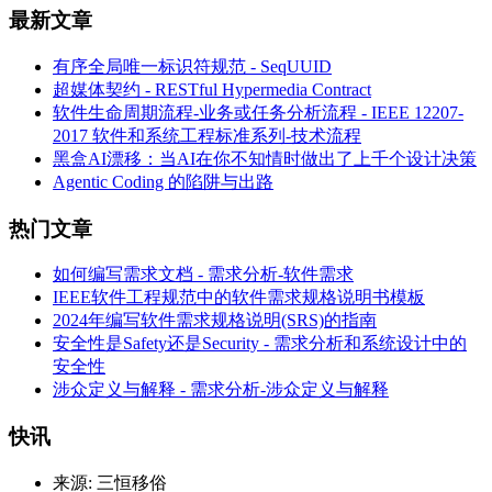
最新文章
有序全局唯一标识符规范 - SeqUUID
超媒体契约 - RESTful Hypermedia Contract
软件生命周期流程-业务或任务分析流程 - IEEE 12207-
2017 软件和系统工程标准系列-技术流程
黑盒AI漂移：当AI在你不知情时做出了上千个设计决策
Agentic Coding 的陷阱与出路
热门文章
如何编写需求文档 - 需求分析-软件需求
IEEE软件工程规范中的软件需求规格说明书模板
2024年编写软件需求规格说明(SRS)的指南
安全性是Safety还是Security - 需求分析和系统设计中的
安全性
涉众定义与解释 - 需求分析-涉众定义与解释
快讯
来源:
三恒移俗