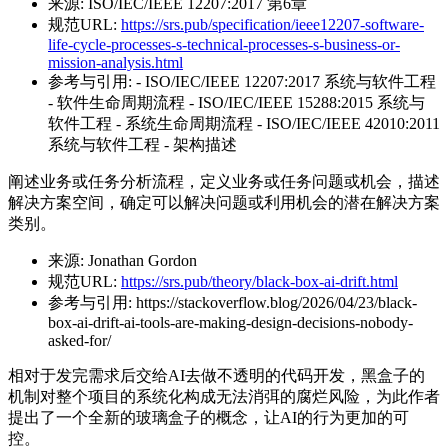
来源:
ISO/IEC/IEEE 12207:2017 第6章
规范URL:
https://srs.pub/specification/ieee12207-software-
life-cycle-processes-s-technical-processes-s-business-or-
mission-analysis.html
参考与引用:
- ISO/IEC/IEEE 12207:2017 系统与软件工程
- 软件生命周期流程 - ISO/IEC/IEEE 15288:2015 系统与
软件工程 - 系统生命周期流程 - ISO/IEC/IEEE 42010:2011
系统与软件工程 - 架构描述
阐述业务或任务分析流程，定义业务或任务问题或机会，描述
解决方案空间，确定可以解决问题或利用机会的潜在解决方案
类别。
来源:
Jonathan Gordon
规范URL:
https://srs.pub/theory/black-box-ai-drift.html
参考与引用:
https://stackoverflow.blog/2026/04/23/black-
box-ai-drift-ai-tools-are-making-design-decisions-nobody-
asked-for/
相对于发完需求后交给AI去做不透明的代码开发，黑盒子的
机制对整个项目的系统化构成无法消弭的腐烂风险，为此作者
提出了一个全新的玻璃盒子的概念，让AI的行为更加的可
控。