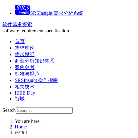
SRSInsight 需求分析系统
软件需求探索
software requirement specification
首页
需求理论
需求思维
商业分析知识体系
案例参考
标准与规范
SRSInsight 操作指南
相关技术
IEEE Day
智域
Search
You are here:
Home
restful