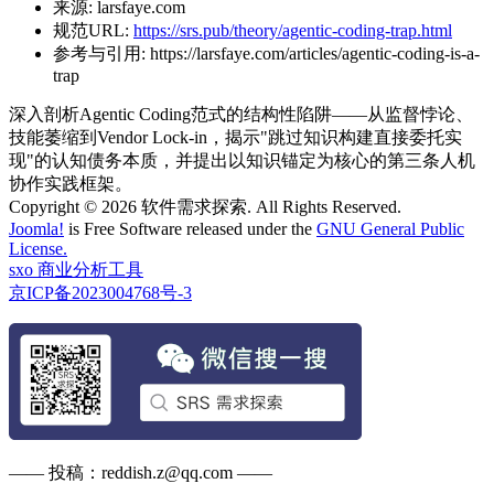
来源:
larsfaye.com
规范URL:
https://srs.pub/theory/agentic-coding-trap.html
参考与引用:
https://larsfaye.com/articles/agentic-coding-is-a-
trap
深入剖析Agentic Coding范式的结构性陷阱——从监督悖论、
技能萎缩到Vendor Lock-in，揭示"跳过知识构建直接委托实
现"的认知债务本质，并提出以知识锚定为核心的第三条人机
协作实践框架。
Copyright © 2026 软件需求探索. All Rights Reserved.
Joomla!
is Free Software released under the
GNU General Public
License.
sxo 商业分析工具
京ICP备2023004768号-3
—— 投稿：reddish.z@qq.com ——