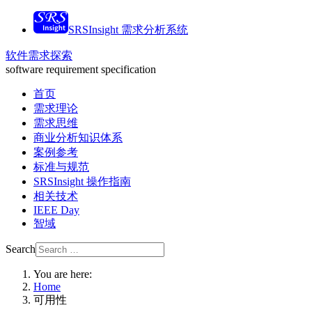
SRSInsight 需求分析系统
软件需求探索
software requirement specification
首页
需求理论
需求思维
商业分析知识体系
案例参考
标准与规范
SRSInsight 操作指南
相关技术
IEEE Day
智域
Search
You are here:
Home
可用性