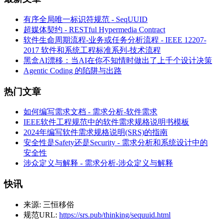
有序全局唯一标识符规范 - SeqUUID
超媒体契约 - RESTful Hypermedia Contract
软件生命周期流程-业务或任务分析流程 - IEEE 12207-
2017 软件和系统工程标准系列-技术流程
黑盒AI漂移：当AI在你不知情时做出了上千个设计决策
Agentic Coding 的陷阱与出路
热门文章
如何编写需求文档 - 需求分析-软件需求
IEEE软件工程规范中的软件需求规格说明书模板
2024年编写软件需求规格说明(SRS)的指南
安全性是Safety还是Security - 需求分析和系统设计中的
安全性
涉众定义与解释 - 需求分析-涉众定义与解释
快讯
来源:
三恒移俗
规范URL:
https://srs.pub/thinking/sequuid.html