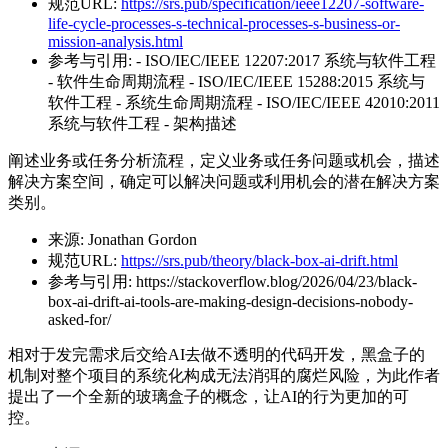
规范URL:
https://srs.pub/specification/ieee12207-software-
life-cycle-processes-s-technical-processes-s-business-or-
mission-analysis.html
参考与引用:
- ISO/IEC/IEEE 12207:2017 系统与软件工程
- 软件生命周期流程 - ISO/IEC/IEEE 15288:2015 系统与
软件工程 - 系统生命周期流程 - ISO/IEC/IEEE 42010:2011
系统与软件工程 - 架构描述
阐述业务或任务分析流程，定义业务或任务问题或机会，描述
解决方案空间，确定可以解决问题或利用机会的潜在解决方案
类别。
来源:
Jonathan Gordon
规范URL:
https://srs.pub/theory/black-box-ai-drift.html
参考与引用:
https://stackoverflow.blog/2026/04/23/black-
box-ai-drift-ai-tools-are-making-design-decisions-nobody-
asked-for/
相对于发完需求后交给AI去做不透明的代码开发，黑盒子的
机制对整个项目的系统化构成无法消弭的腐烂风险，为此作者
提出了一个全新的玻璃盒子的概念，让AI的行为更加的可
控。