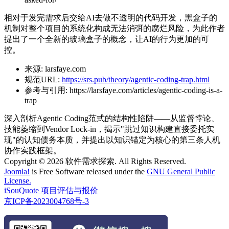
相对于发完需求后交给AI去做不透明的代码开发，黑盒子的
机制对整个项目的系统化构成无法消弭的腐烂风险，为此作者
提出了一个全新的玻璃盒子的概念，让AI的行为更加的可
控。
来源:
larsfaye.com
规范URL:
https://srs.pub/theory/agentic-coding-trap.html
参考与引用:
https://larsfaye.com/articles/agentic-coding-is-a-
trap
深入剖析Agentic Coding范式的结构性陷阱——从监督悖论、
技能萎缩到Vendor Lock-in，揭示"跳过知识构建直接委托实
现"的认知债务本质，并提出以知识锚定为核心的第三条人机
协作实践框架。
Copyright © 2026 软件需求探索. All Rights Reserved.
Joomla!
is Free Software released under the
GNU General Public
License.
iSouQuote 项目评估与报价
京ICP备2023004768号-3