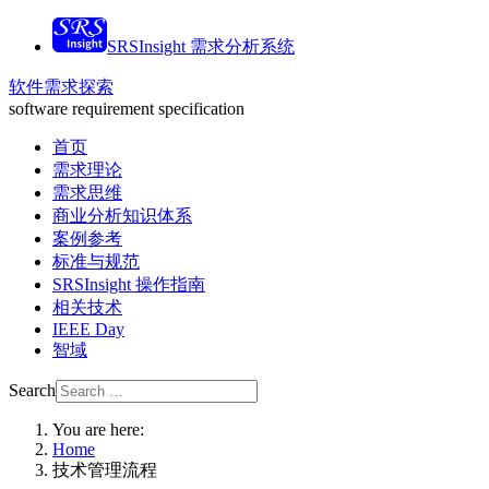
SRSInsight 需求分析系统
软件需求探索
software requirement specification
首页
需求理论
需求思维
商业分析知识体系
案例参考
标准与规范
SRSInsight 操作指南
相关技术
IEEE Day
智域
Search
You are here:
Home
技术管理流程