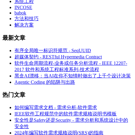
系统工程
INCOSE
babok
方法和技巧
解决方案
最新文章
有序全局唯一标识符规范 - SeqUUID
超媒体契约 - RESTful Hypermedia Contract
软件生命周期流程-业务或任务分析流程 - IEEE 12207-
2017 软件和系统工程标准系列-技术流程
黑盒AI漂移：当AI在你不知情时做出了上千个设计决策
Agentic Coding 的陷阱与出路
热门文章
如何编写需求文档 - 需求分析-软件需求
IEEE软件工程规范中的软件需求规格说明书模板
安全性是Safety还是Security - 需求分析和系统设计中的
安全性
2024年编写软件需求规格说明(SRS)的指南