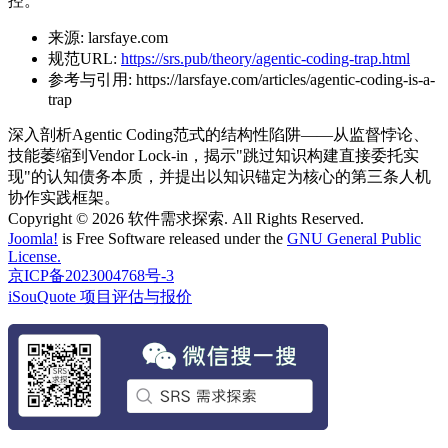
控。
来源:
larsfaye.com
规范URL:
https://srs.pub/theory/agentic-coding-trap.html
参考与引用:
https://larsfaye.com/articles/agentic-coding-is-a-
trap
深入剖析Agentic Coding范式的结构性陷阱——从监督悖论、
技能萎缩到Vendor Lock-in，揭示"跳过知识构建直接委托实
现"的认知债务本质，并提出以知识锚定为核心的第三条人机
协作实践框架。
Copyright © 2026 软件需求探索. All Rights Reserved.
Joomla!
is Free Software released under the
GNU General Public
License.
京ICP备2023004768号-3
iSouQuote 项目评估与报价