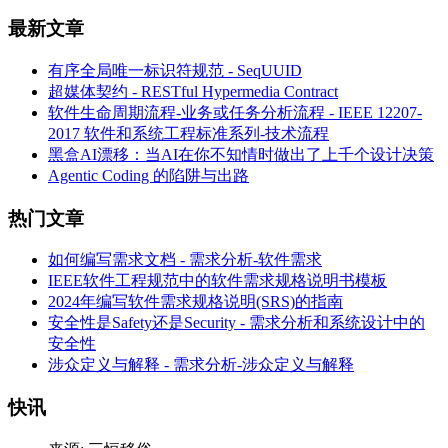
最新文章
有序全局唯一标识符规范 - SeqUUID
超媒体契约 - RESTful Hypermedia Contract
软件生命周期流程-业务或任务分析流程 - IEEE 12207-
2017 软件和系统工程标准系列-技术流程
黑盒AI漂移：当AI在你不知情时做出了上千个设计决策
Agentic Coding 的陷阱与出路
热门文章
如何编写需求文档 - 需求分析-软件需求
IEEE软件工程规范中的软件需求规格说明书模板
2024年编写软件需求规格说明(SRS)的指南
安全性是Safety还是Security - 需求分析和系统设计中的
安全性
涉众定义与解释 - 需求分析-涉众定义与解释
快讯