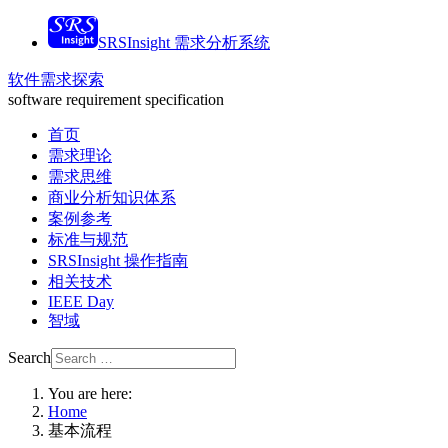
SRSInsight 需求分析系统
软件需求探索
software requirement specification
首页
需求理论
需求思维
商业分析知识体系
案例参考
标准与规范
SRSInsight 操作指南
相关技术
IEEE Day
智域
Search
You are here:
Home
基本流程