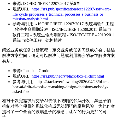
来源:
ISO/IEC/IEEE 12207:2017 第6章
规范URL:
https://srs.pub/specification/ieee12207-software-
life-cycle-processes-s-technical-processes-s-business-or-
mission-analysis.html
参考与引用:
- ISO/IEC/IEEE 12207:2017 系统与软件工程
- 软件生命周期流程 - ISO/IEC/IEEE 15288:2015 系统与
软件工程 - 系统生命周期流程 - ISO/IEC/IEEE 42010:2011
系统与软件工程 - 架构描述
阐述业务或任务分析流程，定义业务或任务问题或机会，描述
解决方案空间，确定可以解决问题或利用机会的潜在解决方案
类别。
来源:
Jonathan Gordon
规范URL:
https://srs.pub/theory/black-box-ai-drift.html
参考与引用:
https://stackoverflow.blog/2026/04/23/black-
box-ai-drift-ai-tools-are-making-design-decisions-nobody-
asked-for/
相对于发完需求后交给AI去做不透明的代码开发，黑盒子的
机制对整个项目的系统化构成无法消弭的腐烂风险，为此作者
提出了一个全新的玻璃盒子的概念，让AI的行为更加的可