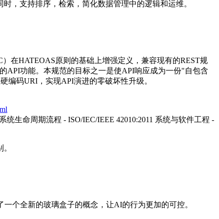
性的同时，支持排序，检索，简化数据管理中的逻辑和运维。
（RHC）在HATEOAS原则的基础上增强定义，兼容现有的REST规
的API功能。本规范的目标之一是使API响应成为一份"自包含
编码URI，实现API演进的零破坏性升级。
tml
- 系统生命周期流程 - ISO/IEC/IEEE 42010:2011 系统与软件工程 -
别。
了一个全新的玻璃盒子的概念，让AI的行为更加的可控。