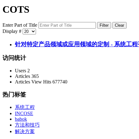
COTS
Enter Part of Title
Filter
Clear
Display #
针对特定产品领域或应用领域的定制 - 系统工
访问统计
Users
2
Articles
365
Articles View Hits
677740
热门标签
系统工程
INCOSE
babok
方法和技巧
解决方案