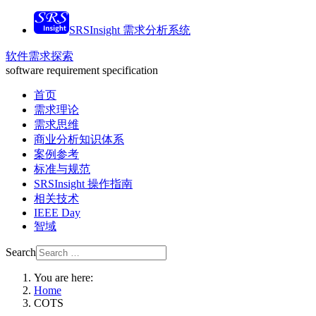
SRSInsight 需求分析系统
软件需求探索
software requirement specification
首页
需求理论
需求思维
商业分析知识体系
案例参考
标准与规范
SRSInsight 操作指南
相关技术
IEEE Day
智域
Search
You are here:
Home
COTS