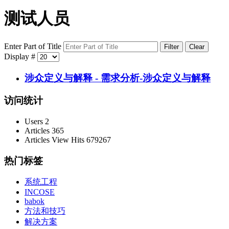
测试人员
Enter Part of Title
Filter
Clear
Display #
涉众定义与解释 - 需求分析-涉众定义与解释
访问统计
Users
2
Articles
365
Articles View Hits
679267
热门标签
系统工程
INCOSE
babok
方法和技巧
解决方案