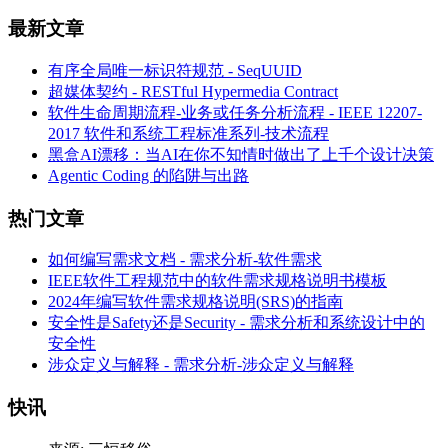
最新文章
有序全局唯一标识符规范 - SeqUUID
超媒体契约 - RESTful Hypermedia Contract
软件生命周期流程-业务或任务分析流程 - IEEE 12207-
2017 软件和系统工程标准系列-技术流程
黑盒AI漂移：当AI在你不知情时做出了上千个设计决策
Agentic Coding 的陷阱与出路
热门文章
如何编写需求文档 - 需求分析-软件需求
IEEE软件工程规范中的软件需求规格说明书模板
2024年编写软件需求规格说明(SRS)的指南
安全性是Safety还是Security - 需求分析和系统设计中的
安全性
涉众定义与解释 - 需求分析-涉众定义与解释
快讯