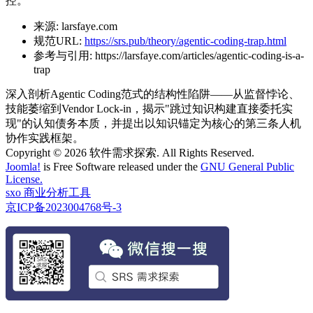
控。
来源:
larsfaye.com
规范URL:
https://srs.pub/theory/agentic-coding-trap.html
参考与引用:
https://larsfaye.com/articles/agentic-coding-is-a-
trap
深入剖析Agentic Coding范式的结构性陷阱——从监督悖论、
技能萎缩到Vendor Lock-in，揭示"跳过知识构建直接委托实
现"的认知债务本质，并提出以知识锚定为核心的第三条人机
协作实践框架。
Copyright © 2026 软件需求探索. All Rights Reserved.
Joomla!
is Free Software released under the
GNU General Public
License.
sxo 商业分析工具
京ICP备2023004768号-3