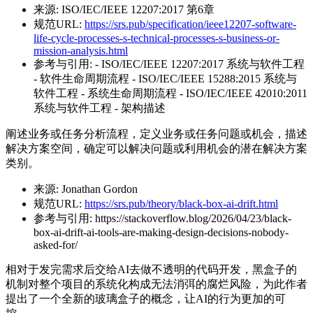
来源:
ISO/IEC/IEEE 12207:2017 第6章
规范URL:
https://srs.pub/specification/ieee12207-software-
life-cycle-processes-s-technical-processes-s-business-or-
mission-analysis.html
参考与引用:
- ISO/IEC/IEEE 12207:2017 系统与软件工程
- 软件生命周期流程 - ISO/IEC/IEEE 15288:2015 系统与
软件工程 - 系统生命周期流程 - ISO/IEC/IEEE 42010:2011
系统与软件工程 - 架构描述
阐述业务或任务分析流程，定义业务或任务问题或机会，描述
解决方案空间，确定可以解决问题或利用机会的潜在解决方案
类别。
来源:
Jonathan Gordon
规范URL:
https://srs.pub/theory/black-box-ai-drift.html
参考与引用:
https://stackoverflow.blog/2026/04/23/black-
box-ai-drift-ai-tools-are-making-design-decisions-nobody-
asked-for/
相对于发完需求后交给AI去做不透明的代码开发，黑盒子的
机制对整个项目的系统化构成无法消弭的腐烂风险，为此作者
提出了一个全新的玻璃盒子的概念，让AI的行为更加的可