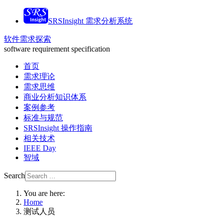
SRSInsight 需求分析系统
软件需求探索
software requirement specification
首页
需求理论
需求思维
商业分析知识体系
案例参考
标准与规范
SRSInsight 操作指南
相关技术
IEEE Day
智域
Search
You are here:
Home
测试人员