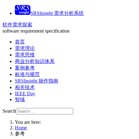
SRSInsight 需求分析系统
软件需求探索
software requirement specification
首页
需求理论
需求思维
商业分析知识体系
案例参考
标准与规范
SRSInsight 操作指南
相关技术
IEEE Day
智域
Search
You are here:
Home
参考