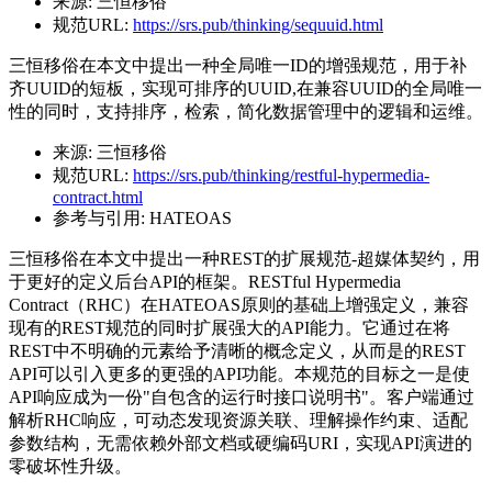
来源:
三恒移俗
规范URL:
https://srs.pub/thinking/sequuid.html
三恒移俗在本文中提出一种全局唯一ID的增强规范，用于补
齐UUID的短板，实现可排序的UUID,在兼容UUID的全局唯一
性的同时，支持排序，检索，简化数据管理中的逻辑和运维。
来源:
三恒移俗
规范URL:
https://srs.pub/thinking/restful-hypermedia-
contract.html
参考与引用:
HATEOAS
三恒移俗在本文中提出一种REST的扩展规范-超媒体契约，用
于更好的定义后台API的框架。RESTful Hypermedia
Contract（RHC）在HATEOAS原则的基础上增强定义，兼容
现有的REST规范的同时扩展强大的API能力。它通过在将
REST中不明确的元素给予清晰的概念定义，从而是的REST
API可以引入更多的更强的API功能。本规范的目标之一是使
API响应成为一份"自包含的运行时接口说明书"。客户端通过
解析RHC响应，可动态发现资源关联、理解操作约束、适配
参数结构，无需依赖外部文档或硬编码URI，实现API演进的
零破坏性升级。