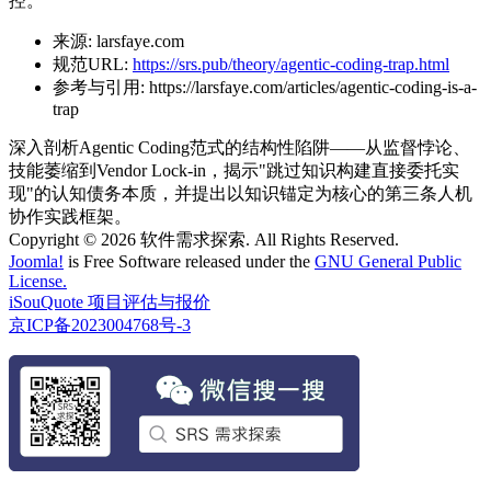
控。
来源:
larsfaye.com
规范URL:
https://srs.pub/theory/agentic-coding-trap.html
参考与引用:
https://larsfaye.com/articles/agentic-coding-is-a-
trap
深入剖析Agentic Coding范式的结构性陷阱——从监督悖论、
技能萎缩到Vendor Lock-in，揭示"跳过知识构建直接委托实
现"的认知债务本质，并提出以知识锚定为核心的第三条人机
协作实践框架。
Copyright © 2026 软件需求探索. All Rights Reserved.
Joomla!
is Free Software released under the
GNU General Public
License.
iSouQuote 项目评估与报价
京ICP备2023004768号-3