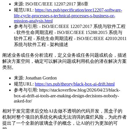
来源:
ISO/IEC/IEEE 12207:2017 第6章
规范URL:
https://srs.pub/specification/ieee12207-software-
life-cycle-processes-s-technical-processes-s-business-or-
mission-analysis.html
参考与引用:
- ISO/IEC/IEEE 12207:2017 系统与软件工程
- 软件生命周期流程 - ISO/IEC/IEEE 15288:2015 系统与
软件工程 - 系统生命周期流程 - ISO/IEC/IEEE 42010:2011
系统与软件工程 - 架构描述
阐述业务或任务分析流程，定义业务或任务问题或机会，描述
解决方案空间，确定可以解决问题或利用机会的潜在解决方案
类别。
来源:
Jonathan Gordon
规范URL:
https://srs.pub/theory/black-box-ai-drift.html
参考与引用:
https://stackoverflow.blog/2026/04/23/black-
box-ai-drift-ai-tools-are-making-design-decisions-nobody-
asked-for/
相对于发完需求后交给AI去做不透明的代码开发，黑盒子的
机制对整个项目的系统化构成无法消弭的腐烂风险，为此作者
提出了一个全新的玻璃盒子的概念，让AI的行为更加的可