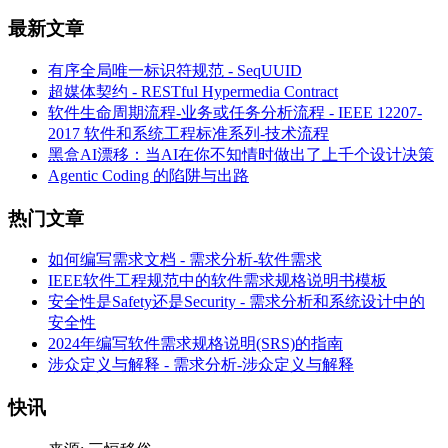
最新文章
有序全局唯一标识符规范 - SeqUUID
超媒体契约 - RESTful Hypermedia Contract
软件生命周期流程-业务或任务分析流程 - IEEE 12207-
2017 软件和系统工程标准系列-技术流程
黑盒AI漂移：当AI在你不知情时做出了上千个设计决策
Agentic Coding 的陷阱与出路
热门文章
如何编写需求文档 - 需求分析-软件需求
IEEE软件工程规范中的软件需求规格说明书模板
安全性是Safety还是Security - 需求分析和系统设计中的
安全性
2024年编写软件需求规格说明(SRS)的指南
涉众定义与解释 - 需求分析-涉众定义与解释
快讯