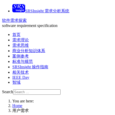
SRSInsight 需求分析系统
软件需求探索
software requirement specification
首页
需求理论
需求思维
商业分析知识体系
案例参考
标准与规范
SRSInsight 操作指南
相关技术
IEEE Day
智域
Search
You are here:
Home
用户需求