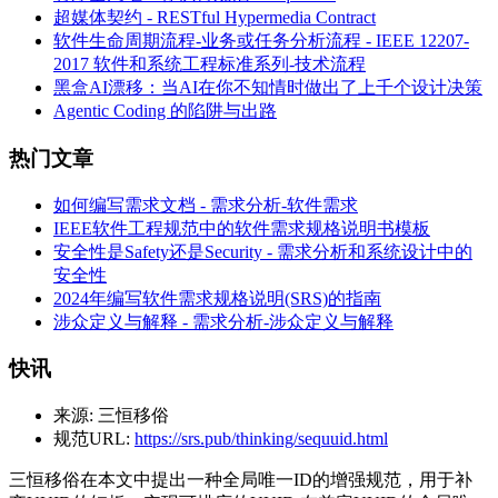
超媒体契约 - RESTful Hypermedia Contract
软件生命周期流程-业务或任务分析流程 - IEEE 12207-
2017 软件和系统工程标准系列-技术流程
黑盒AI漂移：当AI在你不知情时做出了上千个设计决策
Agentic Coding 的陷阱与出路
热门文章
如何编写需求文档 - 需求分析-软件需求
IEEE软件工程规范中的软件需求规格说明书模板
安全性是Safety还是Security - 需求分析和系统设计中的
安全性
2024年编写软件需求规格说明(SRS)的指南
涉众定义与解释 - 需求分析-涉众定义与解释
快讯
来源:
三恒移俗
规范URL:
https://srs.pub/thinking/sequuid.html
三恒移俗在本文中提出一种全局唯一ID的增强规范，用于补