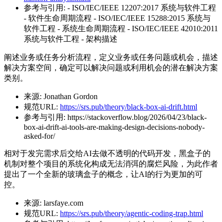
参考与引用:
- ISO/IEC/IEEE 12207:2017 系统与软件工程
- 软件生命周期流程 - ISO/IEC/IEEE 15288:2015 系统与
软件工程 - 系统生命周期流程 - ISO/IEC/IEEE 42010:2011
系统与软件工程 - 架构描述
阐述业务或任务分析流程，定义业务或任务问题或机会，描述
解决方案空间，确定可以解决问题或利用机会的潜在解决方案
类别。
来源:
Jonathan Gordon
规范URL:
https://srs.pub/theory/black-box-ai-drift.html
参考与引用:
https://stackoverflow.blog/2026/04/23/black-
box-ai-drift-ai-tools-are-making-design-decisions-nobody-
asked-for/
相对于发完需求后交给AI去做不透明的代码开发，黑盒子的
机制对整个项目的系统化构成无法消弭的腐烂风险，为此作者
提出了一个全新的玻璃盒子的概念，让AI的行为更加的可
控。
来源:
larsfaye.com
规范URL:
https://srs.pub/theory/agentic-coding-trap.html