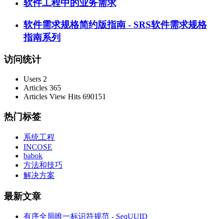
软件工程中的业务需求
软件需求规格简约版指南 - SRS软件需求规格
指南系列
访问统计
Users
2
Articles
365
Articles View Hits
690151
热门标签
系统工程
INCOSE
babok
方法和技巧
解决方案
最新文章
有序全局唯一标识符规范 - SeqUUID