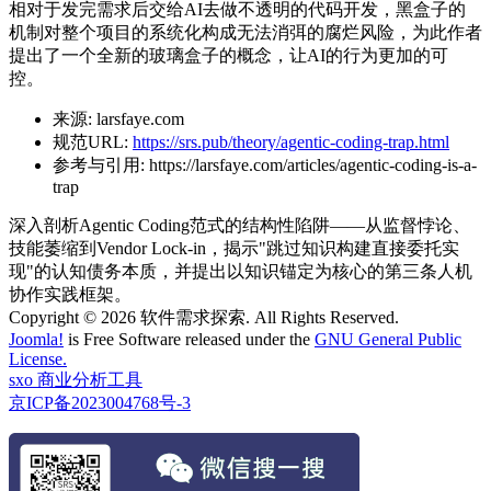
相对于发完需求后交给AI去做不透明的代码开发，黑盒子的
机制对整个项目的系统化构成无法消弭的腐烂风险，为此作者
提出了一个全新的玻璃盒子的概念，让AI的行为更加的可
控。
来源:
larsfaye.com
规范URL:
https://srs.pub/theory/agentic-coding-trap.html
参考与引用:
https://larsfaye.com/articles/agentic-coding-is-a-
trap
深入剖析Agentic Coding范式的结构性陷阱——从监督悖论、
技能萎缩到Vendor Lock-in，揭示"跳过知识构建直接委托实
现"的认知债务本质，并提出以知识锚定为核心的第三条人机
协作实践框架。
Copyright © 2026 软件需求探索. All Rights Reserved.
Joomla!
is Free Software released under the
GNU General Public
License.
sxo 商业分析工具
京ICP备2023004768号-3