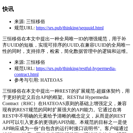
快讯
来源:
三恒移俗
规范URL:
https://srs.pub/thinking/sequuid.html
三恒移俗在本文中提出一种全局唯一ID的增强规范，用于补
齐UUID的短板，实现可排序的UUID,在兼容UUID的全局唯一
性的同时，支持排序，检索，简化数据管理中的逻辑和运维。
来源:
三恒移俗
规范URL:
https://srs.pub/thinking/restful-hypermedia-
contract.html
参考与引用:
HATEOAS
三恒移俗在本文中提出一种REST的扩展规范-超媒体契约，用
于更好的定义后台API的框架。RESTful Hypermedia
Contract（RHC）在HATEOAS原则的基础上增强定义，兼容
现有的REST规范的同时扩展强大的API能力。它通过在将
REST中不明确的元素给予清晰的概念定义，从而是的REST
API可以引入更多的更强的API功能。本规范的目标之一是使
API响应成为一份"自包含的运行时接口说明书"。客户端通过