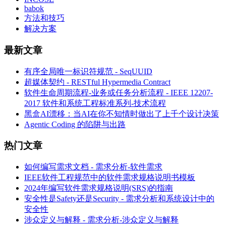
babok
方法和技巧
解决方案
最新文章
有序全局唯一标识符规范 - SeqUUID
超媒体契约 - RESTful Hypermedia Contract
软件生命周期流程-业务或任务分析流程 - IEEE 12207-
2017 软件和系统工程标准系列-技术流程
黑盒AI漂移：当AI在你不知情时做出了上千个设计决策
Agentic Coding 的陷阱与出路
热门文章
如何编写需求文档 - 需求分析-软件需求
IEEE软件工程规范中的软件需求规格说明书模板
2024年编写软件需求规格说明(SRS)的指南
安全性是Safety还是Security - 需求分析和系统设计中的
安全性
涉众定义与解释 - 需求分析-涉众定义与解释