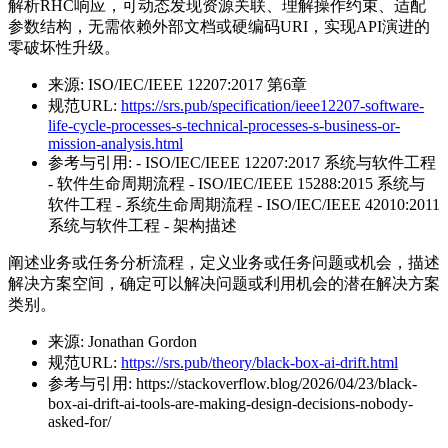
解析RHC响应，可动态发现资源关联、理解操作约束、适配
参数结构，无需依赖外部文档或硬编码URI，实现API演进的
零破坏性升级。
来源:
ISO/IEC/IEEE 12207:2017 第6章
规范URL:
https://srs.pub/specification/ieee12207-software-
life-cycle-processes-s-technical-processes-s-business-or-
mission-analysis.html
参考与引用:
- ISO/IEC/IEEE 12207:2017 系统与软件工程
- 软件生命周期流程 - ISO/IEC/IEEE 15288:2015 系统与
软件工程 - 系统生命周期流程 - ISO/IEC/IEEE 42010:2011
系统与软件工程 - 架构描述
阐述业务或任务分析流程，定义业务或任务问题或机会，描述
解决方案空间，确定可以解决问题或利用机会的潜在解决方案
类别。
来源:
Jonathan Gordon
规范URL:
https://srs.pub/theory/black-box-ai-drift.html
参考与引用:
https://stackoverflow.blog/2026/04/23/black-
box-ai-drift-ai-tools-are-making-design-decisions-nobody-
asked-for/