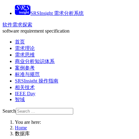
SRSInsight 需求分析系统
软件需求探索
software requirement specification
首页
需求理论
需求思维
商业分析知识体系
案例参考
标准与规范
SRSInsight 操作指南
相关技术
IEEE Day
智域
Search
You are here:
Home
数据库