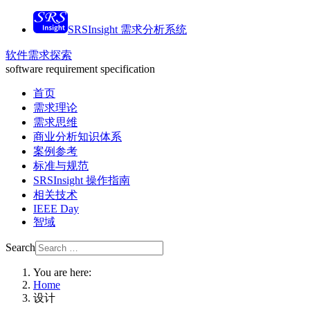
SRSInsight 需求分析系统
软件需求探索
software requirement specification
首页
需求理论
需求思维
商业分析知识体系
案例参考
标准与规范
SRSInsight 操作指南
相关技术
IEEE Day
智域
Search
You are here:
Home
设计