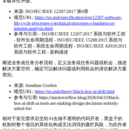
零破坏性升级。
来源:
ISO/IEC/IEEE 12207:2017 第6章
规范URL:
https://srs.pub/specification/ieee12207-software-
life-cycle-processes-s-technical-processes-s-business-or-
mission-analysis.html
参考与引用:
- ISO/IEC/IEEE 12207:2017 系统与软件工程
- 软件生命周期流程 - ISO/IEC/IEEE 15288:2015 系统与
软件工程 - 系统生命周期流程 - ISO/IEC/IEEE 42010:2011
系统与软件工程 - 架构描述
阐述业务或任务分析流程，定义业务或任务问题或机会，描述
解决方案空间，确定可以解决问题或利用机会的潜在解决方案
类别。
来源:
Jonathan Gordon
规范URL:
https://srs.pub/theory/black-box-ai-drift.html
参考与引用:
https://stackoverflow.blog/2026/04/23/black-
box-ai-drift-ai-tools-are-making-design-decisions-nobody-
asked-for/
相对于发完需求后交给AI去做不透明的代码开发，黑盒子的
机制对整个项目的系统化构成无法消弭的腐烂风险，为此作者