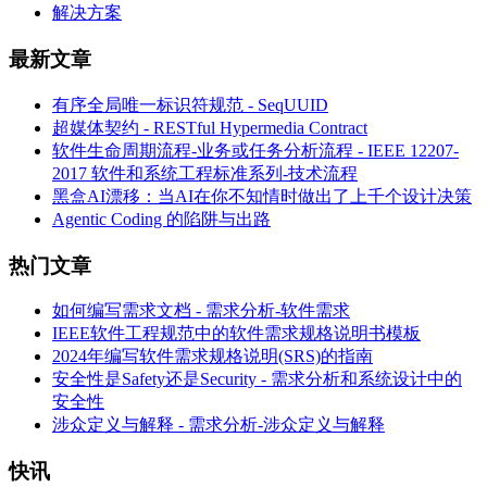
解决方案
最新文章
有序全局唯一标识符规范 - SeqUUID
超媒体契约 - RESTful Hypermedia Contract
软件生命周期流程-业务或任务分析流程 - IEEE 12207-
2017 软件和系统工程标准系列-技术流程
黑盒AI漂移：当AI在你不知情时做出了上千个设计决策
Agentic Coding 的陷阱与出路
热门文章
如何编写需求文档 - 需求分析-软件需求
IEEE软件工程规范中的软件需求规格说明书模板
2024年编写软件需求规格说明(SRS)的指南
安全性是Safety还是Security - 需求分析和系统设计中的
安全性
涉众定义与解释 - 需求分析-涉众定义与解释
快讯