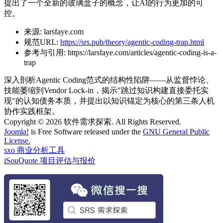
提出了一个全新的玻璃盒子的概念，让AI的行为更加的可
控。
来源:
larsfaye.com
规范URL:
https://srs.pub/theory/agentic-coding-trap.html
参考与引用:
https://larsfaye.com/articles/agentic-coding-is-a-
trap
深入剖析Agentic Coding范式的结构性陷阱——从监督悖论、
技能萎缩到Vendor Lock-in，揭示"跳过知识构建直接委托实
现"的认知债务本质，并提出以知识锚定为核心的第三条人机
协作实践框架。
Copyright © 2026 软件需求探索. All Rights Reserved.
Joomla!
is Free Software released under the
GNU General Public
License.
sxo 商业分析工具
iSouQuote 项目评估与报价