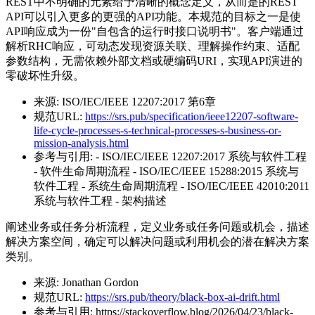
REST中不明确的元素给予清晰的概念定义，从而是的REST
API可以引入更多的更强的API功能。本规范的目标之一是使
API响应成为一份"自包含的运行时接口说明书"。客户端通过
解析RHC响应，可动态发现资源关联、理解操作约束、适配
参数结构，无需依赖外部文档或硬编码URI，实现API演进的
零破坏性升级。
来源:
ISO/IEC/IEEE 12207:2017 第6章
规范URL:
https://srs.pub/specification/ieee12207-software-
life-cycle-processes-s-technical-processes-s-business-or-
mission-analysis.html
参考与引用:
- ISO/IEC/IEEE 12207:2017 系统与软件工程
- 软件生命周期流程 - ISO/IEC/IEEE 15288:2015 系统与
软件工程 - 系统生命周期流程 - ISO/IEC/IEEE 42010:2011
系统与软件工程 - 架构描述
阐述业务或任务分析流程，定义业务或任务问题或机会，描述
解决方案空间，确定可以解决问题或利用机会的潜在解决方案
类别。
来源:
Jonathan Gordon
规范URL:
https://srs.pub/theory/black-box-ai-drift.html
参考与引用:
https://stackoverflow.blog/2026/04/23/black-