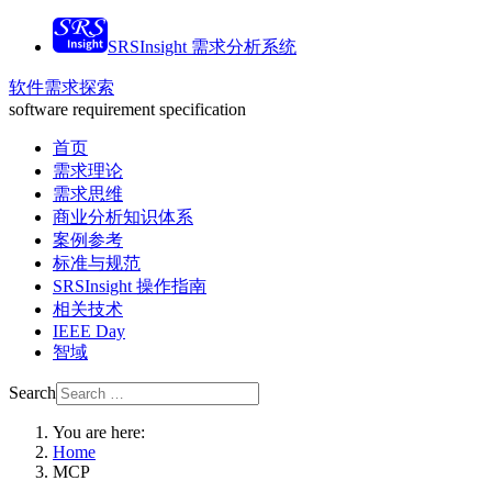
SRSInsight 需求分析系统
软件需求探索
software requirement specification
首页
需求理论
需求思维
商业分析知识体系
案例参考
标准与规范
SRSInsight 操作指南
相关技术
IEEE Day
智域
Search
You are here:
Home
MCP