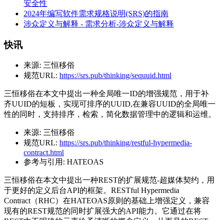
安全性
2024年编写软件需求规格说明(SRS)的指南
涉众定义与解释 - 需求分析-涉众定义与解释
快讯
来源:
三恒移俗
规范URL:
https://srs.pub/thinking/sequuid.html
三恒移俗在本文中提出一种全局唯一ID的增强规范，用于补
齐UUID的短板，实现可排序的UUID,在兼容UUID的全局唯一
性的同时，支持排序，检索，简化数据管理中的逻辑和运维。
来源:
三恒移俗
规范URL:
https://srs.pub/thinking/restful-hypermedia-
contract.html
参考与引用:
HATEOAS
三恒移俗在本文中提出一种REST的扩展规范-超媒体契约，用
于更好的定义后台API的框架。RESTful Hypermedia
Contract（RHC）在HATEOAS原则的基础上增强定义，兼容
现有的REST规范的同时扩展强大的API能力。它通过在将