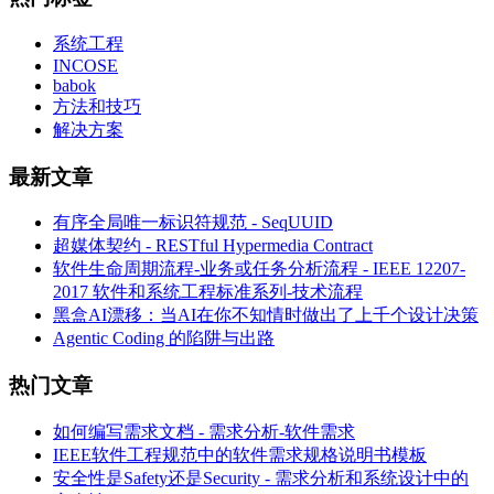
系统工程
INCOSE
babok
方法和技巧
解决方案
最新文章
有序全局唯一标识符规范 - SeqUUID
超媒体契约 - RESTful Hypermedia Contract
软件生命周期流程-业务或任务分析流程 - IEEE 12207-
2017 软件和系统工程标准系列-技术流程
黑盒AI漂移：当AI在你不知情时做出了上千个设计决策
Agentic Coding 的陷阱与出路
热门文章
如何编写需求文档 - 需求分析-软件需求
IEEE软件工程规范中的软件需求规格说明书模板
安全性是Safety还是Security - 需求分析和系统设计中的