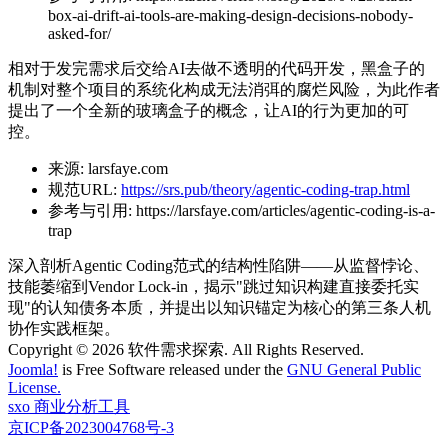
box-ai-drift-ai-tools-are-making-design-decisions-nobody-
asked-for/
相对于发完需求后交给AI去做不透明的代码开发，黑盒子的
机制对整个项目的系统化构成无法消弭的腐烂风险，为此作者
提出了一个全新的玻璃盒子的概念，让AI的行为更加的可
控。
来源:
larsfaye.com
规范URL:
https://srs.pub/theory/agentic-coding-trap.html
参考与引用:
https://larsfaye.com/articles/agentic-coding-is-a-
trap
深入剖析Agentic Coding范式的结构性陷阱——从监督悖论、
技能萎缩到Vendor Lock-in，揭示"跳过知识构建直接委托实
现"的认知债务本质，并提出以知识锚定为核心的第三条人机
协作实践框架。
Copyright © 2026 软件需求探索. All Rights Reserved.
Joomla!
is Free Software released under the
GNU General Public
License.
sxo 商业分析工具
京ICP备2023004768号-3