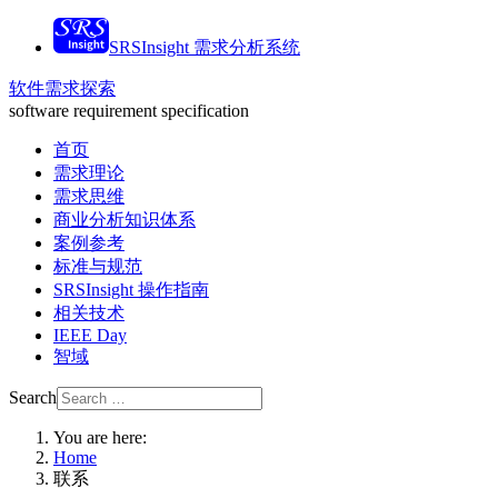
SRSInsight 需求分析系统
软件需求探索
software requirement specification
首页
需求理论
需求思维
商业分析知识体系
案例参考
标准与规范
SRSInsight 操作指南
相关技术
IEEE Day
智域
Search
You are here:
Home
联系