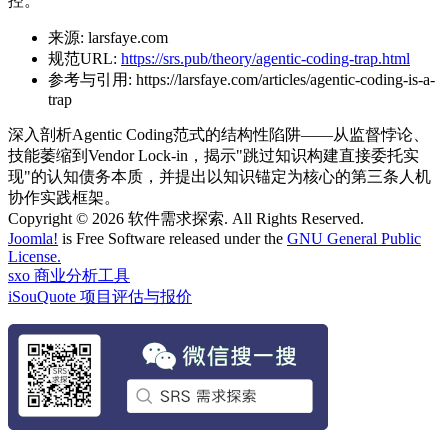
控。
来源:
larsfaye.com
规范URL:
https://srs.pub/theory/agentic-coding-trap.html
参考与引用:
https://larsfaye.com/articles/agentic-coding-is-a-
trap
深入剖析Agentic Coding范式的结构性陷阱——从监督悖论、
技能萎缩到Vendor Lock-in，揭示"跳过知识构建直接委托实
现"的认知债务本质，并提出以知识锚定为核心的第三条人机
协作实践框架。
Copyright © 2026 软件需求探索. All Rights Reserved.
Joomla!
is Free Software released under the
GNU General Public
License.
sxo 商业分析工具
iSouQuote 项目评估与报价