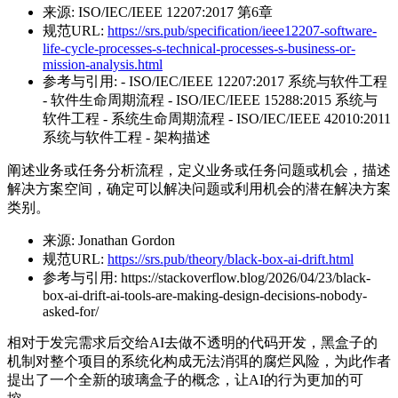
来源:
ISO/IEC/IEEE 12207:2017 第6章
规范URL:
https://srs.pub/specification/ieee12207-software-
life-cycle-processes-s-technical-processes-s-business-or-
mission-analysis.html
参考与引用:
- ISO/IEC/IEEE 12207:2017 系统与软件工程
- 软件生命周期流程 - ISO/IEC/IEEE 15288:2015 系统与
软件工程 - 系统生命周期流程 - ISO/IEC/IEEE 42010:2011
系统与软件工程 - 架构描述
阐述业务或任务分析流程，定义业务或任务问题或机会，描述
解决方案空间，确定可以解决问题或利用机会的潜在解决方案
类别。
来源:
Jonathan Gordon
规范URL:
https://srs.pub/theory/black-box-ai-drift.html
参考与引用:
https://stackoverflow.blog/2026/04/23/black-
box-ai-drift-ai-tools-are-making-design-decisions-nobody-
asked-for/
相对于发完需求后交给AI去做不透明的代码开发，黑盒子的
机制对整个项目的系统化构成无法消弭的腐烂风险，为此作者
提出了一个全新的玻璃盒子的概念，让AI的行为更加的可