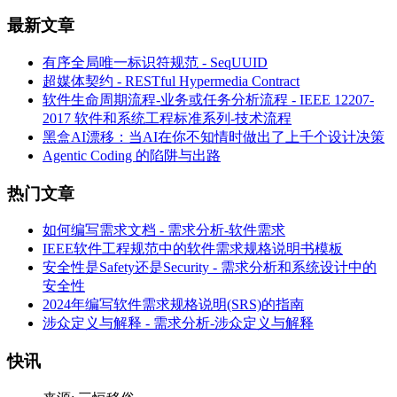
最新文章
有序全局唯一标识符规范 - SeqUUID
超媒体契约 - RESTful Hypermedia Contract
软件生命周期流程-业务或任务分析流程 - IEEE 12207-
2017 软件和系统工程标准系列-技术流程
黑盒AI漂移：当AI在你不知情时做出了上千个设计决策
Agentic Coding 的陷阱与出路
热门文章
如何编写需求文档 - 需求分析-软件需求
IEEE软件工程规范中的软件需求规格说明书模板
安全性是Safety还是Security - 需求分析和系统设计中的
安全性
2024年编写软件需求规格说明(SRS)的指南
涉众定义与解释 - 需求分析-涉众定义与解释
快讯