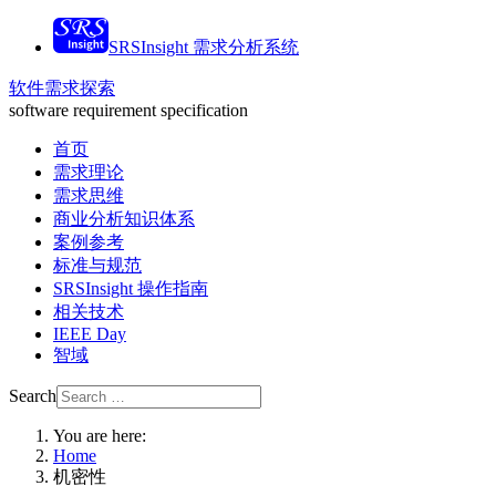
SRSInsight 需求分析系统
软件需求探索
software requirement specification
首页
需求理论
需求思维
商业分析知识体系
案例参考
标准与规范
SRSInsight 操作指南
相关技术
IEEE Day
智域
Search
You are here:
Home
机密性