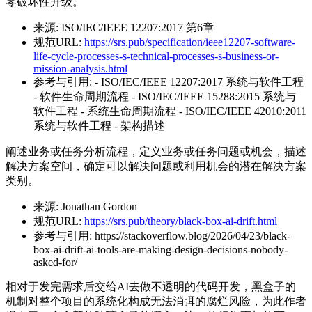
零破坏性升级。
来源:
ISO/IEC/IEEE 12207:2017 第6章
规范URL:
https://srs.pub/specification/ieee12207-software-
life-cycle-processes-s-technical-processes-s-business-or-
mission-analysis.html
参考与引用:
- ISO/IEC/IEEE 12207:2017 系统与软件工程
- 软件生命周期流程 - ISO/IEC/IEEE 15288:2015 系统与
软件工程 - 系统生命周期流程 - ISO/IEC/IEEE 42010:2011
系统与软件工程 - 架构描述
阐述业务或任务分析流程，定义业务或任务问题或机会，描述
解决方案空间，确定可以解决问题或利用机会的潜在解决方案
类别。
来源:
Jonathan Gordon
规范URL:
https://srs.pub/theory/black-box-ai-drift.html
参考与引用:
https://stackoverflow.blog/2026/04/23/black-
box-ai-drift-ai-tools-are-making-design-decisions-nobody-
asked-for/
相对于发完需求后交给AI去做不透明的代码开发，黑盒子的
机制对整个项目的系统化构成无法消弭的腐烂风险，为此作者