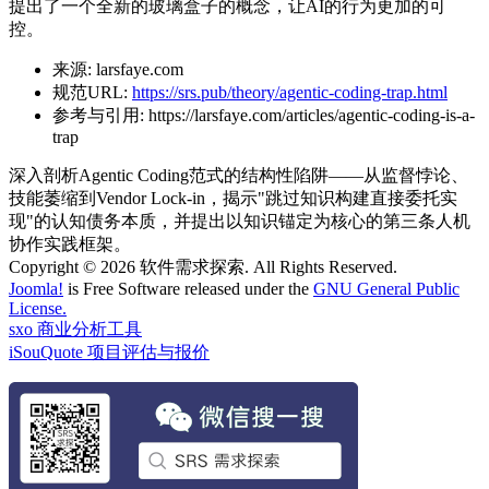
提出了一个全新的玻璃盒子的概念，让AI的行为更加的可
控。
来源:
larsfaye.com
规范URL:
https://srs.pub/theory/agentic-coding-trap.html
参考与引用:
https://larsfaye.com/articles/agentic-coding-is-a-
trap
深入剖析Agentic Coding范式的结构性陷阱——从监督悖论、
技能萎缩到Vendor Lock-in，揭示"跳过知识构建直接委托实
现"的认知债务本质，并提出以知识锚定为核心的第三条人机
协作实践框架。
Copyright © 2026 软件需求探索. All Rights Reserved.
Joomla!
is Free Software released under the
GNU General Public
License.
sxo 商业分析工具
iSouQuote 项目评估与报价