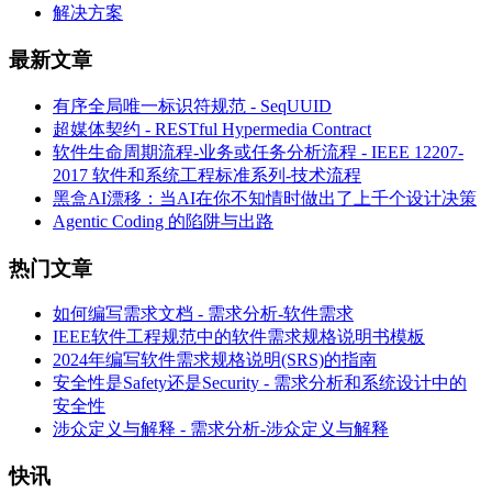
解决方案
最新文章
有序全局唯一标识符规范 - SeqUUID
超媒体契约 - RESTful Hypermedia Contract
软件生命周期流程-业务或任务分析流程 - IEEE 12207-
2017 软件和系统工程标准系列-技术流程
黑盒AI漂移：当AI在你不知情时做出了上千个设计决策
Agentic Coding 的陷阱与出路
热门文章
如何编写需求文档 - 需求分析-软件需求
IEEE软件工程规范中的软件需求规格说明书模板
2024年编写软件需求规格说明(SRS)的指南
安全性是Safety还是Security - 需求分析和系统设计中的
安全性
涉众定义与解释 - 需求分析-涉众定义与解释
快讯