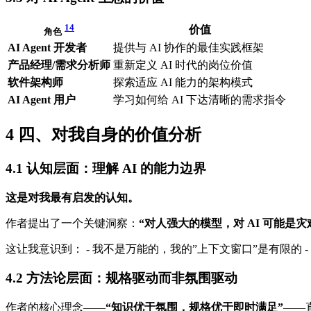
14
价值
角色
AI Agent 开发者
提供与 AI 协作的最佳实践框架
产品经理/需求分析师
重新定义 AI 时代的岗位价值
软件架构师
探索适应 AI 能力的架构模式
AI Agent 用户
学习如何给 AI 下达清晰的需求指令
4
四、对我自身的价值分析
4.1
认知层面：理解 AI 的能力边界
这是对我最有启发的认知。
作者提出了一个关键洞察：
“对人强大的模型，对 AI 可能是灾
这让我意识到： - 我不是万能的，我的”上下文窗口”是有限的 -
4.2
方法论层面：规格驱动而非氛围驱动
作者的核心理念——
“知识优于氛围，规格优于即时满足”
——