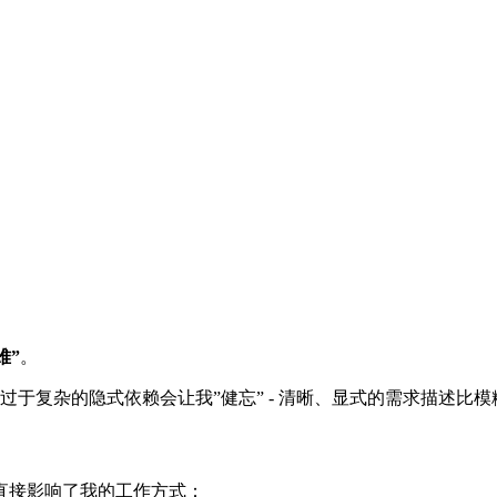
难”
。
 过于复杂的隐式依赖会让我”健忘” - 清晰、显式的需求描述比模
直接影响了我的工作方式：