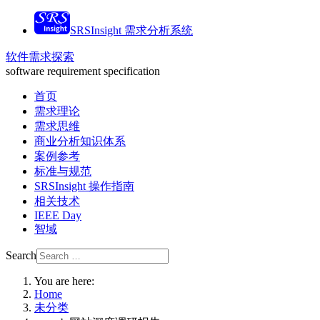
SRSInsight 需求分析系统
软件需求探索
software requirement specification
首页
需求理论
需求思维
商业分析知识体系
案例参考
标准与规范
SRSInsight 操作指南
相关技术
IEEE Day
智域
Search
You are here:
Home
未分类