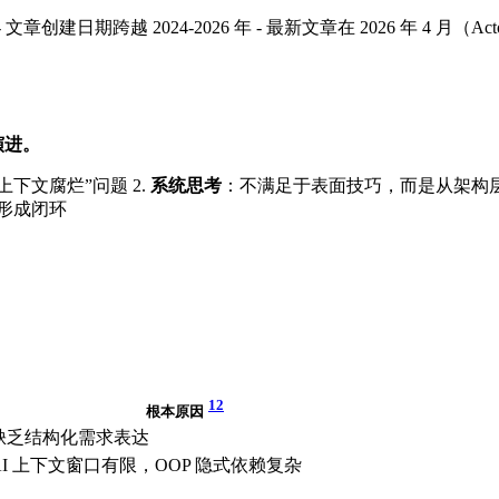
文章创建日期跨越 2024-2026 年 - 最新文章在 2026 年 4 月（Ac
演进。
上下文腐烂”问题 2.
系统思考
：不满足于表面技巧，而是从架构层
具，形成闭环
12
根本原因
缺乏结构化需求表达
AI 上下文窗口有限，OOP 隐式依赖复杂