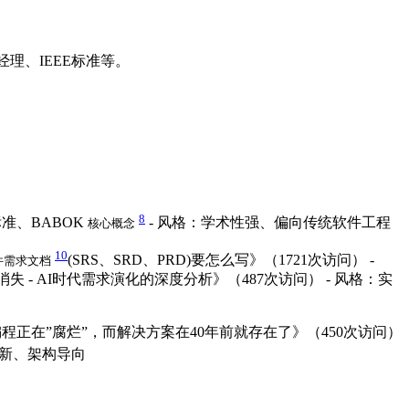
理、IEEE标准等。
8
标准、BABOK
- 风格：学术性强、偏向传统软件工程
核心概念
10
(SRS、SRD、PRD)要怎么写》（1721次访问） -
件需求文档
 - AI时代需求演化的深度分析》（487次访问） - 风格：实
《AI编程正在”腐烂”，而解决方案在40年前就存在了》（450次访问）
创新、架构导向