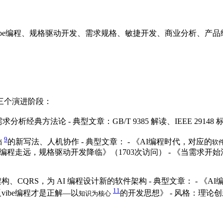
Vibe编程、规格驱动开发、需求规格、敏捷开发、商业分析、产品经
三个演进阶段：
析经典方法论 - 典型文章：GB/T 9385 解读、IEEE 29148 
9
的新写法、人机协作 - 典型文章： - 《AI编程时代，对应的
档
软
编程走远，规格驱动开发降临》（1703次访问） - 《当需求开始消失
道架构、CQRS，为 AI 编程设计新的软件架构 - 典型文章： - 
11
反vibe编程才是正解—以
的开发思想》 - 风格：理论
知识为核心